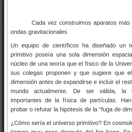
Cada vez construimos aparatos más sofi
ondas gravitacionales
Un equipo de científicos ha diseñado un te
primitivo poseía una sola dimensión espacia
núcleo de una teoría que el físico de la Unive
sus colegas proponen y que sugiere que el 
dimensión antes de expandirse e incluir el re
mundo actualmente. De ser válida, la t
importantes de la física de partículas. H
probar o refutar la hipótesis de la “fuga de di
¿Cómo sería el universo primitivo? En cosmol
tiempo muy poco después del big bang. En r