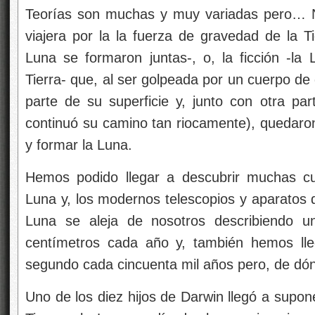
Teorías son muchas y muy variadas pero… Ni 
viajera por la la fuerza de gravedad de la Tie
Luna se formaron juntas-, o, la ficción -la
Tierra- que, al ser golpeada por un cuerpo d
parte de su superficie y, junto con otra par
continuó su camino tan riocamente), quedaron 
y formar la Luna.
Hemos podido llegar a descubrir muchas cu
Luna y, los modernos telescopios y aparatos 
Luna se aleja de nosotros describiendo un
centímetros cada año y, también hemos lle
segundo cada cincuenta mil años pero, de dón
Uno de los diez hijos de Darwin llegó a supon