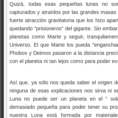
Quizá, todas esas pequeñas lunas no so
capturados y atraídos por las grandes masas
fuerte atracción gravitatoria que los hizo apa
quedando “prisioneros” del gigante. Sin emba
planetas como Marte y seguir, tranquilament
Universo. El que Marte los pueda “engancha
Phobos y Deimos pasaron a la distancia preci
con el planeta ni tan lejos como para poder e
Así que, ya sólo nos queda saber el origen de
ninguna de esas explicaciones nos sirva ni se
Luna no puede ser un planeta en el “ solar
demasiado pequeña para poder tener su prop
nuestra Luna está formada por material