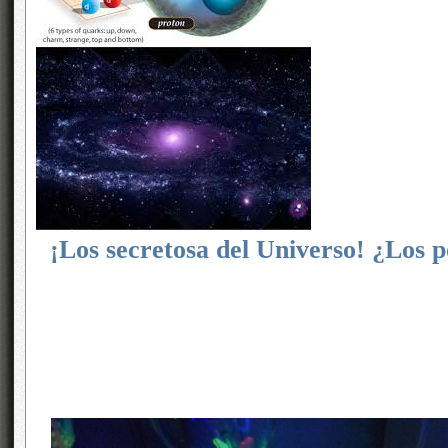
¡Los secretosa del Universo! ¿Los 