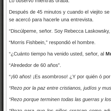
Lo observó mientras oraba.
Después de 45 minutos y cuando el viejito se 
se acercó para hacerle una entrevista.
“Discúlpeme, señor. Soy Rebecca Laskowsky, 
“Morris Fishbein,” respondió el hombre.
“¿Cuánto tiempo ha venido usted, señor, al
Mu
“Alrededor de 60 años”.
“¡60 años! ¡Es asombroso! ¿Y por quién ó por
“Rezo por la paz entre cristianos, judíos y m
“Rezo porque terminen todas las guerras y los 
“Rezo para que los niños crezcan como adu