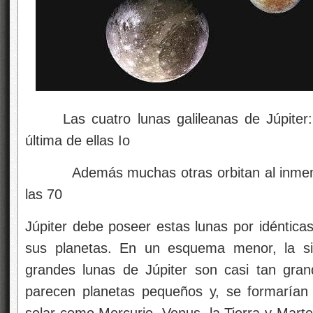
Las cuatro lunas galileanas de Júpiter: 
última de ellas Io
Además muchas otras orbitan al inmenso
las 70
Júpiter debe poseer estas lunas por idéntica
sus planetas. En un esquema menor, la si
grandes lunas de Júpiter son casi tan gra
parecen planetas pequeños y, se formarían 
solar como Mercurio, Venus, la Tierra y Marte 