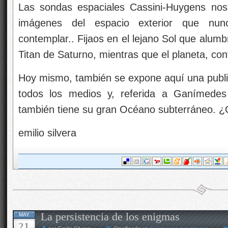
Las sondas espaciales Cassini-Huygens nos 
imágenes del espacio exterior que nun
contemplar.. Fijaos en el lejano Sol que alum
Titan de Saturno, mientras que el planeta, co
Hoy mismo, también se expone aquí una publi
todos los medios y, referida a Ganímede
también tiene su gran Océano subterráneo. 
emilio silvera
La persistencia de los enigmas
MAY
21