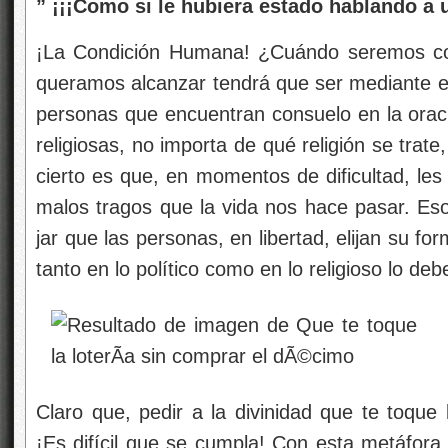
” ¡¡¡Como si le hubiera estado hablando a 
¡La Condición Humana! ¿Cuándo seremos con
queramos alcanzar tendrá que ser mediante e
personas que encuentran consuelo en la oració
religiosas, no importa de qué religión se trate, 
cierto es que, en momentos de dificultad, le
malos tragos que la vida nos hace pasar. Eso
jar que las personas, en libertad, elijan su fo
tanto en lo político como en lo religioso lo de
Claro que, pedir a la divinidad que te toque
¡Es difícil que se cumpla! Con esta metáfora 