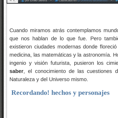
por Emilio Silvera ~
Clasificado en
El Universo asombroso
~
Cuando miramos atrás contemplamos mundos 
que nos hablan de lo que fue. Pero tamb
existieron ciudades modernas donde floreció la
medicina, las matemáticas y la astronomía. 
ingenio y visión futurista, pusieron los c
saber
, el conocimiento de las cuestiones 
Naturaleza y del Universo mismo.
Recordando! hechos y personajes