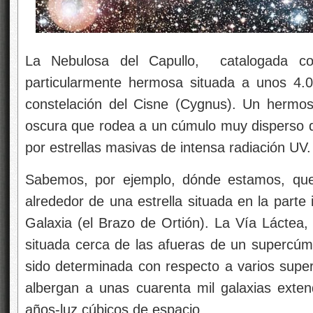
La Nebulosa del Capullo, catalogada c
particularmente hermosa situada a unos 4.0
constelación del Cisne (Cygnus). Un hermo
oscura que rodea a un cúmulo muy disperso q
por estrellas masivas de intensa radiación UV.
Sabemos, por ejemplo, dónde estamos, que
alrededor de una estrella situada en la parte 
Galaxia (el Brazo de Ortión). La Vía Láctea, 
situada cerca de las afueras de un supercúmu
sido determinada con respecto a varios supe
albergan a unas cuarenta mil galaxias exten
años-luz cúbicos de espacio.