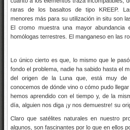
cuanto a los elementos traza incompatibles, de
raras de los basaltos de tipo KREEP. La
menores más para su utilización in situ son l
El cromo muestra una mayor abundancia e
homólogas terrestres. El manganeso en las roc
Lo único cierto es que, lo mismo que le pas
fondo el problema, nadie ha sabido hasta el m
del origen de la Luna que, está muy de 
conocemos de dónde vino o cómo pudo llegar a
hemos aprendido con el tiempo y, de la mi
día, alguien nos diga ¡y nos demuestre! su ori
Claro que satélites naturales en nuestro p
algunos, son fascinantes por lo que en ellos 