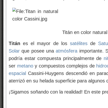
Titán en color natural (sonda 
Titán
es el mayor de los
satélites
de
Satu
Solar
que posee una
atmósfera
importante. S
podría estar compuesta principalmente de
n
ser
metano
y compuestos complejos de
hidro
espacial
Cassini-Huygens descendió en paraca
aterrizó en su helada superficie para algunos 
¡Sigamos soñando con la realidad! En este pre