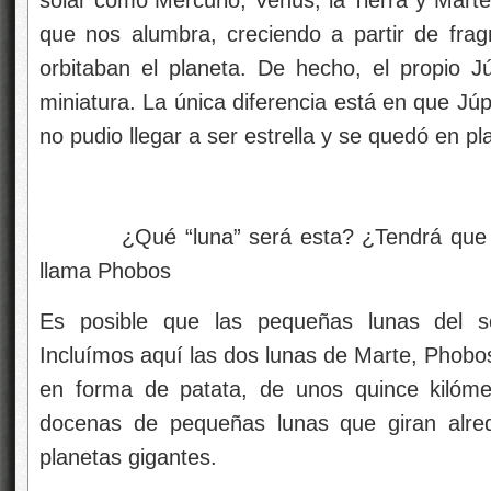
que nos alumbra, creciendo a partir de fra
orbitaban el planeta. De hecho, el propio J
miniatura. La única diferencia está en que Júpi
no pudio llegar a ser estrella y se quedó en p
¿Qué “luna” será esta? ¿Tendrá que ver
llama Phobos
Es posible que las pequeñas lunas del so
Incluímos aquí las dos lunas de Marte, Phobo
en forma de patata, de unos quince kilóme
docenas de pequeñas lunas que giran alre
planetas gigantes.