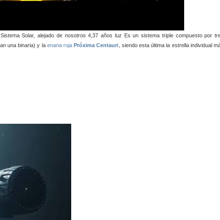
 Sistema Solar, alejado de nosotros 4,37 años luz
Es un sistema triple compuesto por tr
n una binaria) y la
enana roja
Próxima Centauri
, siendo esta última la estrella individual m