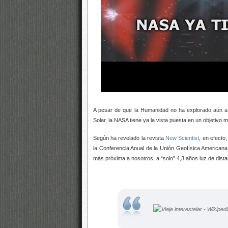
A pesar de que la Humanidad no ha explorado aún a
Solar, la NASA tiene ya la vista puesta en un objetivo
Según ha revelado la revista
New Scientist
, en efecto
la Conferencia Anual de la Unión Geofísica American
más próxima a nosotros, a “solo” 4,3 años luz de distan