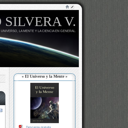
 SILVERA V.
 UNIVERSO, LA MENTE Y LA CIENCIA EN GENERAL.
« El Universo y la Mente »
Descarga gratuita