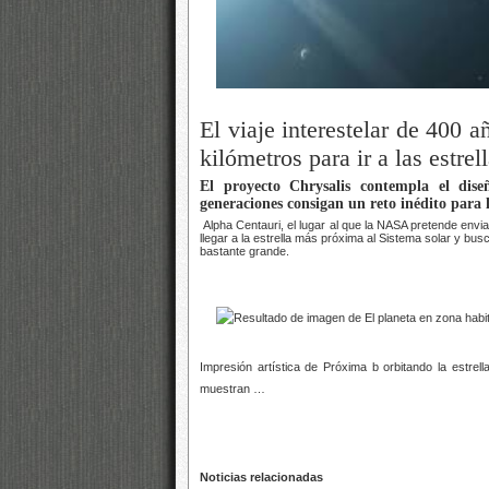
El viaje interestelar de 400 
kilómetros para ir a las estrell
El proyecto Chrysalis contempla el dise
generaciones consigan un reto inédito para
Alpha Centauri, el lugar al que la NASA pretende envia
llegar a la estrella más próxima al Sistema solar y bus
bastante grande.
Impresión artística de Próxima b orbitando la estrel
muestran …
Noticias relacionadas