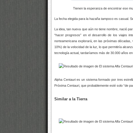
Tienen la esperanza de encontrar ese mund
La fecha elegida para la hazaña tampoco es casual. Se
La idea, tan nueva que aún no tiene nombre, nació pa
“hacer progresos” en el desarrollo de los viajes int
norteamericana explorará, en las próximas décadas, v
10%) de la velocidad de la luz, lo que permitiría alca
tecnología actual, tardaríamos más de 30.000 años en ll
Alpha Centauri es un sistema formado por tres estrella
Próxima Centauri, que probablemente esté solo “de pas
Similar a la Tierra