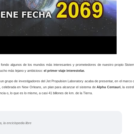
 fondo algunos de los mundos más interesantes y prometedores de nuestro propio Siste
 mucho más lejano y ambicioso:
el primer viaje interestelar.
, un grupo de investigadores del Jet Propulsion Laboratory acaba de presentar, en el marco 
a, celebrada en New Orleans, un plan para alcanzar el sistema de
Alpha Centauri
, la estrel
cia o, lo que es lo mismo, a casi 41 billones de km. de la Tierra.