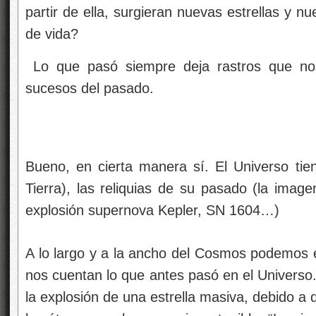
partir de ella, surgieran nuevas estrellas y
de vida?
Lo que pasó siempre deja rastros que nos 
sucesos del pasado.
Bueno, en cierta manera sí. El Universo ti
Tierra), las reliquias de su pasado (la imag
explosión supernova Kepler, SN 1604…)
A lo largo y a la ancho del Cosmos podemos 
nos cuentan lo que antes pasó en el Univers
la explosión de una estrella masiva, debido a