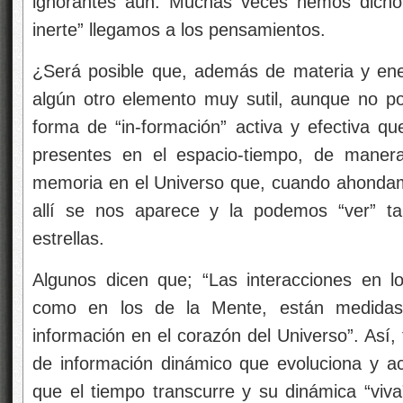
ignorantes aún. Muchas veces hemos dicho 
inerte” llegamos a los pensamientos.
¿Será posible que, además de materia y ener
algún otro elemento muy sutil, aunque no p
forma de “in-formación” activa y efectiva q
presentes en el espacio-tiempo, de manera
memoria en el Universo que, cuando ahondamo
allí se nos aparece y la podemos “ver” t
estrellas.
Algunos dicen que; “Las interacciones en l
como en los de la Mente, están medida
información en el corazón del Universo”. Así,
de información dinámico que evoluciona y 
que el tiempo transcurre y su dinámica “viv