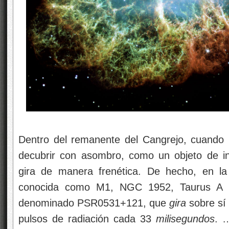
Dentro del remanente del Cangrejo, cuando
decubrir con asombro, como un objeto de i
gira de manera frenética. De hecho, en l
conocida como M1, NGC 1952, Taurus A
denominado PSR0531+121, que
gira
sobre sí 
pulsos de radiación cada 33
milisegundos
. 