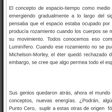
El concepto de espacio-tiempo como medio fí
emergiendo gradualmente a lo largo del si
pensaba que el espacio estaba ocupado por 
producía rozamiento cuando los cuerpos se mo
su movimiento. Todos conocemos eso como
Luminífero. Cuando ese rozamiento no se pu
Michelson-Morley, el éter quedó rechazado d
embargo, se cree que algo permea todo el es
Sus genios quedaron atrás, ahora el mundo
conceptos, nuevas energías. ¿Podrán, algú
Punto Cero, suplir a estas otras de origen f