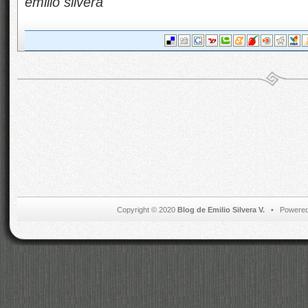
emilio silvera
Copyright © 2020
Blog de Emilio Silvera V.
• Powered