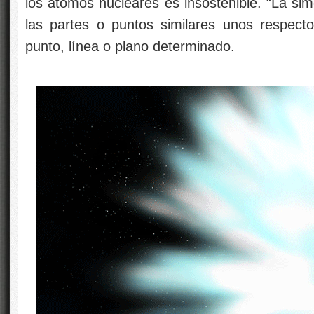
los átomos nucleares es insostenible. “La sim
las partes o puntos similares unos respect
punto, línea o plano determinado.