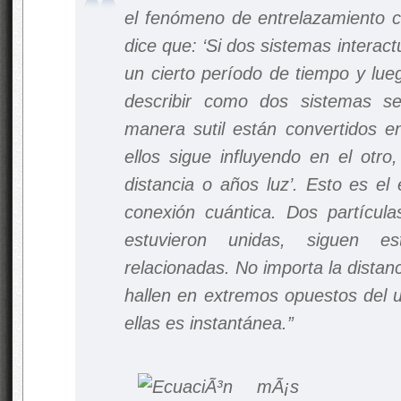
el fenómeno de entrelazamiento cu
dice que:
‘Si dos sistemas interact
un cierto período de tiempo y lu
describir como dos sistemas s
manera sutil están convertidos e
ellos sigue influyendo en el otro
distancia o años luz’.
Esto es el 
conexión cuántica. Dos partícu
estuvieron unidas, siguen 
relacionadas. No importa la dista
hallen en extremos opuestos del u
ellas es instantánea.”