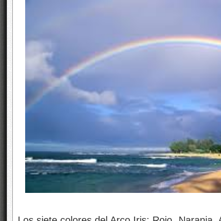
Los siete colores del Arco Iris: Rojo, Naranja, A