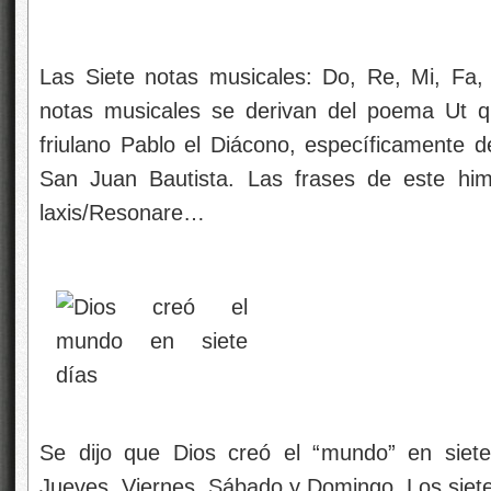
Las Siete notas musicales: Do, Re, Mi, Fa,
notas musicales se derivan del poema Ut qu
friulano Pablo el Diácono, específicamente de
San Juan Bautista. Las frases de este him
laxis/Resonare…
Se dijo que Dios creó el “mundo” en siete
Jueves, Viernes, Sábado y Domingo. Los siete