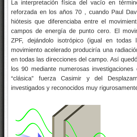
La interpretación física del vacío en térm
reforzada en los años 70 , cuando Paul Davi
hiótesis que diferenciaba entre el movimien
campos de energía de punto cero. El movim
ZPF, dejándolo isotrópico (igual en todas 
movimiento acelerado produciría una radiació
en todas las direcciones del campo. Así qued
los 90 mediante numerosas investigaciones
“clásica” fuerza Casimir y del Desplaz
investigados y reconocidos muy rigurosament