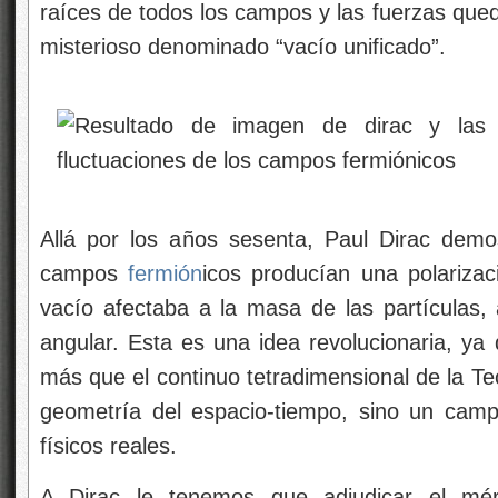
raíces de todos los campos y las fuerzas que
misterioso denominado “vacío unificado”.
Allá por los años sesenta, Paul Dirac demos
campos
fermión
icos producían una polarizac
vacío afectaba a la masa de las partículas,
angular. Esta es una idea revolucionaria, ya
más que el continuo tetradimensional de la Teo
geometría del espacio-tiempo, sino un camp
físicos reales.
A Dirac le tenemos que adjudicar el mér