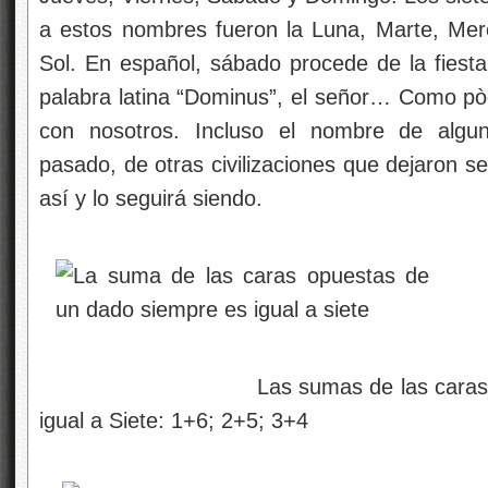
a estos nombres fueron la Luna, Marte, Mercu
Sol. En español, sábado procede de la fiest
palabra latina “Dominus”, el señor… Como pòd
con nosotros. Incluso el nombre de algun
pasado, de otras civilizaciones que dejaron s
así y lo seguirá siendo.
Las sumas de las caras opuesta
igual a Siete: 1+6; 2+5; 3+4