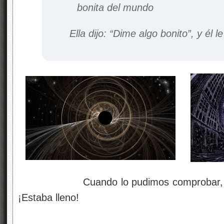
Ella dijo: “Dime algo bonito”, y él le
Cuando lo pudimos comprobar, con a
¡Estaba lleno!