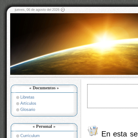
jueves, 06 de agosto del 2026
« Documentos »
Libretas
Artículos
Glosario
« Personal »
En esta se
Currículum