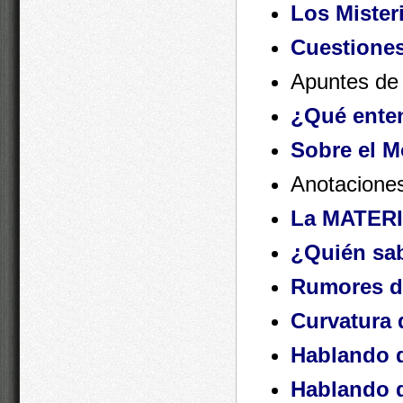
Los Mister
Cuestiones
Apuntes de
¿Qué ente
Sobre el M
Anotaciones
La MATERIA
¿Quién sab
Rumores d
Curvatura 
Hablando d
Hablando d