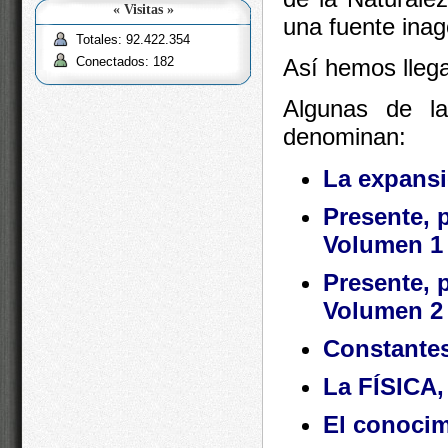
« Visitas »
una fuente inag
Totales: 92.422.354
Conectados: 182
Así hemos lleg
Algunas de la
denominan:
La expansi
Presente, 
Volumen 1
Presente, 
Volumen 2
Constantes
La FÍSICA,
El conocim