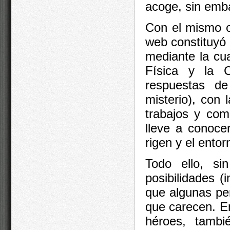
acoge, sin emb
Con el mismo ob
web constituyó 
mediante la cu
Física y la C
respuestas de
misterio), con
trabajos y com
lleve a conoce
rigen y el ento
Todo ello, s
posibilidades (
que algunas pe
que carecen. E
héroes, tambi