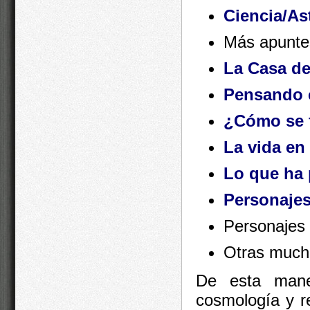
Ciencia/As
Más apunte
La Casa de
Pensando c
¿Cómo se f
La vida en
Lo que ha 
Personajes 
Personajes 
Otras much
De esta maner
cosmología y re