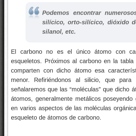
Podemos encontrar numerosos 
silícico, orto-silícico, dióxido d
silanol, etc.
El carbono no es el único átomo con cap
esqueletos. Próximos al carbono en la tabla pe
comparten con dicho átomo esa caracterís
menor. Refiriéndonos al silicio, que para
señalaremos que las “moléculas” que dicho á
átomos, generalmente metálicos poseyendo gr
en varios aspectos de las moléculas orgánica
esqueleto de átomos de carbono.