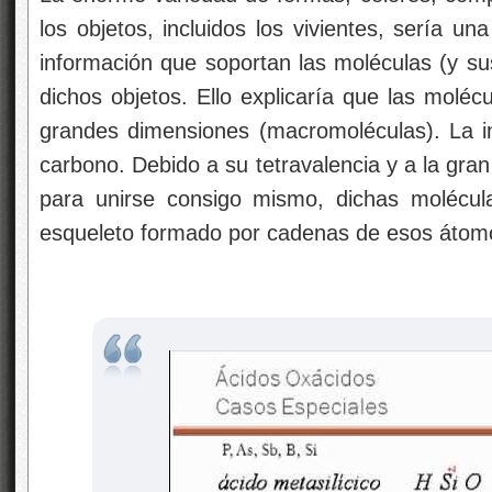
los objetos, incluidos los vivientes, sería u
información que soportan las moléculas (y s
dichos objetos. Ello explicaría que las moléc
grandes dimensiones (macromoléculas). La i
carbono. Debido a su tetravalencia y a la gr
para unirse consigo mismo, dichas molécu
esqueleto formado por cadenas de esos átom