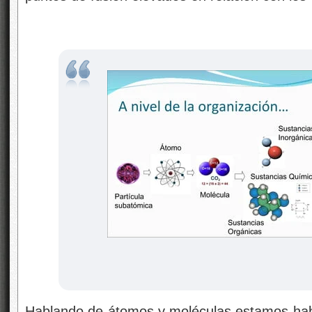
Hablando de átomos y moléculas estamos hab