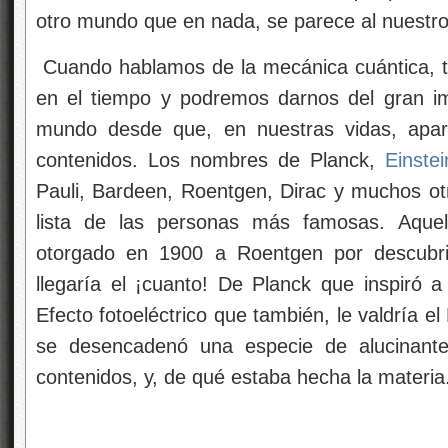
otro mundo que en nada, se parece al nuestr
Cuando hablamos de la mecánica cuántica, t
en el tiempo y podremos darnos del gran im
mundo desde que, en nuestras vidas, apar
contenidos. Los nombres de Planck,
Einstei
Pauli, Bardeen, Roentgen, Dirac y muchos otr
lista de las personas más famosas. Aquel
otorgado en 1900 a Roentgen por descubr
llegaría el ¡cuanto! De Planck que inspiró 
Efecto fotoeléctrico que también, le valdría e
se desencadenó una especie de alucinante
contenidos, y, de qué estaba hecha la materia