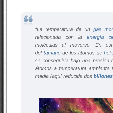
“La temperatura de un
gas
mon
relacionada con la
energía ci
moléculas al moverse. En esta
del
tamaño
de los átomos de
heli
se conseguiría bajo una presión
átomos a temperatura ambiente ti
media (aquí reducida dos
billones