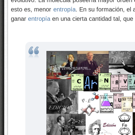
evolutivo. La molécula poseería mayor orden
esto es, menor
entropía
. En su formación, el
ganar
entropía
en una cierta cantidad tal, que 