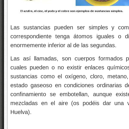
Las sustancias pueden ser simples y com
correspondiente tenga átomos iguales o di
enormemente inferior al de las segundas.
Las así llamadas, son cuerpos formados po
cuales pueden o no existir enlaces químic
sustancias como el oxígeno, cloro, metano
estado gaseoso en condiciones ordinarias d
confinamiento se embotellan, aunque exis
mezcladas en el aire (os podéis dar una v
Huelva).