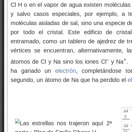
Cl H o en el vapor de agua existen moléculas 
y salvo casos especiales, por ejemplo, a t
moléculas aisladas de sal, sino una especie d
por todo el cristal. Este edificio de cris
entramado, como un tablero de ajedrez de t
vértices se encuentran, alternativamente, l
–
+
átomos de Cl y Na sino los iones Cl
y Na
.
ha ganado un
electrón
, completándose tod
segundo, un átomo de Na que ha perdido el
e