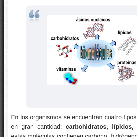
En los organismos se encuentran cuatro tipos
en gran cantidad:
carbohidratos, lípidos,
estas moléculas contienen carbono, hidrógeno