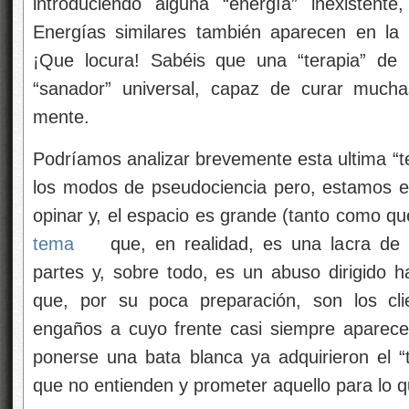
introduciendo alguna “energía” inexistente
Energías similares también aparecen en la r
¡Que locura! Sabéis que una “terapia” de 
“sanador” universal, capaz de curar much
mente.
Podríamos analizar brevemente esta ultima “te
los modos de pseudociencia pero, estamos 
opinar y, el espacio es grande (tanto como q
tema
que, en realidad, es una lacra de 
partes y, sobre todo, es un abuso dirigido h
que, por su poca preparación, son los cli
engaños a cuyo frente casi siempre aparece
ponerse una bata blanca ya adquirieron el “t
que no entienden y prometer aquello para lo 