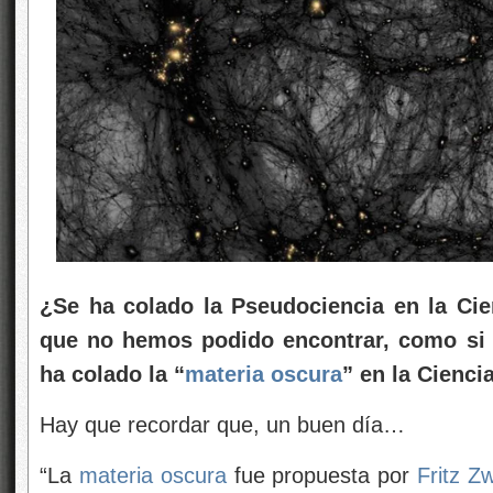
¿Se ha colado la Pseudociencia en la C
que no hemos podido encontrar, como si d
ha colado la “
materia oscura
” en la Cienci
Hay que recordar que, un buen día…
“La
materia oscura
fue propuesta por
Fritz Z