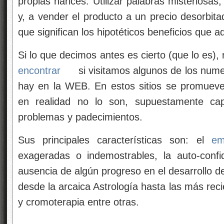
propias narices. Utilizar palabras misteriosas
y, a vender el producto a un precio desorbita
que significan los hipotéticos beneficios que 
Si lo que decimos antes es cierto (que lo es)
encontrar
si visitamos algunos de los nume
hay en la WEB. En estos sitios se promueven
en realidad no lo son, supuestamente cap
problemas y padecimientos.
Sus principales características son: el
em
exageradas o indemostrables, la auto-confi
ausencia de algún progreso en el desarrollo de
desde la arcaica Astrología hasta las más re
y cromoterapia entre otras.