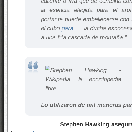
caliente o fría que se combina co
la esencia elegida para el aro
portante puede embellecerse con l
el cubo
para
la ducha escocesa,
a una fría cascada de montaña.”
Lo utilizaron de mil maneras pa
Stephen Hawking asegura