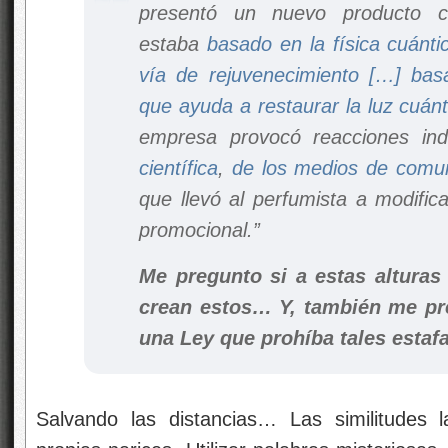
presentó un nuevo producto c
estaba
basado en la física cuánti
vía de rejuvenecimiento […] basa
que ayuda a restaurar la luz cuánt
empresa provocó reacciones in
científica
,
de
los medios de comu
que llevó al perfumista a modifi
promocional.”
Me pregunto si a estas alturas
crean estos… Y, también me pr
una Ley que prohíba tales estafa
Salvando las distancias… Las similitudes 