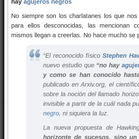
hay
agujeros negros
No siempre son los charlatanes los que nos
para ellos desconocidas, las mencionan c
mismos llegan a creerlas. No hace mucho se
“El reconocido físico
Stephen Ha
nuevo estudio que
“no hay
aguje
y como se han conocido hasta
publicado en Arxiv.org, el científ
sobre la noción del llamado horizo
invisible a partir de la cuál nada
negro
, ni siquiera la luz.
La nueva propuesta de Hawki
horizonte de sucesos, sino un 