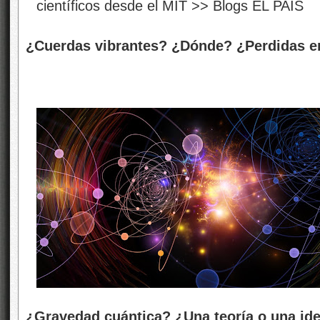
¿Cuerdas vibrantes? ¿Dónde? ¿Perdidas e
¿Gravedad cuántica? ¿Una teoría o una id