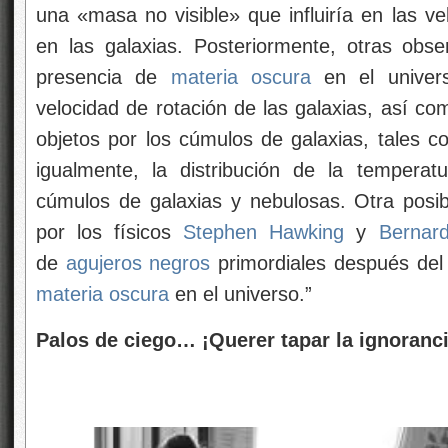
una «masa no visible» que influiría en las ve
en las galaxias. Posteriormente, otras obse
presencia de
materia oscura
en el univers
velocidad de rotación de las galaxias, así c
objetos por los cúmulos de galaxias, tales 
igualmente, la distribución de la temperat
cúmulos de galaxias y nebulosas. Otra posibl
por los físicos
Stephen Hawking
y
Bernar
de
agujeros negros
primordiales después de
materia oscura
en el universo.”
Palos de ciego… ¡Querer tapar la ignorancia