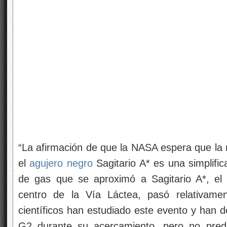
“La afirmación de que la NASA espera que l
el
agujero negro
Sagitario A* es una simplific
de gas que se aproximó a Sagitario A*, e
centro de la Vía Láctea, pasó relativame
científicos han estudiado este evento y han
G2 durante su acercamiento, pero no pred