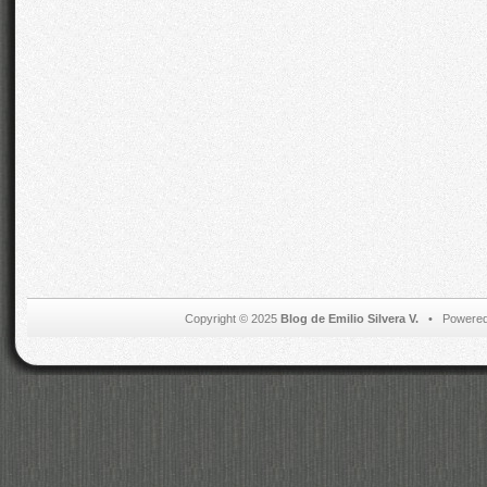
Copyright © 2025
Blog de Emilio Silvera V.
• Powered