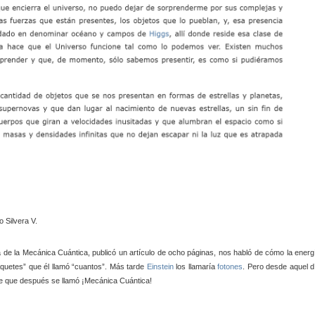
a de la Mecánica Cuántica, publicó un artículo de ocho páginas, nos habló de cómo la energ
quetes” que él llamó “cuantos”. Más tarde
Einstein
los llamaría
fotones
. Pero desde aquel d
e que después se llamó ¡Mecánica Cuántica!