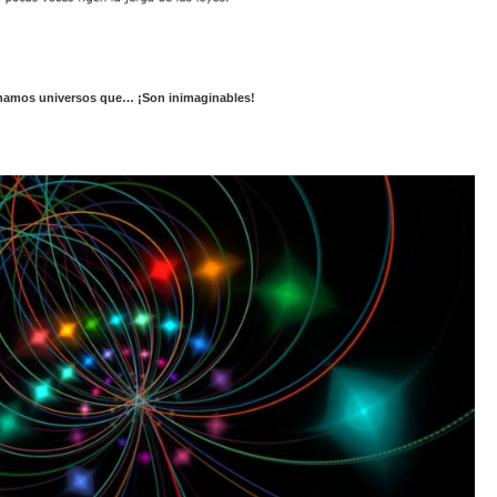
ginamos universos que… ¡Son inimaginables!