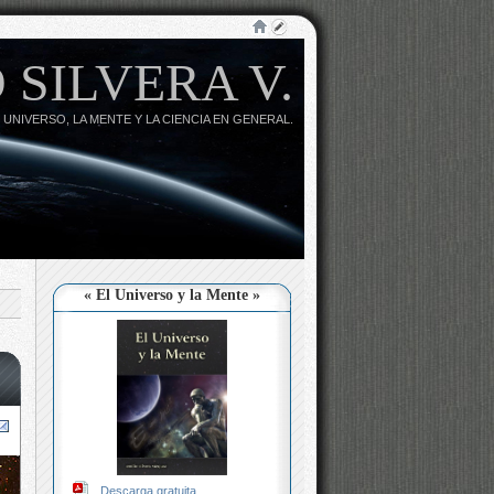
 SILVERA V.
 UNIVERSO, LA MENTE Y LA CIENCIA EN GENERAL.
« El Universo y la Mente »
Descarga gratuita