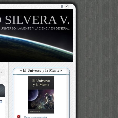
 SILVERA V.
 UNIVERSO, LA MENTE Y LA CIENCIA EN GENERAL.
« El Universo y la Mente »
»
Descarga gratuita