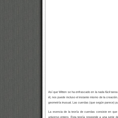
Así que Witten se ha enfrascado en la nada fácil tare
él, nos puede incluso
el instante mismo de la creación.
geometría inusual. Las cuerdas (que según parece) pu
La esencia de la teoría de cuerdas consiste en que p
universo entero. Esta teoría responde a una serie d