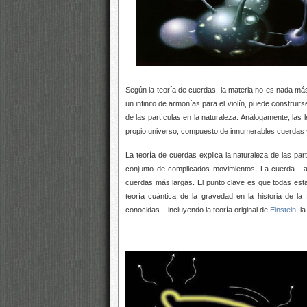
Según la teoría de cuerdas, la materia no es nada 
un
infinito de armonías para el violín, puede construir
de las partículas en la naturaleza. Análogamente, las 
propio universo, compuesto de innumerables cuerdas v
La teoría de cuerdas explica la naturaleza de las pa
conjunto de complicados movimientos. La cuerda
, 
cuerdas más largas. El punto clave es que todas esta
teoría cuántica de la gravedad en la historia de la
conocidas – incluyendo la teoría original de
Einstein
, l