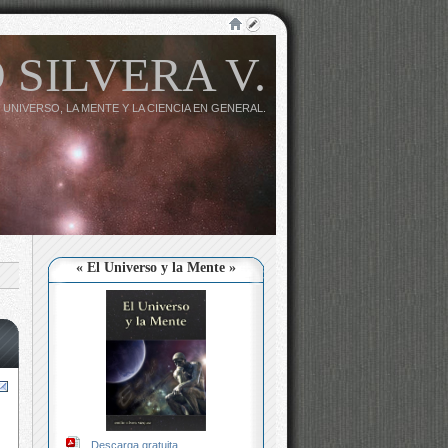
 SILVERA V.
 UNIVERSO, LA MENTE Y LA CIENCIA EN GENERAL.
« El Universo y la Mente »
Descarga gratuita