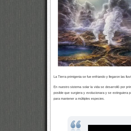
La Tierra primigenia se fue enfriando y llegaron las llu
En nuestro sistema solar la vida se desarrolló por pr
posible que surgiera y evolucionara y se extinguiera p
para mantener a múltiples especies.