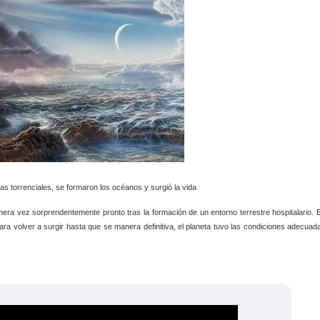
vias torrenciales, se formaron los océanos y surgió la vida
imera vez sorprendentemente pronto tras la formación de un entorno terrestre hospitalario. 
ara volver a surgir hasta que se manera definitiva, el planeta tuvo las condiciones adecuad