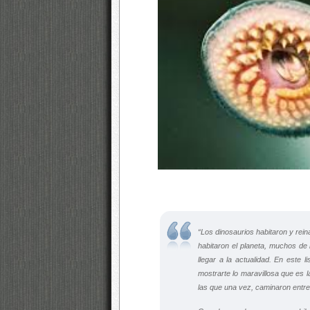
“Los dinosaurios habitaron y rei
habitaron el planeta, muchos de 
llegar a la actualidad. En este 
mostrarte lo maravillosa que es
las que una vez, caminaron entre