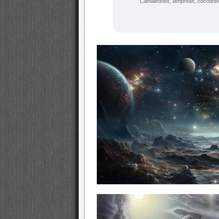
Camaleones, lampreas, cocodrilos