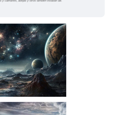
 y caimanes, abejas y otros también estaban allí.