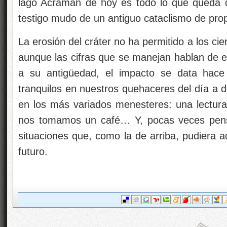
lago Acraman de hoy es todo lo que queda d
testigo mudo de un antiguo cataclismo de pro
La erosión del cráter no ha permitido a los cie
aunque las cifras que se manejan hablan de e
a su antigüedad, el impacto se data hace
tranquilos en nuestros quehaceres del día a 
en los más variados menesteres: una lectura,
nos tomamos un café… Y, pocas veces pen
situaciones que, como la de arriba, pudiera 
futuro.