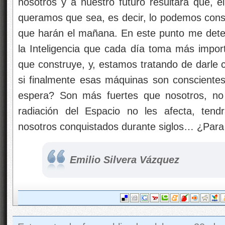
nosotros y a nuestro futuro resultará que, e
queramos que sea, es decir, lo podemos const
que harán el mañana. En este punto me det
la Inteligencia que cada día toma más import
que construye, y, estamos tratando de darle c
si finalmente esas máquinas son conscient
espera? Son más fuertes que nosotros, no 
radiación del Espacio no les afecta, tend
nosotros conquistados durante siglos… ¿Para
Emilio Silvera Vázquez