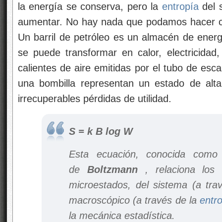
la energía se conserva, pero la
entropía
del 
aumentar. No hay nada que podamos hacer con
Un barril de petróleo es un almacén de energ
se puede transformar en calor, electricidad
calientes de aire emitidas por el tubo de esc
una bombilla representan un estado de alt
irrecuperables pérdidas de utilidad.
S = k B log W
Esta ecuación, conocida com
de
Boltzmann
, relaciona los 
microestados, del sistema (a tr
macroscópico (a través de la
entr
la mecánica estadística.