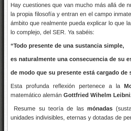
Hay cuestiones que van mucho más allá de n
la propia filosofía y entran en el campo inmater
ámbito que realmente pueda explicar lo que la 
lo complejo, del SER. Ya sabéis:
“Todo presente de una sustancia simple,
es naturalmente una consecuencia de su 
de modo que su presente está cargado de s
Esta profunda reflexión pertenece a la
Mo
matemático alemán
Gottfried Wihelm Leibni
Resume su teoría de las
mónadas
(susta
unidades indivisibles, eternas y dotadas de pe