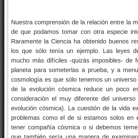
Nuestra comprensión de la relación entre la 
de que podamos tomar con otra especie inte
Raramente la Ciencia ha obtenido buenos re
los que sólo tenía un ejemplo. Las leyes 
mucho más difíciles -quizás imposibles- de f
planeta para someterlas a prueba, y a menu
cosmología es que sólo tenemos un universo 
de la evolución cósmica reduce un poco est
consideración el muy diferente del univers
evolución cósmica). La cuestión de la vida ex
problemas como el de si estamos solos en e
tener compañía cósmica o si debemos temer 
que también sería una manera de examinar