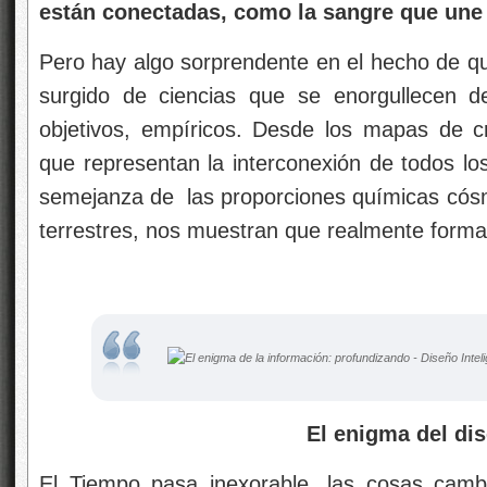
están conectadas, como la sangre que une 
Pero hay algo sorprendente en el hecho de q
surgido de ciencias que se enorgullecen 
objetivos, empíricos. Desde los mapas de c
que representan la interconexión de todos los
semejanza de las proporciones químicas cósmi
terrestres, nos muestran que realmente forma
El enigma del diseño in
El Tiempo pasa inexorable, las cosas camb