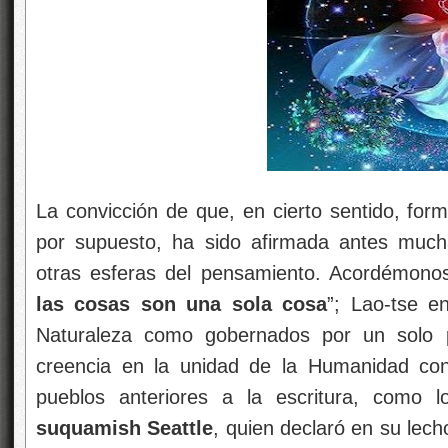
La convicción de que, en cierto sentido, for
por supuesto, ha sido afirmada antes muc
otras esferas del pensamiento. Acordémonos
las cosas son una sola cosa
”; Lao-tse e
Naturaleza como gobernados por un solo p
creencia en la unidad de la Humanidad con
pueblos anteriores a la escritura, como 
suquamish Seattle
, quien declaró en su lec