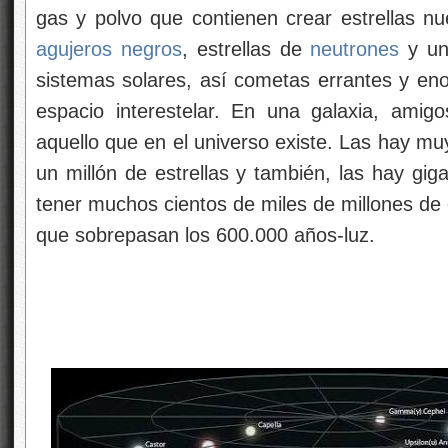
gas y polvo que contienen crear estrellas nue
agujeros negros
, estrellas de
neutrones
y una
sistemas solares, así cometas errantes y en
espacio interestelar. En una galaxia, ami
aquello que en el universo existe. Las hay 
un millón de estrellas y también, las hay gig
tener muchos cientos de miles de millones de 
que sobrepasan los 600.000 años-luz.