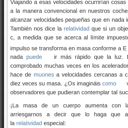
Viajando a esas velocidades ocurrirían cosa
a la manera convencional en nuestros coches
alcanzar velocidades pequeñas que en nada inf
También nos dice la
relatividad
que si un obje
c, a medida que se acerca al límite impuesto
impulso se transforma en masa conforme a E
nada
puede
ir más rápido que la luz. 
comprobado muchas veces en los aceleradore
hace de
muones
a velocidades cercanas a c
diez veces su masa. ¿Os imagináis
como
v
observadores que pudieran contemplar tal su
¡La masa de un cuerpo aumenta con la
arriesgarnos a decir que lo haga que 
la
relatividad
especial: