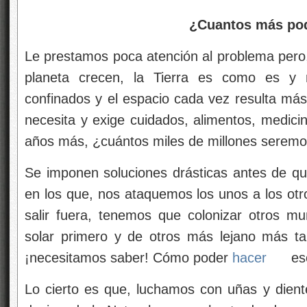
¿Cuantos más podrá 
Le prestamos poca atención al problema pero, 
planeta crecen, la Tierra es como es y
confinados y el espacio cada vez resulta má
necesita y exige cuidados, alimentos, medici
años más, ¿cuántos miles de millones serem
Se imponen soluciones drásticas antes de q
en los que, nos ataquemos los unos a los ot
salir fuera, tenemos que colonizar otros m
solar primero y de otros más lejano más t
¡necesitamos saber! Cómo poder
hacer
es
Lo cierto es que, luchamos con uñas y diente