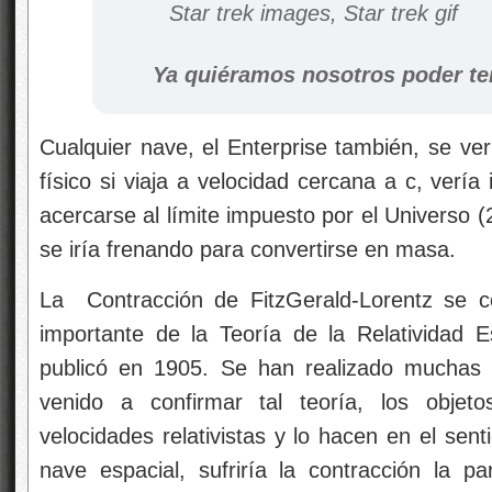
Ya quiéramos nosotros poder te
Cualquier nave, el Enterprise también, se ve
físico si viaja a velocidad cercana a c, verí
acercarse al límite impuesto por el Universo (
se iría frenando para convertirse en masa.
La Contracción de FitzGerald-Lorentz se c
importante de la Teoría de la Relatividad 
publicó en 1905. Se han realizado muchas
venido a confirmar tal teoría, los objet
velocidades relativistas y lo hacen en el sen
nave espacial, sufriría la contracción la p