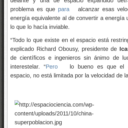
delante y una de espacio expandido det
problema es que
para
alcanzar esas velo
energía equivalente al de convertir a energía
lo que lo hacía inviable.
“Todo lo que existe en el espacio está restrin
explicado Richard Obousy, presidente de
Ica
de científicos e ingenieros sin ánimo de luc
interestelar. “
Pero
lo bueno es que el es
espacio, no está limitada por la velocidad de la