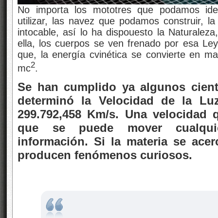
No importa los mototres que podamos ide
utilizar, las navez que podamos construir, la
intocable, así lo ha dispouesto la Naturaleza
ella, los cuerpos se ven frenado por esa L
que, la energía cvinética se convierte en mat
2
mc
.
Se han cumplido ya algunos cien
determinó la Velocidad de la Lu
299.792,458 Km/s. Una velocidad q
que se puede mover cualquie
información. Si la materia se acer
producen fenómenos curiosos.