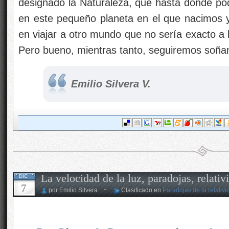
designado la Naturaleza, que hasta donde po
en este pequeño planeta en el que nacimos 
en viajar a otro mundo que no sería exacto a
Pero bueno, mientras tanto, seguiremos soña
Emilio Silvera V.
La velocidad de la luz, paradojas, relat
DIC
7
por Emilio Silvera ~
Clasificado en
Paradojas de la relativi