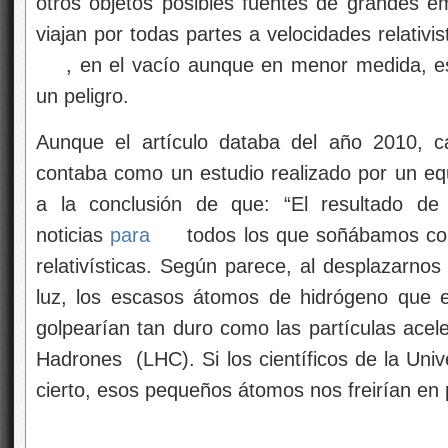
otros objetos posibles fuentes de grandes e
viajan por todas partes a velocidades relativis
, en el vacío aunque en menor medida, e
un peligro.
Aunque el artículo databa del año 2010, 
contaba como un estudio realizado por un equ
a la conclusión de que: “El resultado de 
noticias
para
todos los que soñábamos con 
relativísticas. Según parece, al desplazarnos
luz, los escasos átomos de hidrógeno que e
golpearían tan duro como las partículas acel
Hadrones (LHC). Si los científicos de la Uni
cierto, esos pequeños átomos nos freirían en