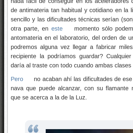
nada fácil de conseguir en los aceleradores d
de antimateria tan habitual y cotidiano en la l
sencillo y las dificultades técnicas serían (s
otra parte, en
este
momento sólo podemos
antomateria en el laboratorio, del orden de 
podremos alguna vez llegar a fabricar mile
recipiente la podríamos guardar? Cualquie
daría al traste con todo cuando ambas clases 
Pero
no acaban ahí las dificultades de ese 
nava que puede alcanzar, con su flamante m
que se acerca a la de la Luz.