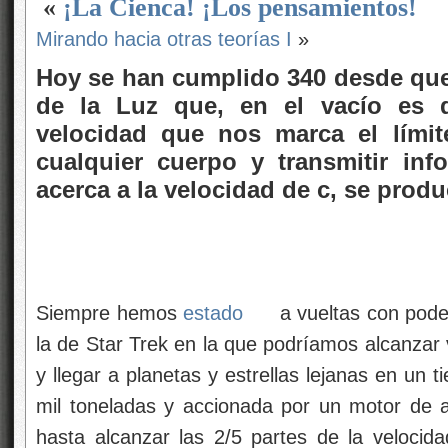
«
¡La Cienca! ¡Los pensamientos!
Mirando hacia otras teorías I
»
Hoy se han cumplido 340 desde que
de la Luz que, en el vacío es 
velocidad que nos marca el lími
cualquier cuerpo y transmitir inf
acerca a la velocidad de c, se pro
Siempre hemos
estado
a vueltas con pode
la de Star Trek en la que podríamos alcanzar 
y llegar a planetas y estrellas lejanas en un
mil toneladas y accionada por un motor de a
hasta alcanzar las 2/5 partes de la velocida