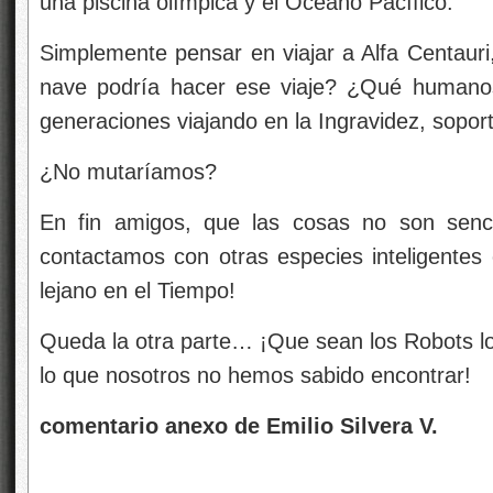
una piscina olímpica y el Océano Pacífico.
Simplemente pensar en viajar a Alfa Centauri
nave podría hacer ese viaje? ¿Qué humanos
generaciones viajando en la Ingravidez, sopor
¿No mutaríamos?
En fin amigos, que las cosas no son sencil
contactamos con otras especies inteligentes
lejano en el Tiempo!
Queda la otra parte… ¡Que sean los Robots l
lo que nosotros no hemos sabido encontrar!
comentario anexo de Emilio Silvera V.