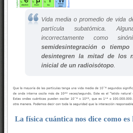
Vida media o promedio de vida d
partícula subatómica. Alg
incorrectamente como si
semidesintegración o tiempo
desintegren la mitad de los 
inicial de un radioisótopo
.
La física cuántica nos dice como es