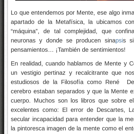
Lo que entendemos por Mente, ese algo inmater
apartado de la Metafísica, la ubicamos co
“máquina”, de tal complejidad, que confi
neuronas y donde se producen sina
psi
s s
pensamientos… ¡También de sentimientos!
En realidad, cuando hablamos de Mente y C
un vestigio pertinaz y recalcitrante que n
estudiosos de la Filosofía como René De
cerebro estaban separados y que la Mente e
cuerpo. Muchos son los libros que sobre el
excelentes como: El error de Descartes, L
secular incapacidad para entender que la men
la pintoresca imagen de la mente como el ente