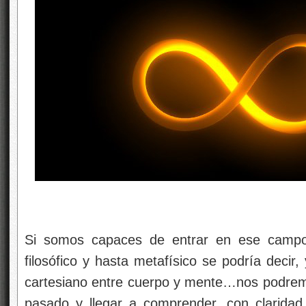
Si somos capaces de entrar en ese campo 
filosófico y hasta metafísico se podría deci
cartesiano entre cuerpo y mente…nos podrem
pasado y llegar a comprender, con claridad