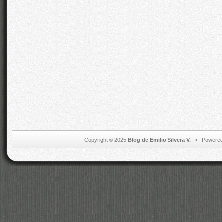
Copyright © 2025
Blog de Emilio Silvera V.
• Powered