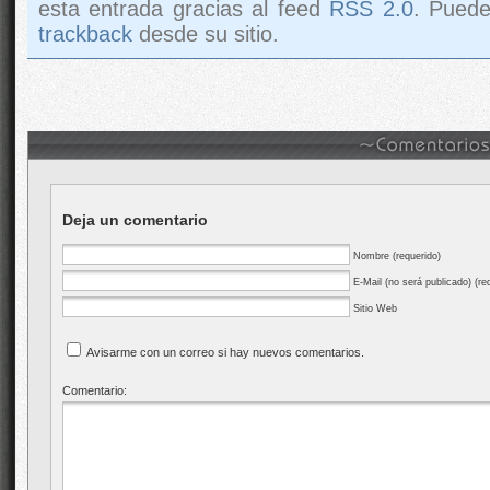
esta entrada gracias al feed
RSS 2.0
. Pued
trackback
desde su sitio.
Deja un comentario
Nombre (requerido)
E-Mail (no será publicado) (re
Sitio Web
Avisarme con un correo si hay nuevos comentarios.
Comentario: