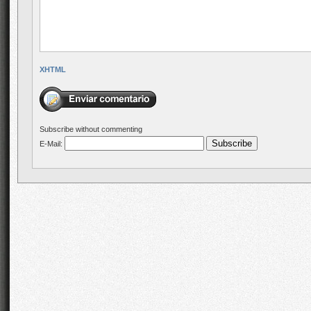
XHTML
Subscribe without commenting
E-Mail: