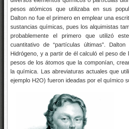
pesos atómicos que utilizaba en sus popul
Dalton no fue el primero en emplear una escri
sustancias químicas, pues los alquimistas tam
probablemente el primero que utilizó es
cuantitativo de “partículas últimas”. Dal
Hidrógeno, y a partir de él calculó el peso d
pesos de los átomos que la componían, crea
la química. Las abreviaturas actuales que utili
ejemplo H2O) fueron ideadas por el químico s