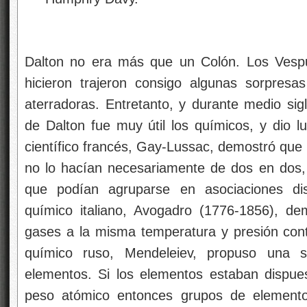
Dalton no era más que un Colón. Los Vespu
hicieron trajeron consigo algunas sorpres
aterradoras. Entretanto, y durante medio sigl
de Dalton fue muy útil
los químicos, y dio l
científico francés, Gay-Lussac, demostró qu
no lo hacían necesariamente de dos en dos,
que podían agruparse en asociaciones dis
químico italiano, Avogadro (1776-1856), d
gases a la misma temperatura y presión con
químico ruso, Mendeleiev, propuso una su
elementos. Si los elementos estaban dispue
peso atómico entonces grupos de elementos