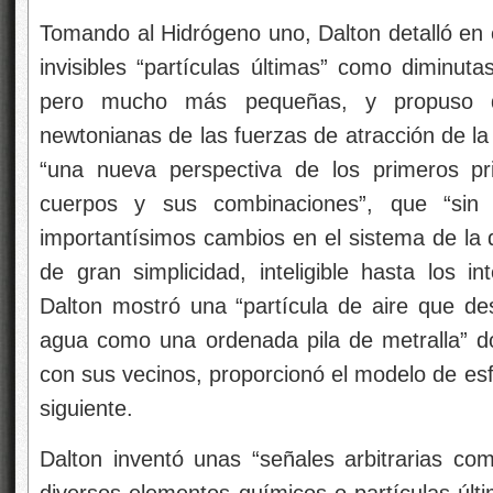
Tomando al Hidrógeno
uno, Dalton detalló en 
invisibles “partículas últimas” como diminutas
pero mucho más pequeñas, y propuso qu
newtonianas de las fuerzas de atracción de la
“una nueva perspectiva de los primeros pr
cuerpos y sus combinaciones”, que “sin
importantísimos cambios en el sistema de la q
de gran simplicidad, inteligible hasta
los i
Dalton mostró una “partícula de aire que de
agua como una ordenada pila de metralla” 
con sus vecinos, proporcionó el modelo de esfe
siguiente.
Dalton inventó unas “señales arbitrarias com
diversos elementos químicos o partículas últ