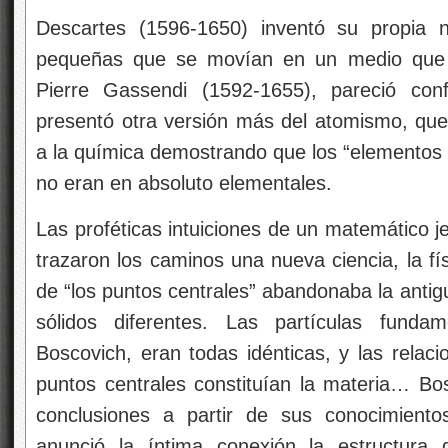
Descartes (1596-1650) inventó su propia no
pequeñas que se movían en un medio que ll
Pierre Gassendi (1592-1655), pareció con
presentó otra versión más del atomismo, qu
a la química demostrando que los “elementos cl
no eran en absoluto elementales.
Las proféticas intuiciones de un matemático j
trazaron los caminos una nueva ciencia, la fí
de “los puntos centrales” abandonaba la anti
sólidos diferentes. Las partículas funda
Boscovich, eran todas idénticas, y las relac
puntos centrales constituían la materia… Bo
conclusiones a partir de sus conocimient
anunció la íntima conexión la estructura