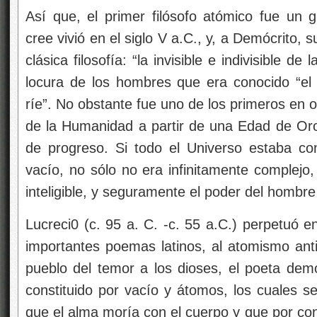
Así que, el primer filósofo atómico fue un g
cree vivió en el siglo V a.C., y, a Demócrito, 
clásica
filosofía: “la invisible e indivisible de
locura de los hombres que era conocido “el fi
ríe”. No obstante fue uno de los primeros en 
de la Humanidad a partir de una Edad de Oro
de progreso. Si todo el Universo estaba c
vacío, no sólo no era infinitamente complejo
inteligible, y seguramente el poder del hombre 
Lucreci0 (c. 95 a. C. -c. 55 a.C.) perpetuó 
importantes poemas latinos, al atomismo antig
pueblo del temor a los dioses, el poeta de
constituido por vacío y átomos, los cuales s
que el alma moría con el cuerpo y que por co