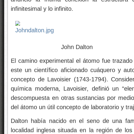
infinitesimal y lo infinito.
John Dalton
El camino experimental
el átomo fue trazado
este un científico aficionado cuáquero y aut
concepto de Lavoisier (1743-1794). Conside
química moderna, Lavoisier, definió un “el
descompuesta en otras sustancias por medio
del átomo un útil concepto de laboratorio y traj
Dalton había nacido en el seno de una fam
localidad inglesa situada en la región de lo