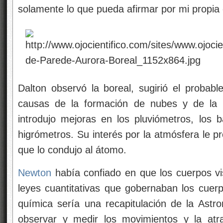
solamente lo que pueda afirmar por mi propia 
Dalton observó la boreal, sugirió el probable
causas de la formación de nubes y de la ll
introdujo mejoras en los pluviómetros, los 
higrómetros. Su interés por la atmósfera le p
que lo condujo al átomo.
Newton
había confiado en que los cuerpos vi
leyes cuantitativas que gobernaban los cue
química sería una recapitulación de la Ast
observar y medir los movimientos y la atr