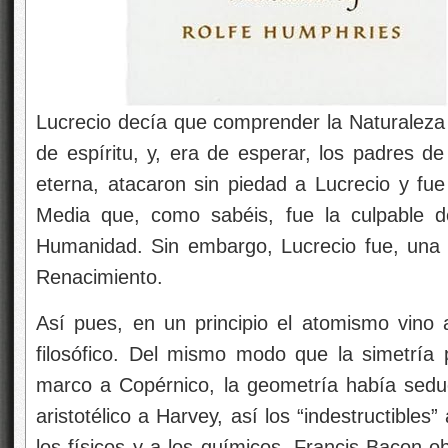
Lucrecio decía que comprender la Naturaleza 
de espíritu, y, era de esperar, los padres de
eterna, atacaron sin piedad a Lucrecio y fu
Media que, como sabéis, fue la culpable de
Humanidad. Sin embargo, Lucrecio fue, una d
Renacimiento.
Así pues, en un principio el atomismo vino
filosófico. Del mismo modo que la simetría 
marco a Copérnico, la geometría había seduci
aristotélico a Harvey, así los “indestructibles”
los físicos y a los químicos. Francis Bacon o