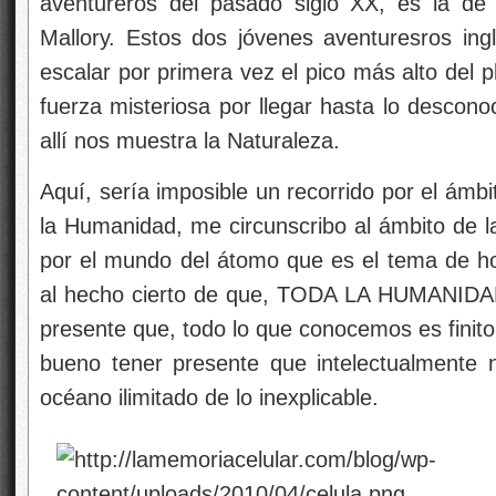
aventureros del pasado siglo XX, es la de 
Mallory. Estos dos jóvenes aventuresros ing
escalar por primera vez el pico más alto del
fuerza misteriosa por llegar hasta lo descon
allí nos muestra la Naturaleza.
Aquí,
sería imposible un recorrido por el ámb
la Humanidad, me circunscribo al ámbito de la
por el mundo del átomo que es el tema de hoy
al hecho cierto de que, TODA LA HUMANIDAD
presente que, todo lo que conocemos es finito
bueno tener presente que intelectualmente
océano ilimitado de lo inexplicable.