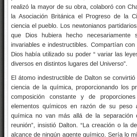
realizó la mayor de su obra, colaboró con Ch
la Asociación Británica el Progreso de la Ci
ciencia el pueblo. Los newtonianos partidarios
que Dios hubiera hecho necesariamente sus
invariables e indestructibles. Compartían co
Dios había utilizado su poder “ variar las le
diversos en distintos lugares del Universo”.
El átomo indestructible de Dalton se convirti
ciencia de la química, proporcionando los pr
composición constante y de proporciones
elementos químicos en razón de su peso ató
química no van más allá de la separación 
reunión”, insistió Dalton. “La creación o la d
alcance de ningún agente químico. Sería lo mi