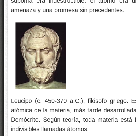
suponía era indestructible. el átomo era 
amenaza y una promesa sin precedentes.
Leucipo (c. 450-370 a.C.), filósofo griego. 
atómica de la materia, más tarde desarrollada 
Demócrito. Según teoría, toda materia está f
indivisibles llamadas átomos.