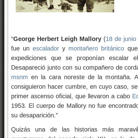
“
George Herbert Leigh Mallory
(
18 de junio
fue un
escalador
y
montañero
británico
que 
expediciones que se proponían escalar 
Desapareció junto con su compañero de cor
msnm
en la cara noreste de la montaña. A
consiguieron hacer cumbre, en cuyo caso, se
primer ascenso oficial, que llevaron a cabo
E
1953. El cuerpo de Mallory no fue encontra
su desaparición.”
Quizás una de las historias más maravi