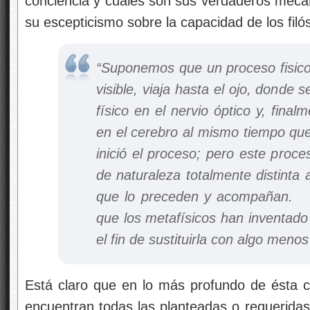
conciencia y cuales son sus verdaderos meca
su escepticismo sobre la capacidad de los fil
“Suponemos que un proceso fisico
visible, viaja hasta el ojo, donde 
físico en el nervio óptico y, fina
en el cerebro al mismo tiempo qu
inició el proceso; pero este proce
de naturaleza totalmente distinta 
que lo preceden y acompañan.
que los metafísicos han inventado
el fin de sustituirla con algo menos
Está claro que en lo más profundo de ésta 
encuentran todas las planteadas o requerida