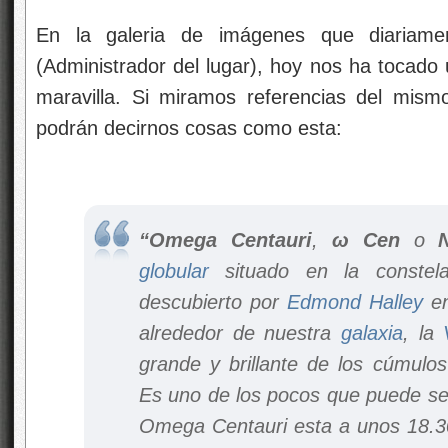
En la galeria de imágenes que diariame
(Administrador del lugar), hoy nos ha tocado
maravilla. Si miramos referencias del mism
podrán decirnos cosas como esta:
“Omega Centauri
,
ω Cen
o
globular
situado en la conste
descubierto por
Edmond Halley
en
alrededor de nuestra
galaxia
, la
grande y brillante de los cúmulos
Es uno de los pocos que puede ser
Omega Centauri esta a unos 18.