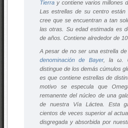
Tierra
y contiene varios millones 
Las estrellas de su centro están 
cree que se encuentran a tan sol
las otras. Su edad estimada es d
de años. Contiene alrededor de 10 
A pesar de no ser una estrella de 
denominación de Bayer
, la ω. 
distingue de los demás cúmulos gl
es que contiene estrellas de disti
motivo se especula que Omega
remanente del núcleo de una gala
de nuestra Vía Láctea. Esta g
cientos de veces superior al actu
disgregada y absorbida por nuestr