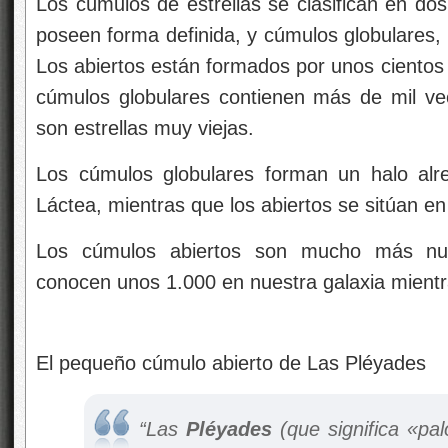
Los cúmulos de estrellas se clasifican en do
poseen forma definida, y cúmulos globulares, 
Los abiertos están formados por unos cientos 
cúmulos globulares contienen más de mil ve
son estrellas muy viejas.
Los cúmulos globulares forman un halo alre
Láctea, mientras que los abiertos se sitúan en 
Los cúmulos abiertos son mucho más num
conocen unos 1.000 en nuestra galaxia mientr
El pequeño cúmulo abierto de Las Pléyades
“Las
Pléyades
(que significa «p