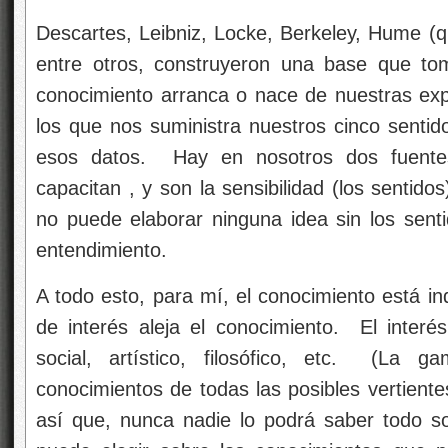
Descartes, Leibniz, Locke, Berkeley, Hume (q
entre otros, construyeron una base que to
conocimiento arranca o nace de nuestras expe
los
que nos suministra nuestros cinco sentid
esos datos. Hay en nosotros dos fuentes
capacitan , y son la sensibilidad (los sentidos
no puede elaborar ninguna idea sin los sentid
entendimiento.
A todo esto, para mí, el conocimiento está in
de interés aleja el conocimiento. El interé
social, artístico, filosófico, etc. (La 
conocimientos de todas las posibles vertiente
así que, nunca nadie lo podrá saber todo s