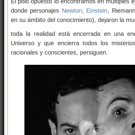
El polo opuesto lo encontramos en múltiples ej
donde personajes
Newton
,
Einstein
, Riemann
en su ámbito del conocimiento), dejaron la mu
toda la realidad está encerrada en una e
Universo y que encierra todos los misterio
racionales y conscientes, persiguen.