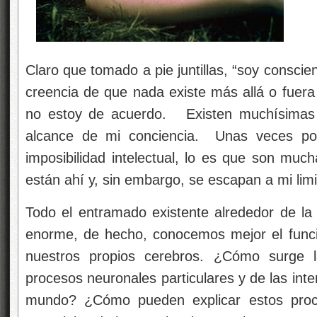
Claro que tomado a pie juntillas, “soy conscie
creencia de que nada existe más allá o fuera
no estoy de acuerdo. Existen muchísimas 
alcance de mi conciencia. Unas veces por 
imposibilidad intelectual, lo es que son muc
están ahí y, sin embargo, se escapan a mi lim
Todo el entramado existente alrededor de la
enorme, de hecho, conocemos mejor el funci
nuestros propios cerebros. ¿Cómo surge l
procesos neuronales particulares y de las int
mundo? ¿Cómo pueden explicar estos proce