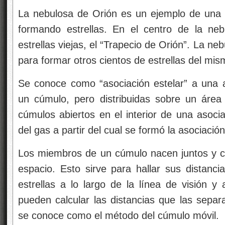
La nebulosa de Orión es un ejemplo de una 
formando estrellas. En el centro de la ne
estrellas viejas, el “Trapecio de Orión”. La n
para formar otros cientos de estrellas del mis
Se conoce como “asociación estelar” a una a
un cúmulo, pero distribuidas sobre un áre
cúmulos abiertos en el interior de una asoci
del gas a partir del cual se formó la asociació
Los miembros de un cúmulo nacen juntos y c
espacio. Esto sirve para hallar sus distanci
estrellas a lo largo de la línea de visión y 
pueden calcular las distancias que las separ
se conoce como el método del cúmulo móvil.