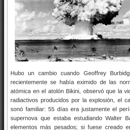
Hubo un cambio cuando Geoffrey Burbidg
recientemente se había eximido de las no
atómica en el atolón Bikini, observó que la 
radiactivos producidos por la explosión, el c
sonó familiar: 55 días era justamente el pe
supernova que estaba estudiando Walter Ba
elementos más pesados; si fuese creado en 