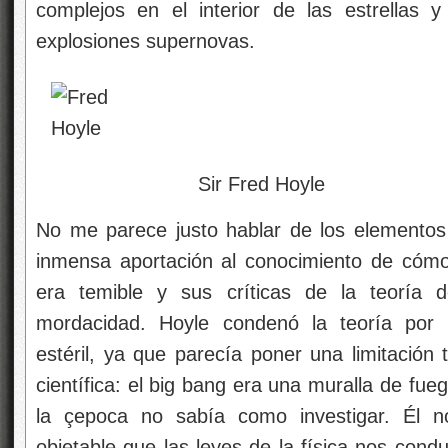
complejos en el interior de las estrellas 
explosiones supernovas.
Sir Fred Hoyle
No me parece justo hablar de los elementos
inmensa aportación al conocimiento de cómo 
era temible y sus críticas de la teoría 
mordacidad. Hoyle condenó la teoría por c
estéril, ya que parecía poner una limitación 
científica: el big bang era una muralla de fueg
la çepoca no sabía como investigar. Él 
objetable que las leyes de la física nos cond