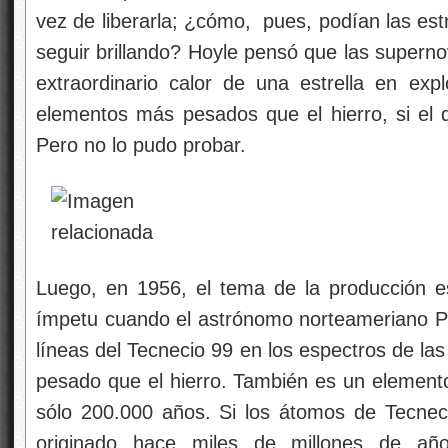
vez de liberarla; ¿cómo, pues, podían las estre
seguir brillando? Hoyle pensó que las supernov
extraordinario calor de una estrella en expl
elementos más pesados que el hierro, si el d
Pero no lo pudo probar.
Luego, en 1956, el tema de la producción e
ímpetu cuando el astrónomo norteameriano Paul
líneas del Tecnecio 99 en los espectros de las
pesado que el hierro. También es un elemento
sólo 200.000 años. Si los átomos de Tecnec
originado hace miles de millones de añ