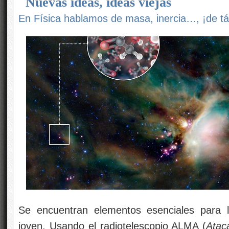
Nuevas ideas, ideas viejas
En Física hablamos de masa, inercia…, ¡de tá
Se encuentran elementos esenciales para l
joven. Usando el radiotelescopio ALMA (
Atac