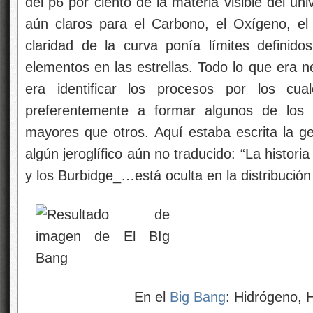
del p6 por ciento de la materia visible del u
aún claros para el Carbono, el Oxígeno, el
claridad de la curva ponía límites definido
elementos en las estrellas. Todo lo que era n
era identificar los procesos por los cual
preferentemente a formar algunos de los
mayores que otros. Aquí estaba escrita la 
algún jeroglífico aún no traducido: “La historia
y los Burbidge_…está oculta en la distribució
En el
Big Bang
: Hidrógeno, He