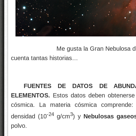
Me gusta la Gran Nebulosa de Orión
cuenta tantas historias…
FUENTES DE DATOS DE ABUNDA
ELEMENTOS.
Estos datos deben obtenerse a
cósmica. La materia cósmica comprende:
-24
3
densidad (10
g/cm
) y
Nebulosas gaseo
polvo.