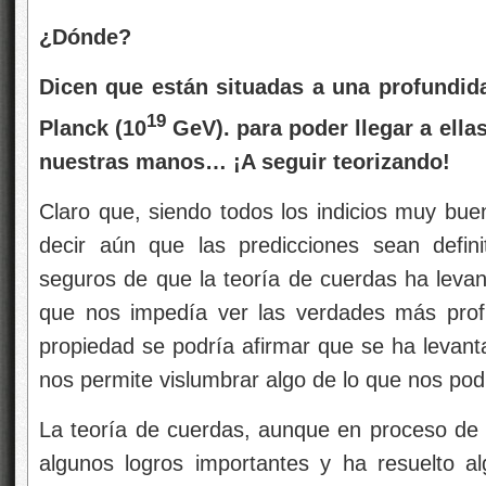
¿Dónde?
Dicen que están situadas a una profundida
19
Planck (10
GeV). para poder llegar a ella
nuestras manos… ¡A seguir teorizando!
Claro que, siendo todos los indicios muy bue
decir aún que las predicciones sean defin
seguros de que la teoría de cuerdas ha levan
que nos impedía ver las verdades más prof
propiedad se podría afirmar que se ha levant
nos permite vislumbrar algo de lo que nos po
La teoría de cuerdas, aunque en proceso de e
algunos logros importantes y ha resuelto a