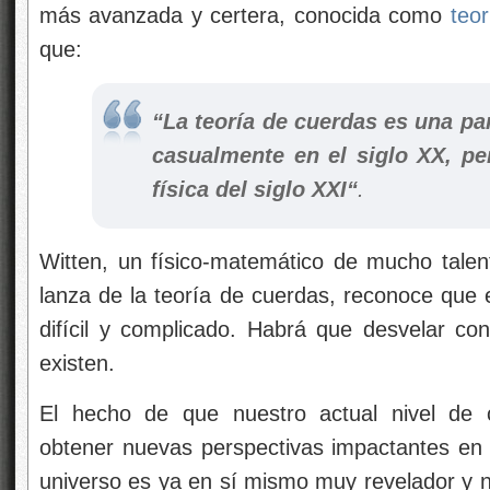
más avanzada y certera, conocida como
teo
que:
“L
a teoría de cuerdas es una par
casualmente en el siglo XX, pe
física del siglo XXI
“
.
Witten, un físico-matemático de mucho tale
lanza de la teoría de cuerdas, reconoce que 
difícil y complicado. Habrá que desvelar 
existen.
El hecho de que nuestro actual nivel de 
obtener nuevas perspectivas impactantes en r
universo es ya en sí mismo muy revelador y n