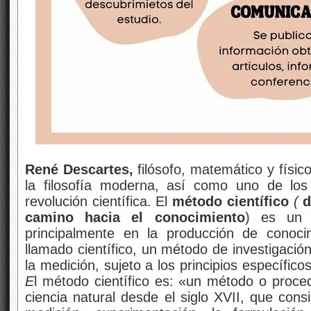
René Descartes,
filósofo, matemático y físic
la filosofía moderna, así como uno de lo
revolución científica. El
método científico
(
d
camino hacia el conocimiento
) es un 
principalmente en la producción de conoci
llamado científico, un método de investigació
la medición, sujeto a los principios específi
E
l método científico es: «un método o proce
ciencia natural desde el siglo XVII, que cons