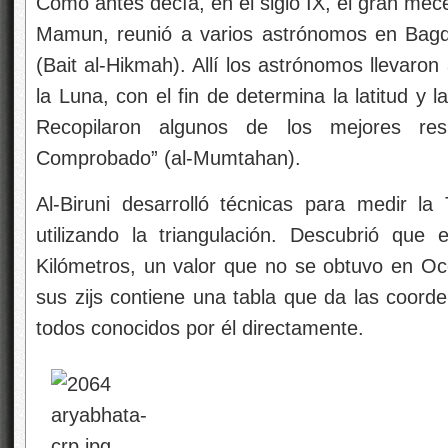
Como antes decía, en el siglo IX, el gran mecen
Mamun, reunió a varios astrónomos en Ba
(Bait al-Hikmah). Allí los astrónomos llevaro
la Luna, con el fin de determina la latitud y la 
Recopilaron algunos de los mejores res
Comprobado” (al-Mumtahan).
Al-Biruni desarrolló técnicas para medir la 
utilizando la triangulación. Descubrió que 
Kilómetros, un valor que no se obtuvo en Occ
sus zijs contiene una tabla que da las coorde
todos conocidos por él directamente.