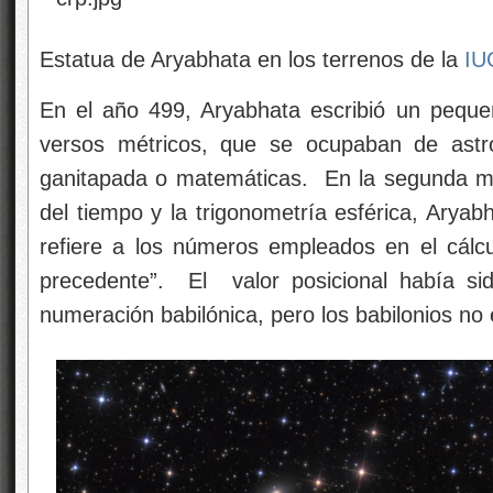
Estatua de Aryabhata en los terrenos de la
IU
En el año 499, Aryabhata escribió un pequ
versos métricos, que se ocupaban de astr
ganitapada o matemáticas. En la segunda mi
del tiempo y la trigonometría esférica, Aryabh
refiere a los números empleados en el cálcu
precedente”. El valor posicional había si
numeración babilónica, pero los babilonios n