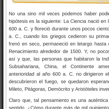
No una sino mil veces podemos haber podido
hipótesis es la siguiente: La Ciencia nació en
600 a. C. y floreció durante unos pocos cie
a. C., cuando los griegos cedieron su prima
frenó en seco, permaneció en letargo hasta 
Renacimiento alrededor de 1500. Y, no pocos 
así y que, las personas que habitaron la Ind
Subsahariana, China, el Continente ame
anterioridad al año 600 a. C. no dirigieron e
descubrieron el fuego, se quedaron esperan
Mileto, Pitágoras, Demócrito y Aristóteles inve
Claro que, tal pensamiento es una auténtica
sentido. ¿Cómo durante más de mil quinient