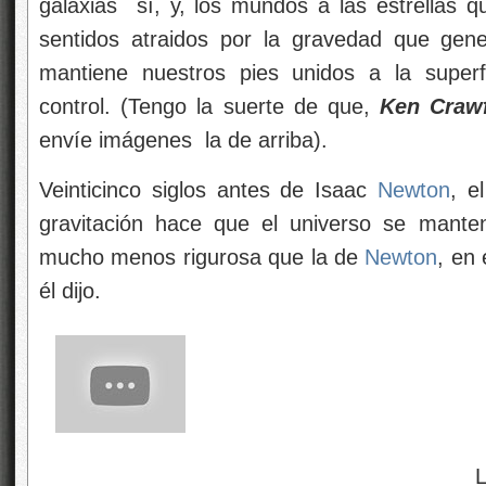
galaxias
sí, y, los mundos a las estrellas q
sentidos atraidos por la gravedad que ge
mantiene nuestros pies unidos a la superf
control. (Tengo la suerte de que,
Ken Crawf
envíe imágenes
la de arriba).
Veinticinco siglos antes de Isaac
Newton
, e
gravitación hace que el universo se mant
mucho menos rigurosa que la de
Newton
, en
él dijo.
La Tierra pri