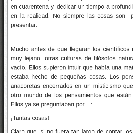
en cuarentena y, dedicar un tiempo a profund
en la realidad. No siempre las cosas son
p
presentar.
Mucho antes de que llegaran los científico
muy lejano, otras culturas de filósofos natu
vacío. Ellos supieron intuir que había una ma
estaba hecho de pequeñas cosas. Los pens
anacoretas encerrados en un misticismo que
otro mundo de los pensamientos que están s
Ellos ya se preguntaban por…:
¡Tantas cosas!
Claro que, si no fuera tan largo de contar, os