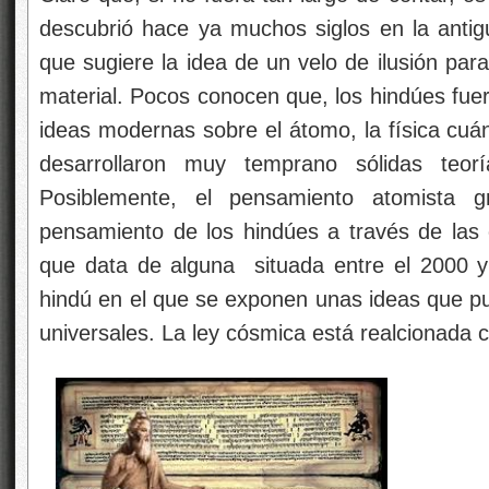
descubrió hace ya muchos siglos en la anti
que sugiere la idea de un velo de ilusión par
material. Pocos conocen que, los hindúes fue
ideas modernas sobre el átomo, la física cuánt
desarrollaron muy temprano sólidas teorí
Posiblemente, el pensamiento atomista gri
pensamiento de los hindúes a través de las c
que data de alguna
situada entre el 2000 y
hindú en el que se exponen unas ideas que pu
universales. La ley cósmica está realcionada c