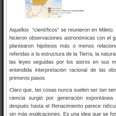
Aquellos ”científicos” se reunieron en Milet
hicieron observaciones astronómicas con el g
plantearon hipótesis más o menos relacio
referidas a la estructura de la Tierra, la natura
las leyes seguidas por los astros en sus mo
entendida
interpretación racional de las o
primeros pasos
Claro que, las cosas nunca suelen ser tan senc
ciencia surgió por generación espontánea
después hasta el Renacimiento parece ridíc
sin más explicaciones. Es una idea que se fo