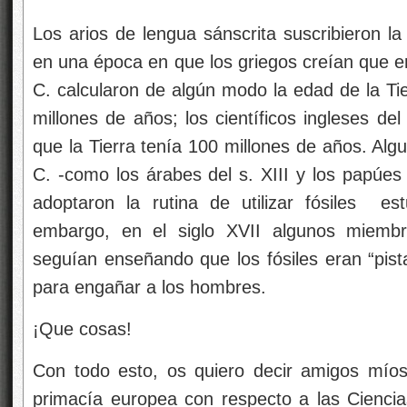
Los arios de lengua sánscrita suscribieron la
en una época en que los griegos creían que er
C. calcularon de algún modo la edad de la Tie
millones de años; los científicos ingleses de
que la Tierra tenía 100 millones de años. Algu
C. -como los árabes del s. XIII y los papúe
adoptaron la rutina de utilizar fósiles
estu
embargo, en el siglo XVII algunos miembr
seguían enseñando que los fósiles eran “pist
para engañar a los hombres.
¡Que cosas!
Con todo esto, os quiero decir amigos mío
primacía europea con respecto a las Cienci