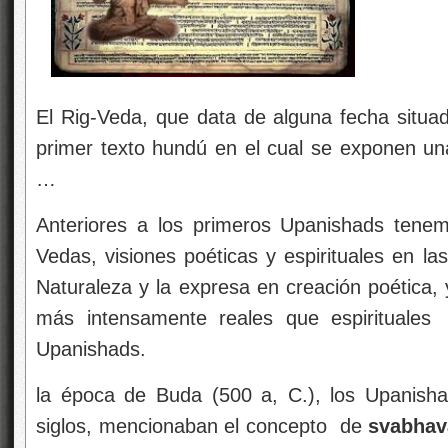
El Rig-Veda, que data de alguna fecha situad
primer texto hundú en el cual se exponen u
…
Anteriores a los primeros Upanishads tenem
Vedas, visiones poéticas y espirituales en l
Naturaleza y la expresa en creación poética
más intensamente reales que espirituales
Upanishads.
la época de Buda (500 a, C.), los Upanisha
siglos, mencionaban el concepto de
svabhav