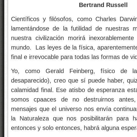
Bertrand Russell
Científicos y filósofos, como Charles Darwi
lamentándose de la futilidad de nuestras m
nuestra civilización morirá inexorablement
mundo. Las leyes de la física, aparentemente
final e irrevocable para todas las formas de vid
Yo, como Gerald Feinberg, físico de l
desaparecido), creo que sí puede haber, quiz
calamidad final. Ese atisbo de esperanza est
somos cpaaces de no destruirnos antes,
mensajes que el universo nos envía continu
la Naturaleza que nos posibilitarán para h
entonces y solo entonces, habrá alguna espe