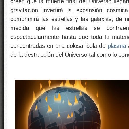
creen que la muerte final del Universo llega
gravitación invertirá la expansión cósm
comprimirá las estrellas y las galaxias, de
medida que las estrellas se contraen
espectacularmente hasta que toda la materi
concentradas en una colosal bola de
plasma
a
de la destrucción del Universo tal como lo co