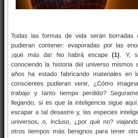
Todas las formas de vida serán borradas 
pudieran contener: evaporadas por las eno
¡qué más da! No habrá escape
(1)
. Y, 
conociendo la historia del universo mismos 
años ha estado fabricando materiales en la
conscientes pudieran venir, ¿Cómo imagina
trabajo y tanto tiempo perdido? Seguram
llegando, si es que la inteligencia sigue aq
escapar a tal desastre y, las especies inteli
universos, o, incluso, ¿por qué no? viajand
otros tiempos más benignos para tener otr