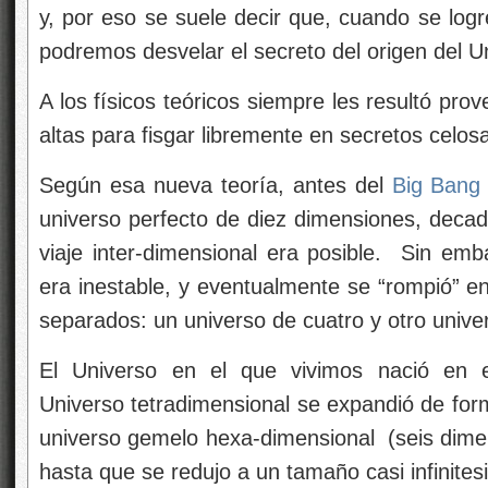
y, por eso se suele decir que, cuando se log
podremos desvelar el secreto del origen del U
A los físicos teóricos siempre les resultó pr
altas para fisgar libremente en secretos celo
Según esa nueva teoría, antes del
Big Bang
universo perfecto de diez dimensiones, decad
viaje inter-dimensional era posible. Sin e
era inestable, y eventualmente se “rompió” e
separados: un universo de cuatro y otro unive
El Universo en el que vivimos nació en e
Universo tetradimensional se expandió de for
universo gemelo hexa-dimensional (seis dimen
hasta que se redujo a un tamaño casi infinites