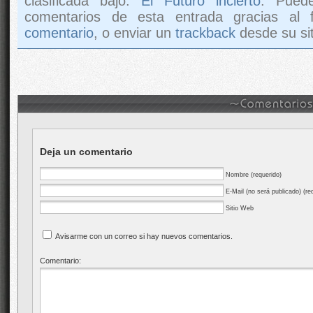
clasificada bajo:
El Futuro incierto
. Pued
comentarios de esta entrada gracias al
comentario
, o enviar un
trackback
desde su sit
Deja un comentario
Nombre (requerido)
E-Mail (no será publicado) (re
Sitio Web
Avisarme con un correo si hay nuevos comentarios.
Comentario: