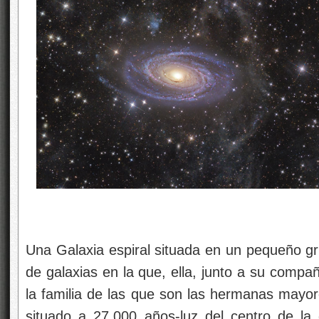
Una Galaxia espiral situada en un pequeño g
de galaxias en la que, ella, junto a su com
la familia de las que son las hermanas mayor
situado a 27.000 años-luz del centro de l