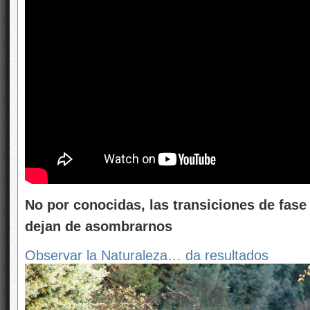
No por conocidas, las transiciones de fase
dejan de asombrarnos
Observar la Naturaleza… da resultados