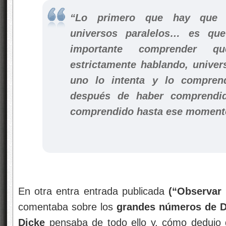
“Lo primero que hay que 
universos paralelos… es qu
importante comprender q
estrictamente hablando, univer
uno lo intenta y lo compre
después de haber comprendi
comprendido hasta ese momento
En otra entra entrada publicada
(“Observar 
comentaba sobre los
grandes números de D
Dicke
pensaba de todo ello y, cómo dedujo 