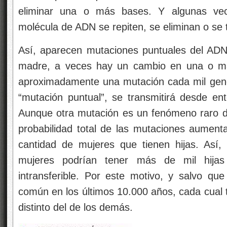
eliminar una o más bases. Y algunas ve
molécula de ADN se repiten, se eliminan o se 
Así, aparecen mutaciones puntuales del ADN
madre, a veces hay un cambio en una o más
aproximadamente una mutación cada mil gene
“mutación puntual”, se transmitirá desde en
Aunque otra mutación es un fenómeno raro den
probabilidad total de las mutaciones aument
cantidad de mujeres que tienen hijas. Así,
mujeres podrían tener más de mil hija
intransferible. Por este motivo, y salvo q
común en los últimos 10.000 años, cada cual 
distinto del de los demás.