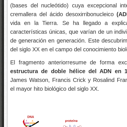
(bases del nucleótido) cuya excepcional inte
cremallera del ácido desoxirribonucleico
(AD
vida en la Tierra. Se ha llegado a expli
características únicas, que varían de un indiv
de generación en generación. Este descubrim
del siglo XX en el campo del conocimiento biol
El fragmento anteriorresume de forma ex
estructura de doble hélice del ADN en 
James Watson, Francis Crick y Rosalind Fra
el mayor hito biológico del siglo XX.