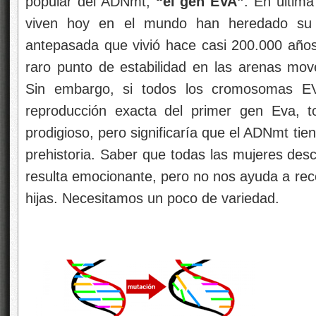
popular del ADNmt,
“el gen EVA”
. En última
viven hoy en el mundo han heredado su 
antepasada que vivió hace casi 200.000 año
raro punto de estabilidad en las arenas mov
Sin embargo, si todos los cromosomas E
reproducción exacta del primer gen Eva, to
prodigioso, pero significaría que el ADNmt ti
prehistoria. Saber que todas las mujeres d
resulta emocionante, pero no nos ayuda a reco
hijas. Necesitamos un poco de variedad.