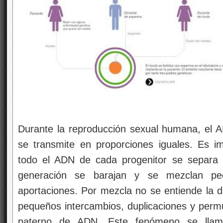
Durante la reproducción sexual humana, el A
se transmite en proporciones iguales. Es i
todo el ADN de cada progenitor se separa 
generación se barajan y se mezclan pe
aportaciones. Por mezcla no se entiende la di
pequeños intercambios, duplicaciones y permut
paterno de ADN. Este fenómeno se llama