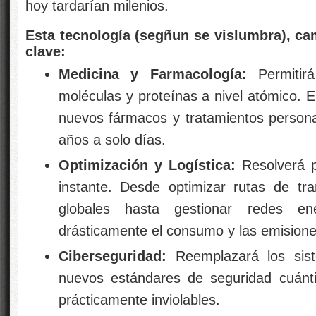
hoy tardarían milenios.
Esta tecnología (segñun se vislumbra), ca
clave:
Medicina y Farmacología:
Permitirá
moléculas y proteínas a nivel atómico. E
nuevos fármacos y tratamientos persona
años a solo días.
Optimización y Logística:
Resolverá p
instante. Desde optimizar rutas de tr
globales hasta gestionar redes ene
drásticamente el consumo y las emisione
Ciberseguridad:
Reemplazará los siste
nuevos estándares de seguridad cuánt
prácticamente inviolables.