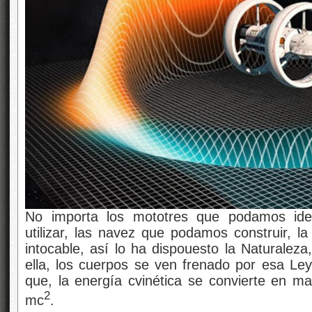
No importa los mototres que podamos ide
utilizar, las navez que podamos construir, la
intocable, así lo ha dispouesto la Naturaleza
ella, los cuerpos se ven frenado por esa L
que, la energía cvinética se convierte en mat
2
mc
.