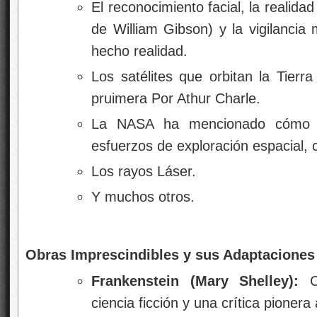
El reconocimiento facial, la realidad
de
William Gibson
) y la vigilanci
hecho realidad.
Los satélites que orbitan la Tier
pruimera Por Athur Charle.
La NASA
ha mencionado cómo la 
esfuerzos de exploración espacial, 
Los rayos Láser.
Y muchos otros.
Obras Imprescindibles y sus Adaptaciones
Frankenstein
(Mary Shelley):
Co
ciencia ficción y una crítica pionera 