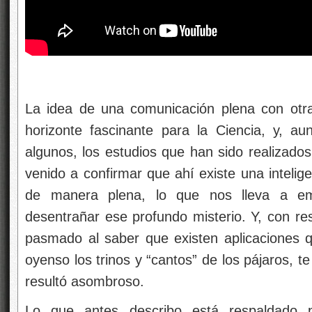
La idea de una comunicación plena con otra
horizonte fascinante para la Ciencia, y, au
algunos, los estudios que han sido realizado
venido a confirmar que ahí existe una intel
de manera plena, lo que nos lleva a emp
desentrañar ese profundo misterio. Y, con r
pasmado al saber que existen aplicaciones qu
oyenso los trinos y “cantos” de los pájaros, t
resultó asombroso.
Lo que antes describo está respaldado po