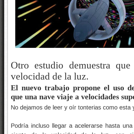
Otro estudio demuestra que 
velocidad de la luz.
El nuevo trabajo propone el uso de
que una nave viaje a velocidades sup
No dejamos de leer y oír tonterias como esta 
Podría incluso llegar a acelerarse hasta una