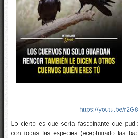
https://youtu.be/r2
Lo cierto es que sería fascoinante que pu
con todas las especies (eceptunado las bact