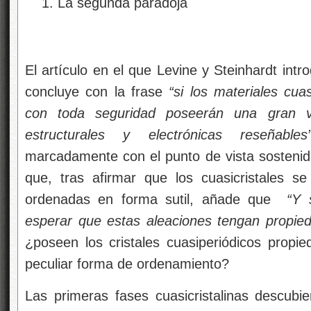
La segunda paradoja
El artículo en el que Levine y Steinhardt intr
concluye con la frase
“si los materiales cua
con toda seguridad poseerán una gran v
estructurales y electrónicas reseñabl
marcadamente con el punto de vista sostenido
que, tras afirmar que los cuasicristales 
ordenadas en forma sutil, añade que
“Y 
esperar que estas aleaciones tengan propied
¿poseen los cristales cuasiperiódicos propie
peculiar forma de ordenamiento?
Las primeras fases cuasicristalinas descubie