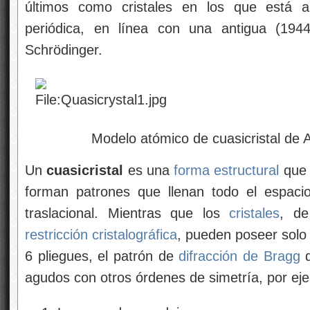
últimos como cristales en los que está au
periódica, en línea con una antigua (1944
Schrödinger.
Modelo atómico de cuasicristal de Ag
Un
cuasicristal
es una
forma estructural
que
forman patrones que llenan todo el espacio
traslacional. Mientras que los
cristales
, de
restricción cristalográfica
, pueden poseer solo 
6 pliegues, el patrón de
difracción de Bragg
d
agudos con otros órdenes de simetría, por eje