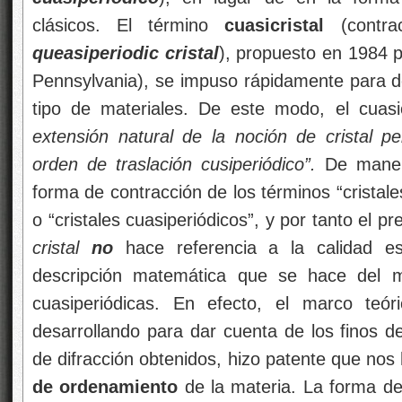
clásicos. El término
cuasicristal
(contr
queasiperiodic cristal
), propuesto en 1984 p
Pennsylvania), se impuso rápidamente para de
tipo de materiales. De este modo, el cuasi
extensión natural de la noción de cristal p
orden de traslación cusiperiódico”.
De maner
forma de contracción de los términos “cristal
o “cristales cuasiperiódicos”, y por tanto el pre
cristal
no
hace referencia a la calidad est
descripción matemática que se hace del m
cuasiperiódicas. En efecto, el marco teó
desarrollando para dar cuenta de los finos d
de difracción obtenidos, hizo patente que no
de ordenamiento
de la materia. La forma d