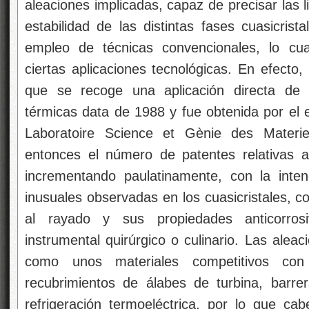
aleaciones implicadas, capaz de precisar las 
estabilidad de las distintas fases cuasicrist
empleo de técnicas convencionales, lo cua
ciertas aplicaciones tecnológicas. En efecto, 
que se recoge una aplicación directa de l
térmicas data de 1988 y fue obtenida por el 
Laboratoire Science et Gènie des Materie
entonces el número de patentes relativas a 
incrementando paulatinamente, con la inten
inusuales observadas en los cuasicristales, c
al rayado y sus propiedades anticorros
instrumental quirúrgico o culinario. Las aleac
como unos materiales competitivos con
recubrimientos de álabes de turbina, barre
refrigeración termoeléctrica, por lo que c