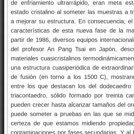
de enfriamiento ultrarrápido, eran meta es
estado cristalino al someter las muestras a 
a mejorar su estructura. En consecuencia, el 
características de esta nueva fase de la ma
partir de 1986, diversos equipos internaciona
del profesor An Pang Tsai en Japón, desc
materiales cuasicristalinos termodinámicamen
una estructura cuasiperiódica de extraordinar
de fusión (en torno a los 1500 C), mostran
entre los que destacan los del dodecaedro 
triacontaedro, sólido formado por treinta ca
pueden crecer hasta alcanzar tamaños del o
puede someter a pruebas en las que se mida
certeza de que estamos midiendo propiedade
contaminaciones por fases secundarias. Y al h