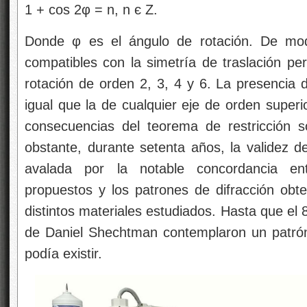
1 + cos 2φ = n, n є Z.
Donde φ es el ángulo de rotación. De mod
compatibles con la simetría de traslación pe
rotación de orden 2, 3, 4 y 6. La presencia d
igual que la de cualquier eje de orden superio
consecuencias del teorema de restricción 
obstante, durante setenta años, la validez d
avalada por la notable concordancia entr
propuestos y los patrones de difracción obt
distintos materiales estudiados. Hasta que el 8
de Daniel Shechtman contemplaron un patrón 
podía existir.