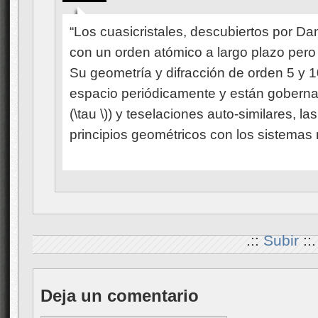
“Los cuasicristales, descubiertos por D
con un orden atómico a largo plazo pero s
Su geometría y difracción de orden 5 y 1
espacio periódicamente y están gobernad
(\tau \)) y teselaciones auto-similares, 
principios geométricos con los sistemas
.::
Subir
::.
Deja un comentario