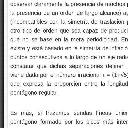
observar claramente la presencia de muchos p
la presencia de un orden de largo alcance) 
(incompatibles con la simetría de traslación p
otro tipo de orden que sea capaz de producir
que no se base en la mera periodicidad. En 
existe y está basado en la simetría de inflaci
puntos consecutivos a lo largo de un eje radi
constatar que dichas separaciones definen
viene dada por el número irracional τ = (1+√5
que expresa la proporción entre la longitu
pentágono regular.
Es más, si trazamos sendas líneas uniend
pentágono formado por los picos más inte