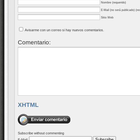
Nombre (requerido)
E-Mail (no será publicado) (re
Sitio Web
Avisarme con un correo si hay nuevos comentarios.
Comentario:
XHTML
Subscribe without commenting
E-Mail: