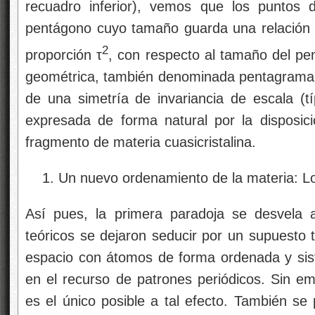
recuadro inferior), vemos que los puntos 
pentágono cuyo tamaño guarda una relación 
2
proporción τ
, con respecto al tamaño del pen
geométrica, también denominada pentagrama pi
de una simetría de invariancia de escala (típ
expresada de forma natural por la disposic
fragmento de materia cuasicristalina.
Un nuevo ordenamiento de la materia: Lo
Así pues, la primera paradoja se desvela a
teóricos se dejaron seducir por un supuesto t
espacio con átomos de forma ordenada y sis
en el recurso de patrones periódicos. Sin em
es el único posible a tal efecto. También s