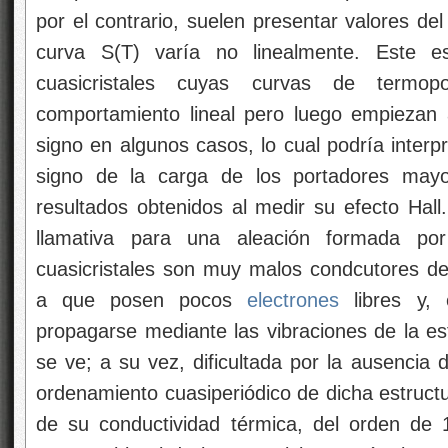
por el contrario, suelen presentar valores d
curva S(T) varía no linealmente. Este e
cuasicristales cuyas curvas de termopo
comportamiento lineal pero luego empiezan 
signo en algunos casos, lo cual podría interp
signo de la carga de los portadores mayor
resultados obtenidos al medir su efecto Hall
llamativa para una aleación formada po
cuasicristales son muy malos condcutores de
a que posen pocos
electrones
libres y, 
propagarse mediante las vibraciones de la es
se ve; a su vez, dificultada por la ausencia 
ordenamiento cuasiperiódico de dicha estructur
de su conductividad térmica, del orden de