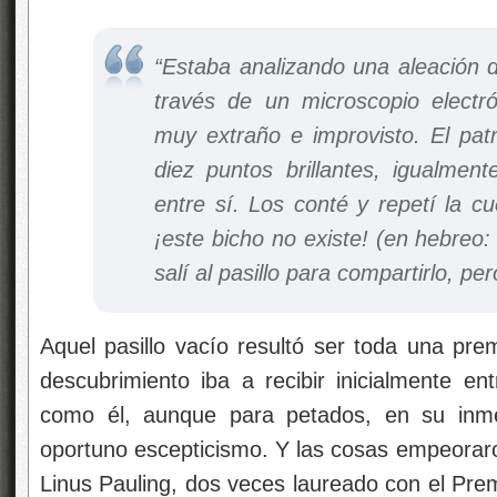
“
Estaba analizando una aleación 
través de un microscopio electr
muy extraño e improvisto. El pat
diez puntos brillantes, igualmen
entre sí. Los conté y repetí la c
¡este bicho no existe! (en hebreo
salí al pasillo para compartirlo, p
Aquel pasillo vacío resultó ser toda una pre
descubrimiento iba a recibir inicialmente en
como él, aunque para petados, en su inm
oportuno escepticismo. Y las cosas empeora
Linus Pauling, dos veces laureado con el Pre