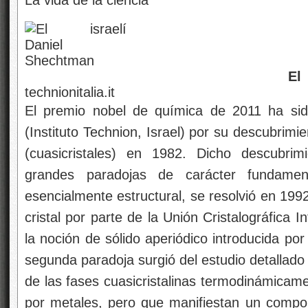
La vida de la ciencia
El israelí Daniel
technionitalia.it
El premio nobel de química de 2011 ha si
(Instituto Technion, Israel) por su descubrimie
(cuasicristales) en 1982. Dicho descubri
grandes paradojas de carácter fundamen
esencialmente estructural, se resolvió en 199
cristal por parte de la Unión Cristalográfica In
la noción de sólido aperiódico introducida po
segunda paradoja surgió del estudio detallado
de las fases cuasicristalinas termodinámicam
por metales, pero que manifiestan un compor