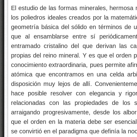
El estudio de las formas minerales, hermosa m
los poliedros ideales creados por la matemátic
geometría básica del sólido en términos de u
que al ensamblarse entre sí periódicamen
entramado cristalino del que derivan las car
propias del reino mineral. Y es que el orden
conocimiento extraordinaria, pues permite afir
atómica que encontramos en una celda arbit
disposición muy lejos de allí. Conveniente
hace posible resolver con elegancia y rig
relacionadas con las propiedades de los s
arraigando progresivamente, desde los albore
que el orden en la materia debe ser esencia
se convirtió en el paradigma que definía la no