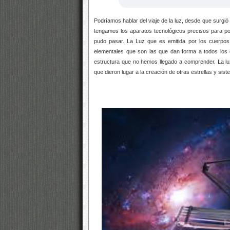
Podríamos hablar del viaje de la luz, desde que surgió 
tengamos los aparatos tecnológicos precisos para pod
pudo pasar. La Luz que es emitida por los cuerpos 
elementales que son las que dan forma a todos los 
estructura que no hemos llegado a comprender. La l
que dieron lugar a la creación de otras estrellas y si