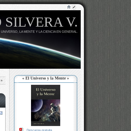
 SILVERA V.
 UNIVERSO, LA MENTE Y LA CIENCIA EN GENERAL.
« El Universo y la Mente »
»
Descarga gratuita