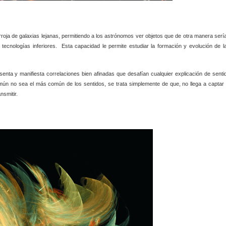
rroja de galaxias lejanas, permitiendo a los astrónomos ver objetos que de otra manera serí
 tecnologías inferiores.
Esta capacidad le permite estudiar la formación y evolución de l
senta y manifiesta correlaciones bien afinadas que desafían cualquier explicación de senti
ún no sea el más común de los sentidos, se trata simplemente de que, no llega a captar 
nsmitir.