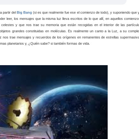
a partir del
Big Bang
(si es que realmente fue ese el comienzo de todo), y suponiendo que 
er leer, los mensajes que la misma luz lleva escritos de lo que allí, en aquellos comienzo
celestes y que nos trae su memoria que están recogidas en el interior de las partícul
objetos grandes constituidas en moléculas. Es realmente un canto a la Luz, a su comple
uz nos trae mensajes y recuerdos de los orígenes en remanentes de estrellas supermasiv
stemas planetarios y, ¿Quién sabe? si también formas de vida.