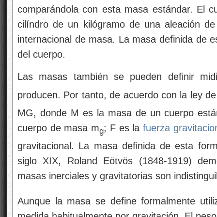
comparándola con esta masa estándar. El cue
cilíndro de un kilógramo de una aleación de p
internacional de masa. La masa definida de e
del cuerpo.
Las masas también se pueden definir mid
producen. Por tanto, de acuerdo con la ley de
MG, donde M es la masa de un cuerpo estánd
cuerpo de masa m
; F es la
fuerza gravitacio
g
gravitacional. La masa definida de esta form
siglo XIX, Roland Eötvös (1848-1919) dem
masas inerciales y gravitatorias son indistingui
Aunque la masa se define formalmente utili
medida habitualmente por gravitación. El peso