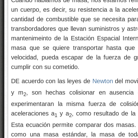
Cuando hablamos de masa, nos estamos refiri
un cuerpo, es decir, su resistencia a la ace
cantidad de combustible que se necesita para
transbordadores que llevan suministros y astr
mantenimeinto de la Estación Espacial Intern
masa que se quiere transportar hasta que 
velocidad, pueda escapar de la fuerza de g
cumplir con su cometido.
DE acuerdo con las leyes de
Newton
del movi
y m
, son hechas colisionar en ausencia 
2
experimentaran la misma fuerza de colisió
aceleraciones a
y a
, como resultado de la 
1
2
Esta ecuación permite comparar dos masas. 
como una masa estándar, la masa de tod