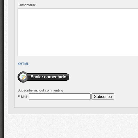
Comentario:
XHTML
Subscribe without commenting
E-Mail: