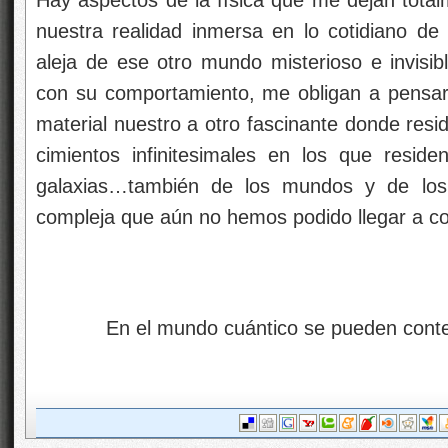
Hay aspectos de la física que me dejan total
nuestra realidad inmersa en lo cotidiano 
aleja de ese otro mundo misterioso e invisib
con su comportamiento, me obligan a pensa
material nuestro a otro fascinante donde resid
cimientos infinitesimales en los que residen 
galaxias…también de los mundos y de los 
compleja que aún no hemos podido llegar a c
En el mundo cuántico se pueden cont