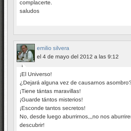
complacerte.
saludos
emilio silvera
el 4 de mayo del 2012 a las 9:12
¡El Universo!
¿Dejará alguna vez de causarnos asombro
¡Tiene tántas maravillas!
¡Guarde tántos misterios!
¡Esconde tantos secretos!
No, desde luego aburrirnos,,,no nos aburrir
descubrir!