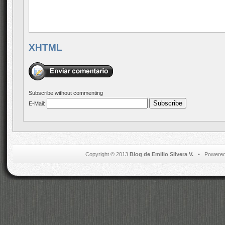
XHTML
Subscribe without commenting
E-Mail:
Copyright © 2013
Blog de Emilio Silvera V.
• Powered