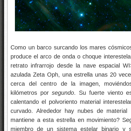
Como un barco surcando los mares cósmicos, l
produce el arco de onda o choque interestela
retrato infrarrojo desde la nave espacial WI
azulada Zeta Oph, una estrella unas 20 vec
cerca del centro de la imagen, moviéndos
kilómetros por
segundo
. Su fuerte viento e
calentando el polvoriento material intereste
curvado. Alrededor hay nubes de material 
mantiene a esta estrella en movimiento? S
miembro de un sistema estelar binario y 