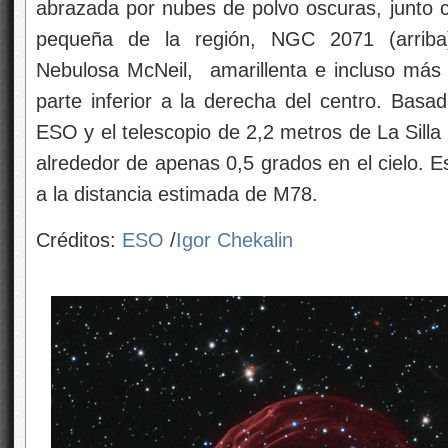
abrazada por nubes de polvo oscuras, junto c
pequeña de la región, NGC 2071 (arriba)
Nebulosa McNeil, amarillenta e incluso más 
parte inferior a la derecha del centro. Bas
ESO y el telescopio de 2,2 metros de La Silla
alrededor de apenas 0,5 grados en el cielo. 
a la distancia estimada de M78.
Créditos:
ESO
/
Igor Chekalin