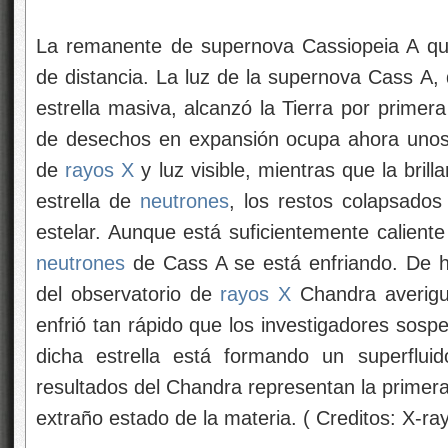
La remanente de supernova Cassiopeia A qu
de distancia. La luz de la supernova Cass A,
estrella masiva, alcanzó la Tierra por prime
de desechos en expansión ocupa ahora unos
de
rayos X
y luz visible, mientras que la bril
estrella de
neutrones
, los restos colapsados
estelar. Aunque está suficientemente caliente
neutrones
de Cass A se está enfriando. De h
del observatorio de
rayos X
Chandra averigu
enfrió tan rápido que los investigadores sosp
dicha estrella está formando un superflu
resultados del Chandra representan la primera
extraño estado de la materia. ( Creditos: X-r