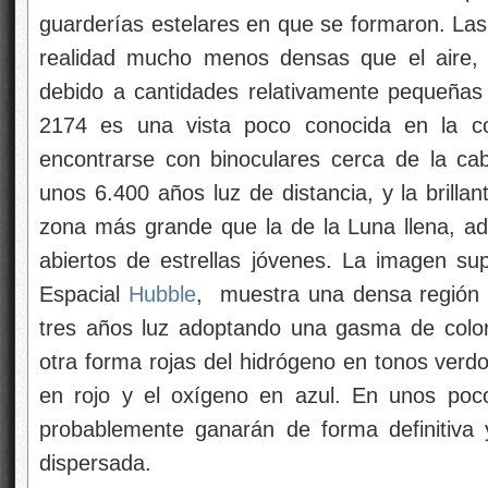
guarderías estelares en que se formaron. L
realidad mucho menos densas que el aire,
debido a cantidades relativamente pequeñas
2174 es una vista poco conocida en la co
encontrarse con binoculares cerca de la cab
unos 6.400 años luz de distancia, y la brill
zona más grande que la de la Luna llena, a
abiertos de estrellas jóvenes. La imagen su
Espacial
Hubble
, muestra una densa región 
tres años luz adoptando una gasma de colo
otra forma rojas del hidrógeno en tonos verdo
en rojo y el oxígeno en azul. En unos poco
probablemente ganarán de forma definitiva
dispersada.