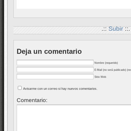
.::
Subir
::.
Deja un comentario
Nombre (requerido)
E-Mail (no será publicado) (re
Sitio Web
Avisarme con un correo si hay nuevos comentarios.
Comentario: