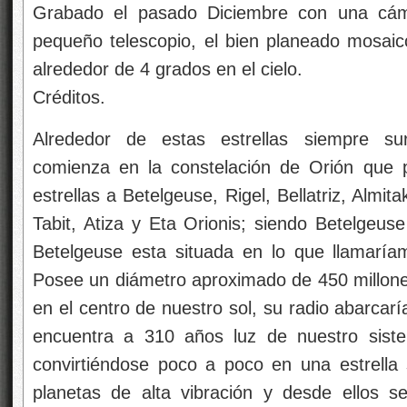
Grabado el pasado Diciembre con una cáma
pequeño telescopio, el bien planeado mosai
alrededor de 4 grados en el cielo.
Créditos.
Alrededor de estas estrellas siempre sur
comienza en la constelación de Orión que 
estrellas a Betelgeuse, Rigel, Bellatriz, Almit
Tabit, Atiza y Eta Orionis; siendo Betelgeuse 
Betelgeuse esta situada en lo que llamarí
Posee un diámetro aproximado de 450 millones
en el centro de nuestro sol, su radio abarcarí
encuentra a 310 años luz de nuestro sist
convirtiéndose poco a poco en una estrella
planetas de alta vibración y desde ellos 