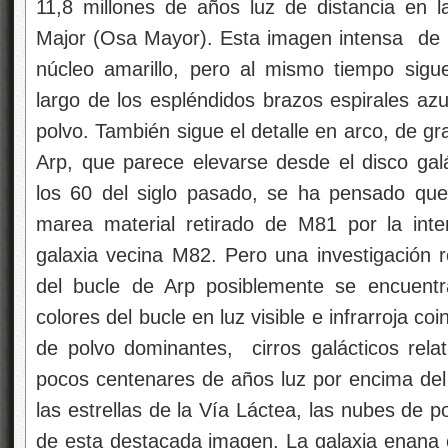
11,8 millones de años luz de distancia en l
Major (Osa Mayor). Esta imagen intensa de la 
núcleo amarillo, pero al mismo tiempo sigu
largo de los espléndidos brazos espirales azu
polvo. También sigue el detalle en arco, de g
Arp, que parece elevarse desde el disco galá
los 60 del siglo pasado, se ha pensado que
marea material retirado de M81 por la inte
galaxia vecina M82. Pero una investigación 
del bucle de Arp posiblemente se encuentr
colores del bucle en luz visible e infrarroja co
de polvo dominantes, cirros galácticos rel
pocos centenares de años luz por encima del 
las estrellas de la Vía Láctea, las nubes de p
de esta destacada imagen. La galaxia enan