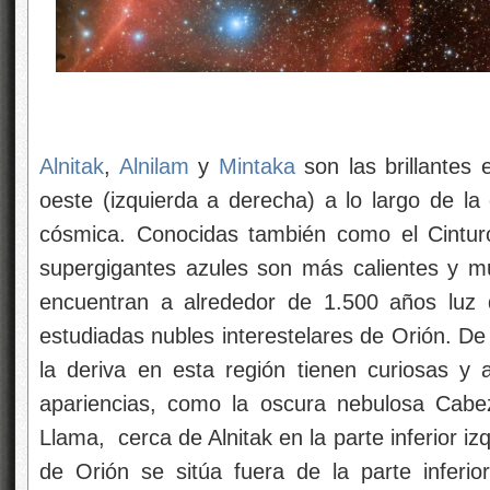
Alnitak
,
Alnilam
y
Mintaka
son las brillantes 
oeste (izquierda a derecha) a lo largo de la 
cósmica. Conocidas también como el Cinturó
supergigantes azules son más calientes y 
encuentran a alrededor de 1.500 años luz d
estudiadas nubles interestelares de Orión. De
la deriva en esta región tienen curiosas y 
apariencias, como la oscura nebulosa Cabe
Llama, cerca de Alnitak en la parte inferior i
de Orión se sitúa fuera de la parte inferio