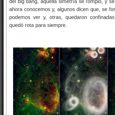
del big bang, aquella simetría se rompió, y s
ahora conocemos y, algunos dicen que, se fo
podemos ver y, otras, quedaron confinadas 
quedó rota para siempre.