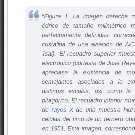
“Figura 1. La imagen derecha m
édrico de tamaño milimétrico m
perfectamente definidas, corresp
cristalina de una aleación de Al
Tsai). El recuadro superior muest
electrónico (cortesía de José Rey
apreciase la existencia de mo
semejantes asociados a la exi
distintas escalas, así como la
pitagórico. El recuadro inferior mu
de
rayos X
de una muestra hidr
células del timo de un ternero obt
en 1951. Esta imagen, correspond