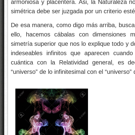
armoniosa y placentera. Asi, la Naturaleza n
simétrica debe ser juzgada por un criterio estét
De esa manera, como digo más arriba, buscar “
ello, hacemos cábalas con dimensiones 
simetría superior que nos lo explique todo y 
indeseables infinitos que aparecen cuando
cuántica con la Relatividad general, es de
“universo” de lo infinitesimal con el “universo