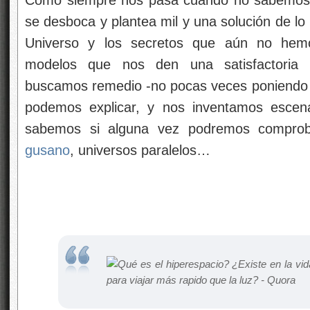
Como siempre nos pasa cuando no sabemos a
se desboca y plantea mil y una solución de lo 
Universo y los secretos que aún no hemo
modelos que nos den una satisfactoria 
buscamos remedio -no pocas veces poniendo 
podemos explicar, y nos inventamos escena
sabemos si alguna vez podremos compro
gusano
, universos paralelos…