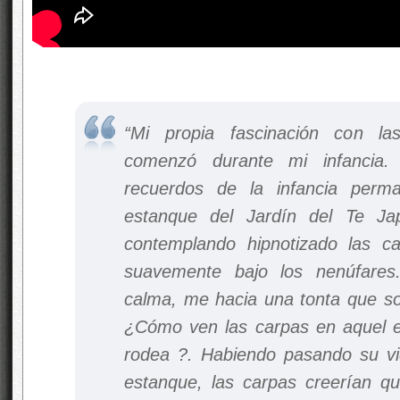
“Mi propia fascinación con la
comenzó durante mi infancia.
recuerdos de la infancia perm
estanque del Jardín del Te Ja
contemplando hipnotizado las c
suavemente bajo los nenúfare
calma, me hacia una tonta que so
¿Cómo ven las carpas en aquel 
rodea ?. Habiendo pasando su vi
estanque, las carpas creerían qu