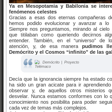
Ya en Mesopotamia y Babilonia se inter
fenómenos celestes
Gracias a esas dos eternas compañeras de 
hemos podido evolucionar y avanzar a lo l
Siempre nos preguntamos, mirando al cielo es
que titilaban como queriendo decirnos a
entender. También, en el “universo” de l
atención, y, de esa manera
pudimos lle
Demócrito y el Cosmos “infinito” de las ga
Decía que la ignorancia siempre ha estado con
ha sido un gran acicate para ir aprendien
observar y, de aquellos otros misterios 
desvelar. Nunca estamos conformes con lo 
conocimiento nos posibilita para poder seg
cada vez de temas más complejos.