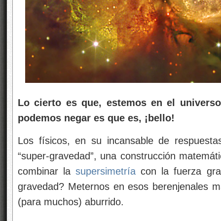
Lo cierto es que, estemos en el univers
podemos negar es que es, ¡bello!
Los físicos, en su incansable de respuest
“super-gravedad”, una construcción matemát
combinar la
supersimetría
con la fuerza gra
gravedad? Meternos en esos berenjenales ma
(para muchos) aburrido.