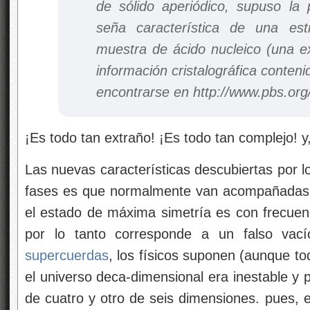
de sólido aperiódico, supuso la 
seña característica de una est
muestra de ácido nucleico (una e
información cristalográfica conten
encontrarse en http://www.pbs.or
¡Es todo tan extraño! ¡Es todo tan complejo!
Las nuevas características descubiertas por lo
fases es que normalmente van acompañadas d
el estado de máxima simetría es con frecuenc
por lo tanto corresponde a un falso vac
supercuerdas
, los físicos suponen (aunque t
el universo deca-dimensional era inestable y 
de cuatro y otro de seis dimensiones. pues, 