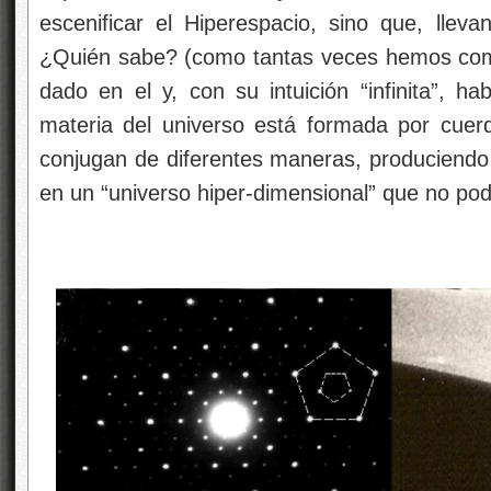
escenificar el Hiperespacio, sino que, lleva
¿Quién sabe? (como tantas veces hemos come
dado en el y, con su intuición “infinita”, h
materia del universo está formada por cuer
conjugan de diferentes maneras, produciendo 
en un “universo hiper-dimensional” que no po