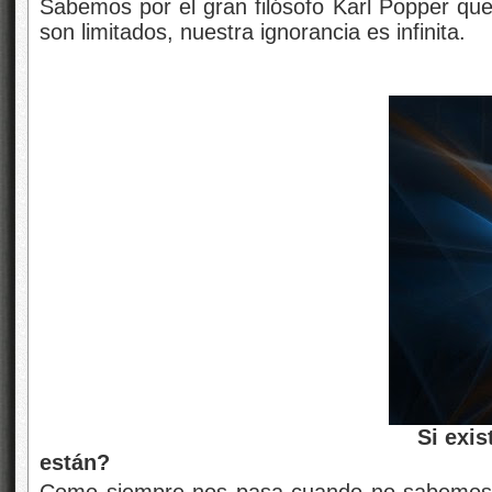
Sabemos por el gran filósofo Karl Popper que
son limitados, nuestra ignorancia es infinita.
Si existen otras dim
están?