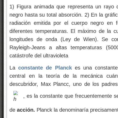
1) Figura animada que representa un rayo d
negro hasta su total absorción. 2) En la gráfi
radiación emitida por el cuerpo negro en 
diferentes temperaturas. El máximo de la c
longitudes de onda (Ley de Wien). Se co
Rayleigh-Jeans a altas temperaturas (50
catástrofe del ultravioleta
La
constante de Planck
es una constante
central en la teoría de la mecánica cuá
descubridor, Max Plancc, uno de los padre
, es la constante que frecuentemente s
de
acción.
Planck la denominaría precisamen