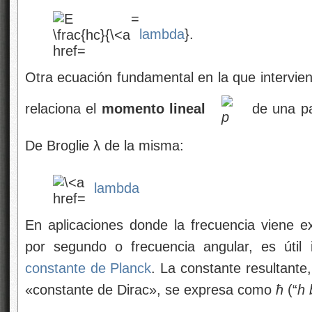
lambda
}.
Otra ecuación fundamental en la que intervie
relaciona el
momento lineal
de una pa
De Broglie λ de la misma:
lambda
En aplicaciones donde la frecuencia viene 
por segundo o frecuencia angular, es útil i
constante de Planck
. La constante resultante,
«constante de Dirac», se expresa como
ħ
(“
h 