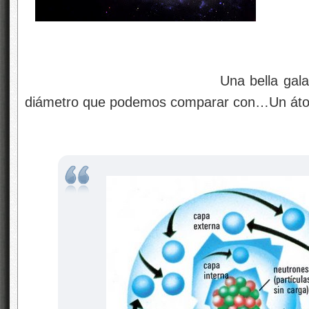
Una bella galaxia espiral de
diámetro que podemos comparar con…Un át