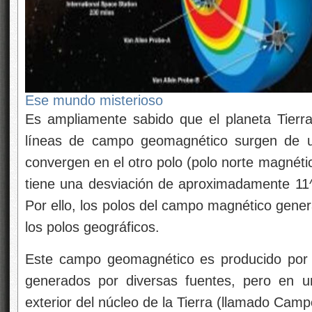
Ese mundo misterioso
Es ampliamente sabido que el planeta Tier
líneas de campo geomagnético surgen de un
convergen en el otro polo (polo norte magnétic
tiene una desviación de aproximadamente 11^o
Por ello, los polos del campo magnético gene
los polos geográficos.
Este campo geomagnético es producido por 
generados por diversas fuentes, pero en 
exterior del núcleo de la Tierra (llamado Campo