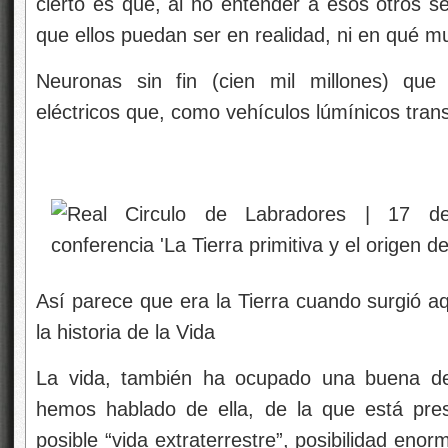
cierto es que, al no entender a esos otros s
que ellos puedan ser en realidad, ni en qué m
Neuronas sin fin (cien mil millones) que
eléctricos que, como vehículos lúmínicos tran
Así parece que era la Tierra cuando surgió aq
la historia de la Vida
La vida, también ha ocupado una buena de
hemos hablado de ella, de la que está pres
posible “vida extraterrestre”, posibilidad eno