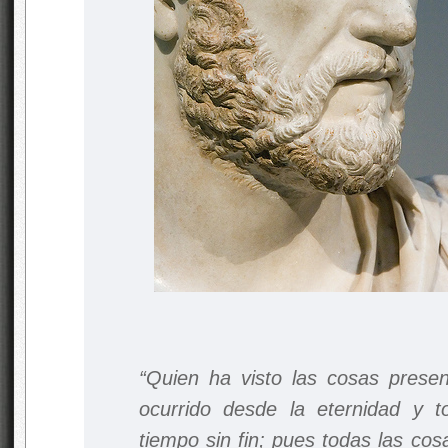
“Quien ha visto las cosas presen
ocurrido desde la eternidad y t
tiempo sin fin; pues todas las co