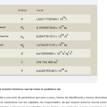
ue nuestro Universo sea tal como lo podemos ver
ido a una serie de parámetros que poco a poco, hemos ido identificando y hemos denomina
os misteriosos son los culpables, los responsables, de que nuestro universo sea tal como 