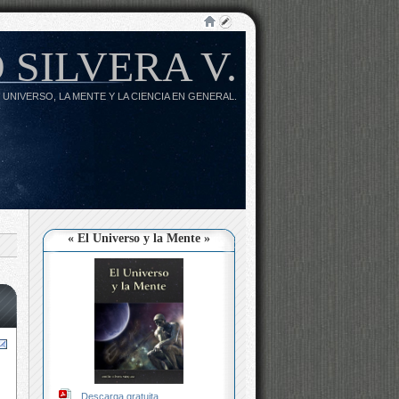
 SILVERA V.
 UNIVERSO, LA MENTE Y LA CIENCIA EN GENERAL.
« El Universo y la Mente »
Descarga gratuita