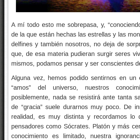
A mí todo esto me sobrepasa, y, “conociend
de la que están hechas las estrellas y las mon
delfines y también nosotros, no deja de sor
que, de esa materia pudieran surgir seres vi
mismos, podamos pensar y ser conscientes de
Alguna vez, hemos podido sentirnos en un e
“amos” del universo, nuestros conoci
posiblemente, nada se resistirá ante tanta s
de “gracia” suele durarnos muy poco. De i
realidad, es muy distinta y recordamos lo 
pensadores como Sócrates. Platón y más cer
conocimiento es limitado, nuestra ignoranc