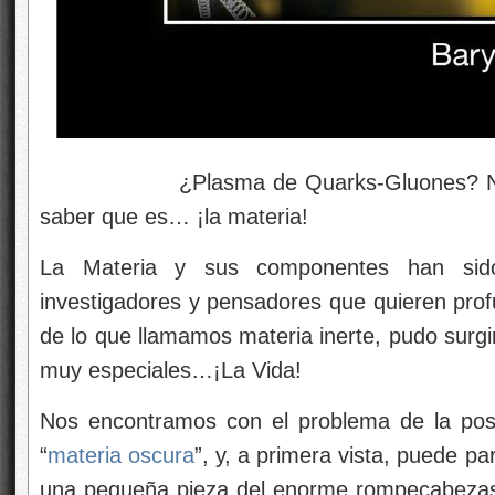
¿Plasma de Quarks-Gluones? No cej
saber que es… ¡la materia!
La Materia y sus componentes han sid
investigadores y pensadores que quieren profu
de lo que llamamos materia inerte, pudo surg
muy especiales…¡La Vida!
Nos encontramos con el problema de la posi
“
materia oscura
”, y, a primera vista, puede p
una pequeña pieza del enorme rompecabezas 