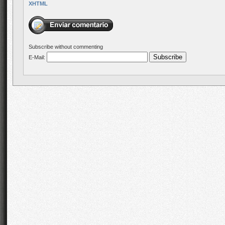
XHTML
Subscribe without commenting
E-Mail: