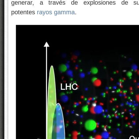
generar, a través de explosiones de s
potentes
rayos gamma
.