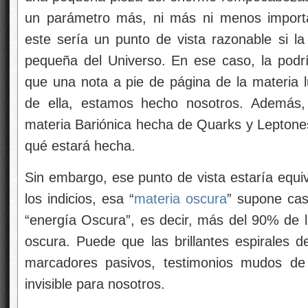
un parámetro más, ni más ni menos importa
este sería un punto de vista razonable si l
pequeña del Universo. En ese caso, la pod
que una nota a pie de página de la materia 
de ella, estamos hecho nosotros. Además,
materia Bariónica hecha de Quarks y Leptone
qué estará hecha.
Sin embargo, ese punto de vista estaría equi
los indicios, esa “
materia oscura
” supone casi
“energía Oscura”, es decir, más del 90% de l
oscura. Puede que las brillantes espirales d
marcadores pasivos, testimonios mudos de
invisible para nosotros.