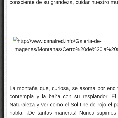
consciente de su grandeza, cuidar nuestro m
La montaña que, curiosa, se asoma por encim
contempla y la baña con su resplandor. El 
Naturaleza y ver como el Sol tiñe de rojo el pai
habla, ¡De tántas maneras! Nunca supimos