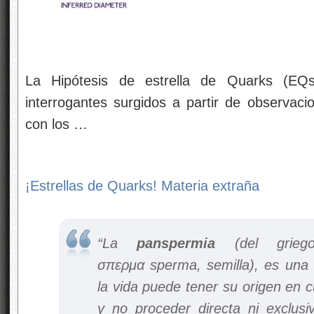
La Hipótesis de estrella de Quarks (EQ
interrogantes surgidos a partir de observaci
con los …
¡Estrellas de Quarks! Materia extraña
“La
panspermia
(del grie
σπερμα
sperma
, semilla), es una
la vida puede tener su origen en c
y no proceder directa ni exclusi