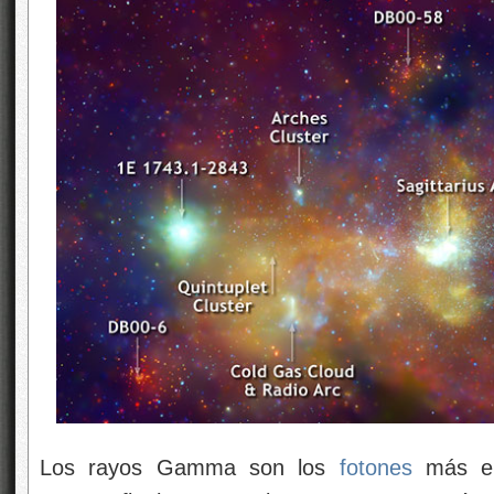
Los rayos Gamma son los
fotones
más en