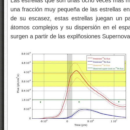
Las estrellas que son unas ocho veces más ma
una fracción muy pequeña de las estrellas en 
de su escasez, estas estrellas juegan un p
átomos complejos y su dispersión en el esp
surgen a partir de las explñosiones Supernova