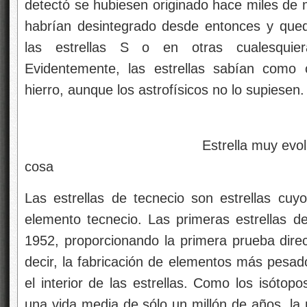
detectó se hubiesen originado hace miles de m
habrían desintegrado desde entonces y que
las estrellas S o en otras cualesquier
Evidentemente, las estrellas sabían como 
hierro, aunque los astrofísicos no lo supiesen.
Estrella muy evoluionada que
cosa
Las estrellas de tecnecio son estrellas cuyo
elemento tecnecio. Las primeras estrellas de
1952, proporcionando la primera prueba dire
decir, la fabricación de elementos más pesado
el interior de las estrellas. Como los isótop
una vida media de sólo un millón de años, la 