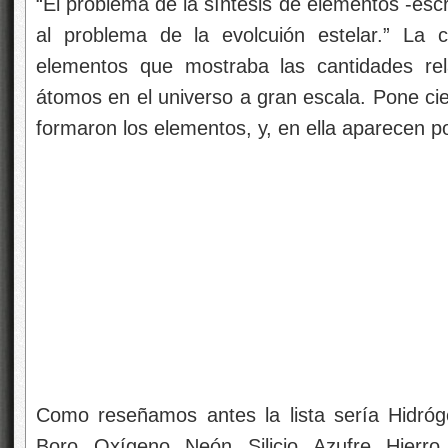
“El problema de la síntesis de elementos -esc
al problema de la evolcuión estelar.” La
elementos que mostraba las cantidades rel
átomos en el universo a gran escala. Pone cie
formaron los elementos, y, en ella aparecen p
Como reseñamos antes la lista sería Hidrógen
Boro, Oxígeno, Neón, Silicio, Azufre, Hierro