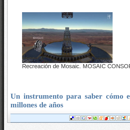
Recreación de Mosaic. MOSAIC CONS
Un instrumento para saber cómo er
millones de años