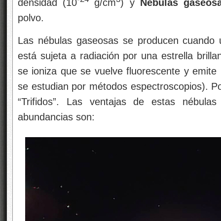
densidad (10
g/cm
) y
Nébulas gaseos
polvo.
Las nébulas gaseosas se producen cuando un
está sujeta a radiación por una estrella brill
se ioniza que se vuelve fluorescente y emite 
se estudian por métodos espectroscopios). Po
“Trifidos”. Las ventajas de estas nébulas
abundancias son: