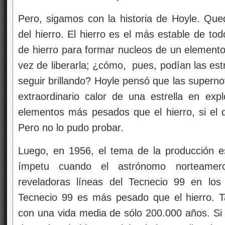
Pero, sigamos con la historia de Hoyle. Que
del hierro. El hierro es el más estable de to
de hierro para formar nucleos de un elemen
vez de liberarla; ¿cómo, pues, podían las estre
seguir brillando? Hoyle pensó que las supernov
extraordinario calor de una estrella en expl
elementos más pesados que el hierro, si el d
Pero no lo pudo probar.
Luego, en 1956, el tema de la producción e
ímpetu cuando el astrónomo norteamerci
reveladoras líneas del Tecnecio 99 en los 
Tecnecio 99 es más pesado que el hierro. T
con una vida media de sólo 200.000 años. Si 