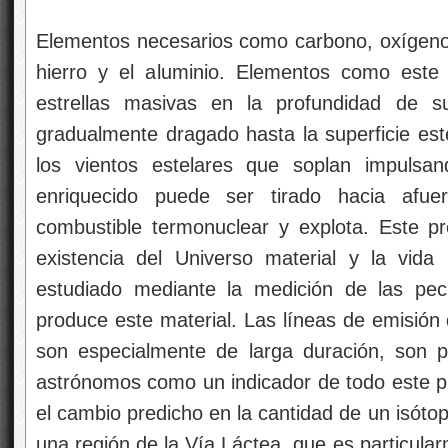
Elementos necesarios como carbono, oxígeno, 
hierro y el aluminio. Elementos como este
estrellas masivas en la profundidad de s
gradualmente dragado hasta la superficie este
los vientos estelares que soplan impulsa
enriquecido puede ser tirado hacia afue
combustible termonuclear y explota. Este pro
existencia del Universo material y la vid
estudiado mediante la medición de las pecu
produce este material. Las líneas de emisión
son especialmente de larga duración, son p
astrónomos como un indicador de todo este pr
el cambio predicho en la cantidad de un isótop
una región de la Vía Láctea, que es particular