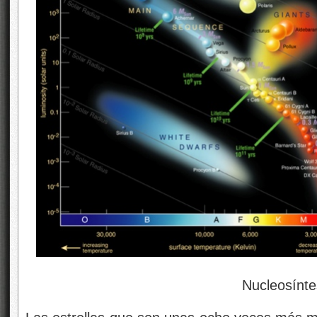
Nucleosíntesis est