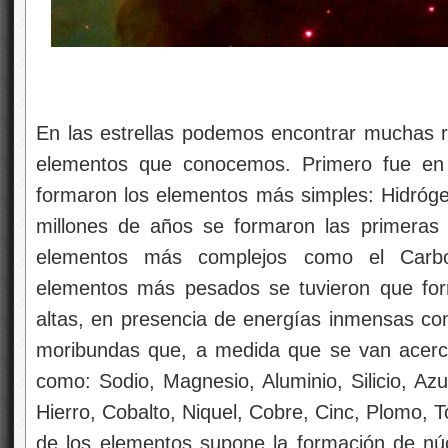
Los pilares de 
En las estrellas podemos encontrar muchas 
elementos que conocemos. Primero fue en 
formaron los elementos más simples: Hidróge
millones de años se formaron las primeras e
elementos más complejos como el Carbo
elementos más pesados se tuvieron que fo
altas, en presencia de energías inmensas com
moribundas que, a medida que se van acerca
como: Sodio, Magnesio, Aluminio, Silicio, Azuf
Hierro, Cobalto, Niquel, Cobre, Cinc, Plomo, 
de los elementos supone la formación de nú