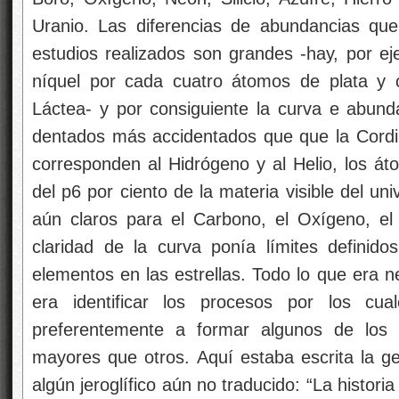
Uranio. Las diferencias de abundancias que
estudios realizados son grandes -hay, por e
níquel por cada cuatro átomos de plata y 
Láctea- y por consiguiente la curva e abund
dentados más accidentados que que la Cordill
corresponden al Hidrógeno y al Helio, los á
del p6 por ciento de la materia visible del u
aún claros para el Carbono, el Oxígeno, el
claridad de la curva ponía límites definido
elementos en las estrellas. Todo lo que era n
era identificar los procesos por los cual
preferentemente a formar algunos de los
mayores que otros. Aquí estaba escrita la 
algún jeroglífico aún no traducido: “La historia