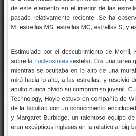
de este elemento en el interior de las estre
pasado relativamente reciente. Se ha observ
M, estrellas MS, estrellas MC, estrellas S, y es
Estimulado por el descubrimiento de Merril, 
sobre la
nucleosíntesis
estelar. Era una tarea
mientras se ocultaba en lo alto de una mural
miró hacia lo alto, a las estrellas, y resolvió 
adulto nunca olvidó su compromiso juvenil. Cuan
Technology, Hoyle estuvo en compañía de Wil
de la facultad con un conocimiento enciclopédi
y Margaret Burbidge, un talentoso equipo d
eran excépticos ingleses en la relativo al big b