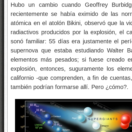
Hubo un cambio cuando Geoffrey Burbidg
recientemente se había eximido de las no
atómica en el atolón Bikini, observó que la 
radiactivos producidos por la explosión, el c
sonó familiar: 55 días era justamente el pe
supernova que estaba estudiando Walter Ba
elementos más pesados; si fuese creado en 
explosión, entonces, suguramente los eleme
californio -que comprenden, a fin de cuentas,
también podrían formarse allí. Pero ¿cómo?.