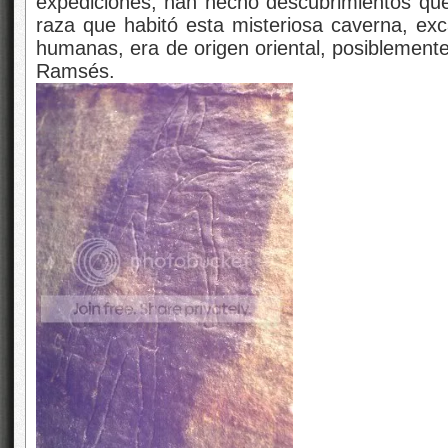
expediciones, han hecho descubrimientos qu
raza que habitó esta misteriosa caverna, ex
humanas, era de origen oriental, posiblemente
Ramsés.