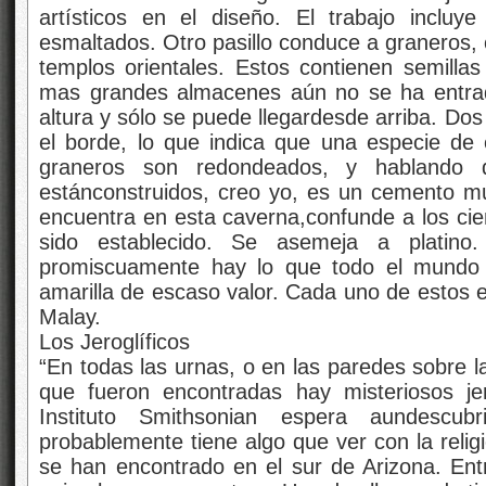
artísticos en el diseño. El trabajo inclu
esmaltados. Otro pasillo conduce a graneros,
templos orientales. Estos contienen semillas
mas grandes almacenes aún no se ha entra
altura y sólo se puede llegardesde arriba. Do
el borde, lo que indica que una especie de
graneros son redondeados, y hablando 
estánconstruidos, creo yo, es un cemento m
encuentra en esta caverna,confunde a los cien
sido establecido. Se asemeja a platino
promiscuamente hay lo que todo el mundo l
amarilla de escaso valor. Cada uno de estos e
Malay.
Los Jeroglíficos
“En todas las urnas, o en las paredes sobre la
que fueron encontradas hay misteriosos jer
Instituto Smithsonian espera aundescub
probablemente tiene algo que ver con la religi
se han encontrado en el sur de Arizona. Entre