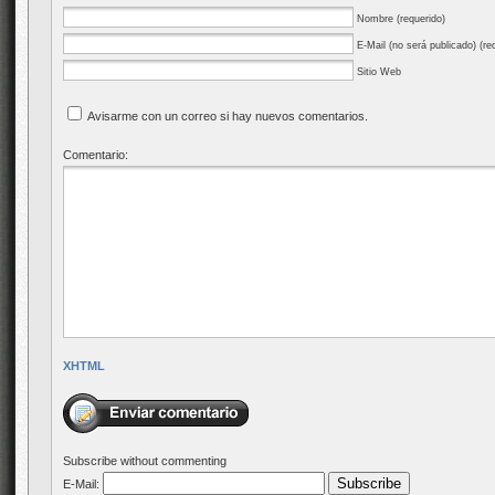
Nombre (requerido)
E-Mail (no será publicado) (re
Sitio Web
Avisarme con un correo si hay nuevos comentarios.
Comentario:
XHTML
Subscribe without commenting
E-Mail: