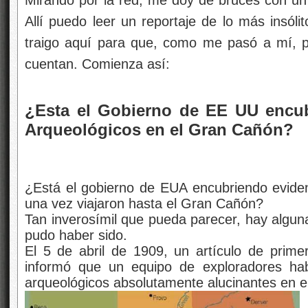
Mirando por la red, me doy de bruces con un
Allí puedo leer un reportaje de lo más insóli
traigo aquí para que, como me pasó a mí, 
cuentan. Comienza así:
¿Esta el Gobierno de EE UU encub
Arqueológicos en el Gran Cañón?
¿Está el gobierno de EUA encubriendo eviden
una vez viajaron hasta el Gran Cañón?
Tan inverosímil que pueda parecer, hay algun
pudo haber sido.
El 5 de abril de 1909, un artículo de prim
informó que un equipo de exploradores ha
arqueológicos absolutamente alucinantes en e