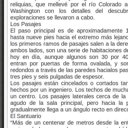
reliquias, que mellevé por el río Colorado
Washington con los detalles del descub
exploraciones se llevaron a cabo.
Los Pasajes
El paso principal es de aproximadamente 
hasta nueve pies hacia el extremo más lejano
los primeros ramos de pasajes salen a la derec
ambos lados, son una serie de habitaciones d
hoy en día, aunque algunos son 30 por 40
entran por puertas de forma ovalada, y son
redondos a través de las paredes hacialos pa
tres pies y seis pulgadas de espesor.
Los pasajes están cincelados o cortados t
hechos por un ingeniero. Los techos de mucha
un centro. Los pasajes laterales cerca de la
agudo de la sala principal, pero hacia la
gradualmente llega a un ángulo recto en direc
El Santuario
“Más de un centenar de metros desde la entr