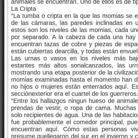
animales se encuentran. Uno de ellos es de tip
La Cripta
“La tumba o cripta en la que las momias se 
de las cámaras, las paredes inclinadas en
estos son los niveles de las momias, cada u
por separado. A la cabeza de cada una hay
encuentran tazas de cobre y piezas de espa
están cubiertas dearcilla, y todas están envue
Las urnas o vasos en los niveles más baj
estantes más altos sonalcanzados, las ur
mostrando una etapa posterior de la civilizac
momias examinadas hasta el momento han de
no hijos o mujeres están enterrados aquí. Es
secciónexterior era el cuartel de los guerreros
“Entre los hallazgos ningun hueso de animale
prendas de vestir, o ropa de cama. Muchas 
solo recipientes de agua. Una de las habitacio
fue probablemente el comedor principal, pues
encuentran aquí. Cómo estas personas vi
presume quellegaron del sur en el invierno y cu