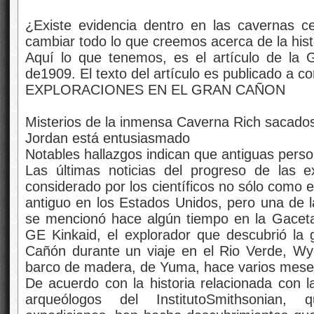
¿Existe evidencia dentro en las cavernas 
cambiar todo lo que creemos acerca de la his
Aquí lo que tenemos, es el artículo de la 
de1909. El texto del artículo es publicado a c
EXPLORACIONES EN EL GRAN CAÑON
Misterios de la inmensa Caverna Rich sacados 
Jordan está entusiasmado
Notables hallazgos indican que antiguas pers
Las últimas noticias del progreso de las 
considerado por los científicos no sólo como 
antiguo en los Estados Unidos, pero una de 
se mencionó hace algún tiempo en la Gaceta,
GE Kinkaid, el explorador que descubrió la
Cañón durante un viaje en el Rio Verde, Wy
barco de madera, de Yuma, hace varios mese
De acuerdo con la historia relacionada con l
arqueólogos del InstitutoSmithsonian, 