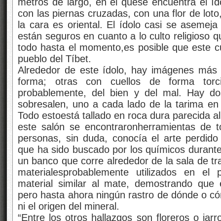
metros de largo, en el quese encuentra el íd
con las piernas cruzadas, con una flor de loto
la cara es oriental. El ídolo casi se asemeja
están seguros en cuanto a lo culto religioso
todo hasta el momento,es posible que este cu
pueblo del Tíbet.
Alrededor de este ídolo, hay imágenes más
forma; otras con cuellos de forma torcid
probablemente, del bien y del mal. Hay d
sobresalen, uno a cada lado de la tarima en l
Todo estoestá tallado en roca dura parecida a
este salón se encontraronherramientas de t
personas, sin duda, conocía el arte perdido
que ha sido buscado por los químicos durante 
un banco que corre alrededor de la sala de tr
materialesprobablemente utilizados en el
material similar al mate, demostrando que 
pero hasta ahora ningún rastro de dónde o cóm
ni el origen del mineral.
“Entre los otros hallazgos son floreros o ja