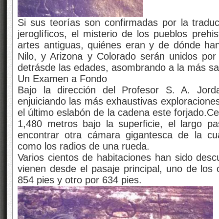
Si sus teorías son confirmadas por la traduc
jeroglíficos, el misterio de los pueblos preh
artes antiguas, quiénes eran y de dónde han 
Nilo, y Arizona y Colorado serán unidos por
detrásde las edades, asombrando a la más salv
Un Examen a Fondo
Bajo la dirección del Profesor S. A. Jorda
enjuiciando las más exhaustivas exploraciones
el último eslabón de la cadena este forjado.Ce
1,480 metros bajo la superficie, el largo pa
encontrar otra cámara gigantesca de la cu
como los radios de una rueda.
Varios cientos de habitaciones han sido descu
vienen desde el pasaje principal, uno de los
854 pies y otro por 634 pies.