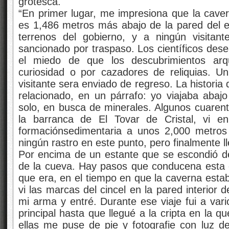
grotesca.
“En primer lugar, me impresiona que la caver
es 1,486 metros más abajo de la pared del 
terrenos del gobierno, y a ningún visitant
sancionado por traspaso. Los científicos dese
el miedo de que los descubrimientos arq
curiosidad o por cazadores de reliquias. Un v
visitante sera enviado de regreso. La histori
relacionado, en un párrafo: yo viajaba abajo
solo, en busca de minerales. Algunos cuarent
la barranca de El Tovar de Cristal, vi e
formaciónsedimentaria a unos 2,000 metros 
ningún rastro en este punto, pero finalmente ll
Por encima de un estante que se escondió de 
de la cueva. Hay pasos que conducena esta e
que era, en el tiempo en que la caverna estab
vi las marcas del cincel en la pared interior 
mi arma y entré. Durante ese viaje fui a vari
principal hasta que llegué a la cripta en la 
ellas me puse de pie y fotografie con luz 