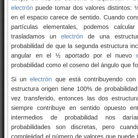
electrón
puede tomar dos valores distintos: ½
en el espacio carece de sentido. Cuando cons
partículas elementales, podemos calcula
trasladamos un
electrón
de una estructur
probabilidad de que la segunda estructura 
angular en el ½ aportado por el nuevo
probabilidad como el coseno del ángulo que fo
Si un
electrón
que está contribuyendo con 
estructura origen tiene 100% de probabilida
vez transferido, entonces las dos estructu
siempre contribuye en sentido opuesto ent
intermedios de probabilidad nos daría
probabilidades son discretas, pero cuan
complejidad el número de valores que puede t