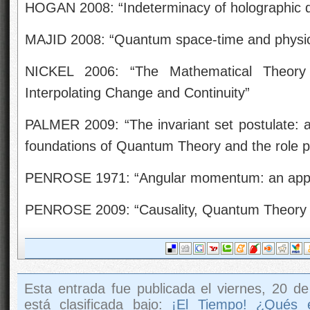
HOGAN 2008: “Indeterminacy of holographic
MAJID 2008: “Quantum space-time and physica
NICKEL 2006: “The Mathematical Theory
Interpolating Change and Continuity”
PALMER 2009: “The invariant set postulate: 
foundations of Quantum Theory and the role p
PENROSE 1971: “Angular momentum: an appro
PENROSE 2009: “Causality, Quantum Theory
Esta entrada fue publicada el viernes, 20 d
está clasificada bajo:
¡El Tiempo! ¿Qués 