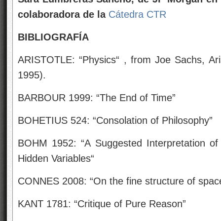
colaboradora de la
Cátedra CTR
BIBLIOGRAFÍA
ARISTOTLE: “Physics“ , from Joe Sachs, Aris
1995).
BARBOUR 1999: “The End of Time”
BOHETIUS 524: “Consolation of Philosophy”
BOHM 1952: “A Suggested Interpretation of
Hidden Variables“
CONNES 2008: “On the fine structure of spac
KANT 1781: “Critique of Pure Reason”