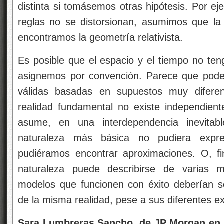
distinta si tomásemos otras hipótesis. Por ej
reglas no se distorsionan, asumimos que la 
encontramos la geometría relativista.
Es posible que el espacio y el tiempo no ten
asignemos por convención. Parece que pode
válidas basadas en supuestos muy diferen
realidad fundamental no existe independien
asume, en una interdependencia inevita
naturaleza más básica no pudiera expr
pudiéramos encontrar aproximaciones. O, fin
naturaleza puede describirse de varias ma
modelos que funcionen con éxito deberían s
de la misma realidad, pese a sus diferentes e
Sara Lumbreras Sancho, de JP Morgan en L