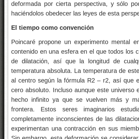
deformada por cierta perspectiva, y sólo p
haciéndolos obedecer las leyes de esta perspe
El tiempo como convención
Poincaré propone un experimento mental e
contenido en una esfera en el que todos los c
de dilatación, así que la longitud de cual
temperatura absoluta. La temperatura de este
al centro según la fórmula R2 – r2, así que e
cero absoluto. Incluso aunque este universo e
hecho infinito ya que se vuelven más y m
frontera. Estos seres imaginarios estu
completamente inconscientes de las dilatac
experimentan una contracción en sus miembro
Sin embargo, esta deformación se considerarí