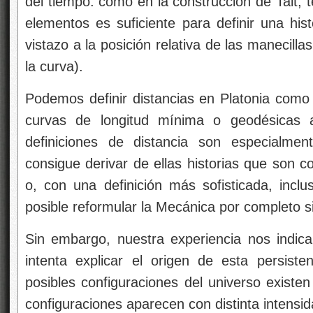
del tiempo: como en la construcción de Tait, t
elementos es suficiente para definir una his
vistazo a la posición relativa de las manecill
la curva).
Podemos definir distancias en Platonia como n
curvas de longitud mínima o geodésicas a
definiciones de distancia son especialmen
consigue derivar de ellas historias que son 
o, con una definición más sofisticada, inclu
posible reformular la Mecánica por completo s
Sin embargo, nuestra experiencia nos indica
intenta explicar el origen de esta persisten
posibles configuraciones del universo existe
configuraciones aparecen con distinta intensid