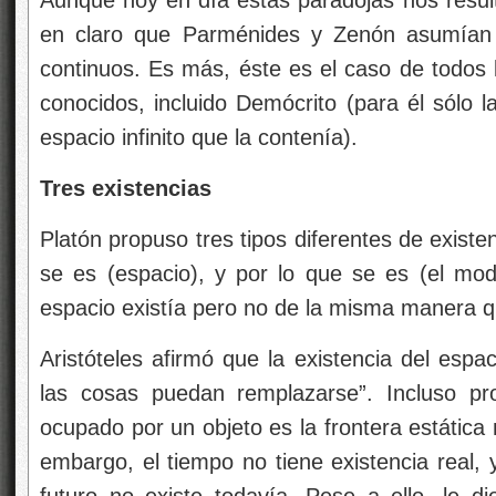
en claro que Parménides y Zenón asumían 
continuos. Es más, éste es el caso de todos l
conocidos, incluido Demócrito (para él sólo l
espacio infinito que la contenía).
Tres existencias
Platón propuso tres tipos diferentes de existen
se es (espacio), y por lo que se es (el mode
espacio existía pero no de la misma manera q
Aristóteles afirmó que la existencia del espa
las cosas puedan remplazarse”. Incluso pro
ocupado por un objeto es la frontera estática
embargo, el tiempo no tiene existencia real, 
futuro no existe todavía. Pese a ello, le di