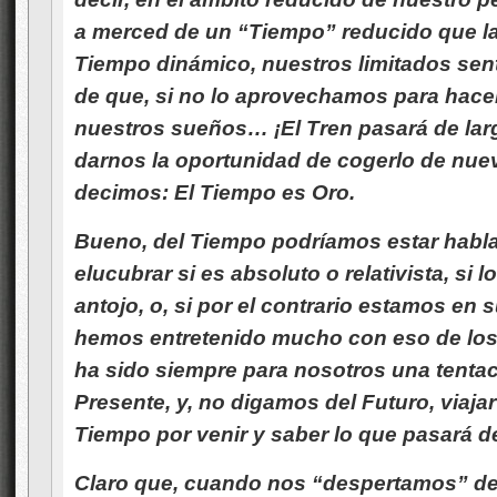
a merced de un “Tiempo” reducido que la 
Tiempo dinámico, nuestros limitados sen
de que, si no lo aprovechamos para hace
nuestros sueños… ¡El Tren pasará de larg
darnos la oportunidad de cogerlo de nuev
decimos: El Tiempo es Oro.
Bueno, del Tiempo podríamos estar hablan
elucubrar si es absoluto o relativista, s
antojo, o, si por el contrario estamos 
hemos entretenido mucho con eso de los 
ha sido siempre para nosotros una tentació
Presente, y, no digamos del Futuro, viajar
Tiempo por venir y saber lo que pasará d
Claro que, cuando nos “despertamos” de