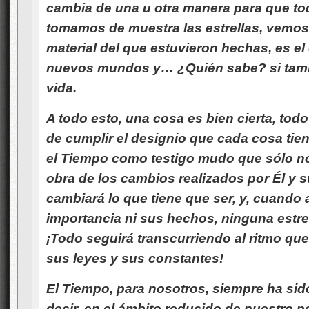
cambia de una u otra manera para que to
tomamos de muestra las estrellas, vemos 
material del que estuvieron hechas, es el
nuevos mundos y… ¿Quién sabe? si tamb
vida.
A todo esto, una cosa es bien cierta, tod
de cumplir el designio que cada cosa tie
el Tiempo como testigo mudo que sólo n
obra de los cambios realizados por Él y 
cambiará lo que tiene que ser, y, cuando
importancia ni sus hechos, ninguna estrell
¡Todo seguirá transcurriendo al ritmo qu
sus leyes y sus constantes!
El Tiempo, para nosotros, siempre ha sido
decir, en el ámbito reducido de nuestr