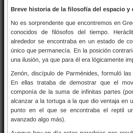
Breve historia de la filosofía del espacio y
No es sorprendente que encontremos en Grec
conocidos de filósofos del tiempo. Herácl
alrededor se encontraba en un estado de cons
único que permanecía. En la posición contrar
una ilusión, ya que para él era lógicamente im
Zenón, discípulo de Parménides, formuló las 
En ellas trataba de demostrar que el mov
componía de la suma de infinitas partes (po
alcanzar a la tortuga a la que dio ventaja en 
punto en el que se encontraba el reptil u
avanzado algo más).
Aunque hoy en día estas paradojas nos resu