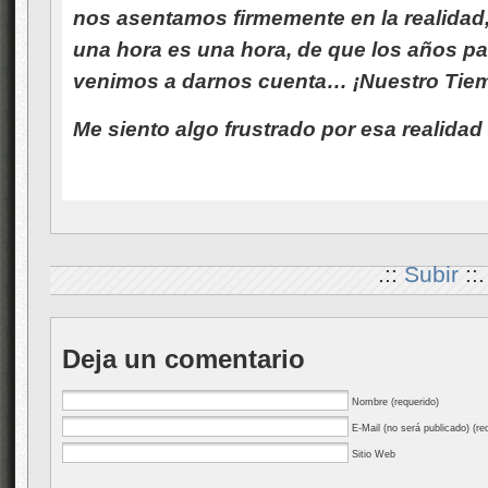
nos asentamos firmemente en la realidad
una hora es una hora, de que los años pa
venimos a darnos cuenta… ¡Nuestro Tie
Me siento algo frustrado por esa realida
.::
Subir
::.
Deja un comentario
Nombre (requerido)
E-Mail (no será publicado) (re
Sitio Web