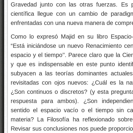
Gravedad junto con las otras fuerzas. Es p
científica llegue con un cambio de paradig
enfrentadas con una nueva manera de compren
Como lo expresó Majid en su libro Espacio-t
“Está iniciándose un nuevo Renacimiento ce
espacio y el tiempo’’. Parece claro que la Cie
y que es indispensable en este punto identif
subyacen a las teorías dominantes actuales
revisitadas con ojos nuevos: ¿Cuál es la na
¿Son continuos o discretos? (y esta pregunt
respuesta para ambos). ¿Son independien
sentido el espacio vacío o el tiempo sin 
materia? La Filosofía ha reflexionado sobr
Revisar sus conclusiones nos puede proporcio