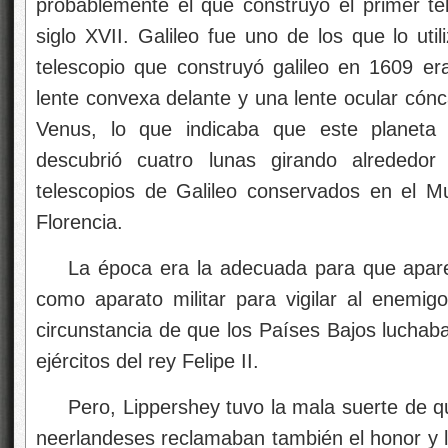
probablemente el que construyó el primer te
siglo XVII. Galileo fue uno de los que lo util
telescopio que construyó galileo en 1609 era
lente convexa delante y una lente ocular cónc
Venus, lo que indicaba que este planeta 
descubrió cuatro lunas girando alrededor
telescopios de Galileo conservados en el M
Florencia.
La época era la adecuada para que apare
como aparato militar para vigilar al enemigo
circunstancia de que los Países Bajos luchab
ejércitos del rey Felipe II.
Pero, Lippershey tuvo la mala suerte de
neerlandeses reclamaban también el honor y lo