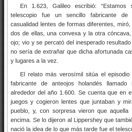
En 1.623, Galileo escribió: “Estamos
telescopio fue un sencillo fabricante de
casualidad lentes de formas diferentes, miró
dos de ellas, una convexa y la otra cóncava, 
ojo; vio y se percató del inesperado resultado
no sería de extrañar que dicha afortunada cas
y lugares a la vez.
El relato más verosímil sitúa el episodio
fabricante de anteojos holandés llamado 
alrededor del año 1.600. Se cuenta que en el
juegos y cogieron lentes que juntaban y mira
pueblo, y, con sorpresa vieron que aquella 
encima. Se lo dijeron al Lippershey que tambi
nació la idea de lo que más tarde fue el telesc