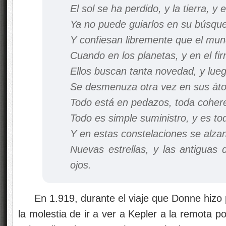
El sol se ha perdido, y la tierra, y 
Ya no puede guiarlos en su búsqu
Y confiesan libremente que el mun
Cuando en los planetas, y en el f
Ellos buscan tanta novedad, y lue
Se desmenuza otra vez en sus át
Todo está en pedazos, toda coher
Todo es simple suministro, y es t
Y en estas constelaciones se alza
Nuevas estrellas, y las antiguas
ojos.
En 1.919, durante el viaje que Donne hizo
la molestia de ir a ver a Kepler a la remota p