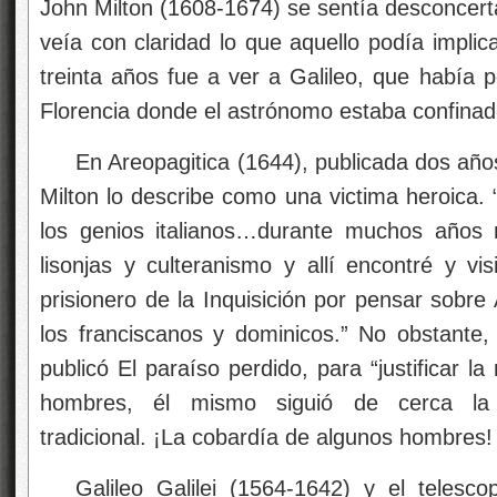
John Milton (1608-1674) se sentía desconcert
veía con claridad lo que aquello podía impli
treinta años fue a ver a Galileo, que había pe
Florencia donde el astrónomo estaba confinad
En Areopagitica (1644), publicada dos año
Milton lo describe como una victima heroica. 
los genios italianos…durante muchos años 
lisonjas y culteranismo y allí encontré y vis
prisionero de la Inquisición por pensar sobre
los franciscanos y dominicos.” No obstante
publicó El paraíso perdido, para “justificar 
hombres, él mismo siguió de cerca la c
tradicional. ¡La cobardía de algunos hombres!
Galileo Galilei (1564-1642) y el telesco