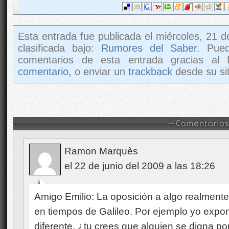
Esta entrada fue publicada el miércoles, 21 d
clasificada bajo:
Rumores del Saber
. Pue
comentarios de esta entrada gracias al
comentario
, o enviar un
trackback
desde su sit
Ramon Marquès
el 22 de junio del 2009 a las 18:26
Amigo Emilio: La oposición a algo realmente
en tiempos de Galileo. Por ejemplo yo exp
diferente, ¿tu crees que alguien se digna p