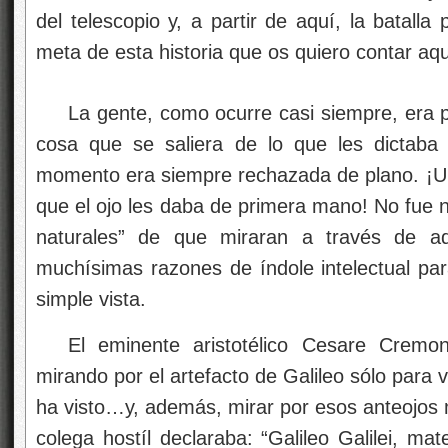
del telescopio y, a partir de aquí, la batalla
meta de esta historia que os quiero contar aqu
La gente, como ocurre casi siempre, era p
cosa que se saliera de lo que les dictaba
momento era siempre rechazada de plano. ¡Un
que el ojo les daba de primera mano! No fue na
naturales” de que miraran a través de aq
muchísimas razones de índole intelectual par
simple vista.
El eminente aristotélico Cesare Cremo
mirando por el artefacto de Galileo sólo para
ha visto…y, además, mirar por esos anteojos 
colega hostíl declaraba: “Galileo Galilei, ma