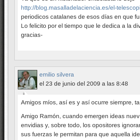
http://blog.masalladelaciencia.es/el-telescop
periodicos catalanes de esos días en que fue
Lo felicito por el tiempo que le dedica a la d
gracias-
emilio silvera
el 23 de junio del 2009 a las 8:48
Amigos míos, así es y así ocurre siempre, t
Amigo Ramón, cuando emergen ideas nueva
envidias y, sobre todo, los opositores igno
sus fuerzas le permitan para que aquella id