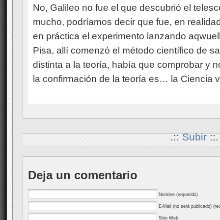
No, Galileo no fue el que descubrió el teles
mucho, podríamos decir que fue, en realidad,
en práctica el experimento lanzando aqwuel
Pisa, allí comenzó el método científico de 
distinta a la teoría, había que comprobar y no
la confirmación de la teoría es… la Ciencia 
.::
Subir
::.
Deja un comentario
Nombre (requerido)
E-Mail (no será publicado) (re
Sitio Web