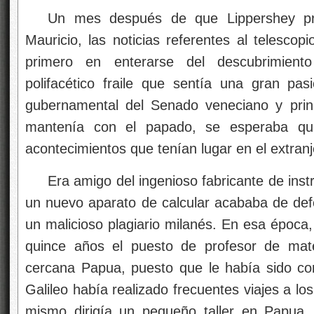
Un mes después de que Lippershey pres
Mauricio, las noticias referentes al telescop
primero en enterarse del descubrimient
polifacético fraile que sentía una gran pa
gubernamental del Senado veneciano y princ
mantenía con el papado, se esperaba que
acontecimientos que tenían lugar en el extranj
Era amigo del ingenioso fabricante de ins
un nuevo aparato de calcular acababa de def
un malicioso plagiario milanés. En esa época
quince años el puesto de profesor de mate
cercana Papua, puesto que le había sido co
Galileo había realizado frecuentes viajes a los
mismo dirigía un pequeño taller en Papua,