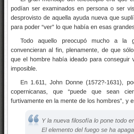
podían ser examinados en persona o ser vi
desprovisto de aquella ayuda nueva que suplí
para poder “ver” lo que había en esas grandes 
Todo aquello preocupó mucho a la 
convencieran al fin, plenamente, de que sólo 
que el hombre había ideado para conseguir v
imposible.
En 1.611, John Donne (1572?-1631), poe
copernicanas, que “puede que sean ciert
furtivamente en la mente de los hombres”, y 
Y la nueva filosofía lo pone todo e
El elemento del fuego se ha apaga