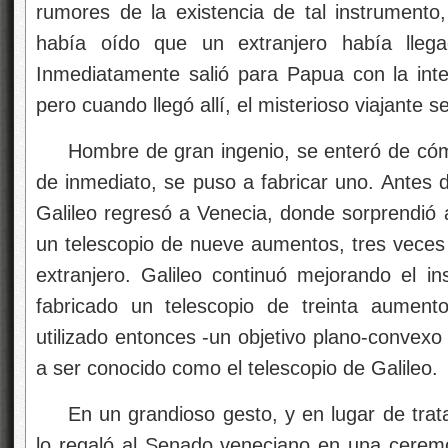
rumores de la existencia de tal instrumento,
había oído que un extranjero había lle
Inmediatamente salió para Papua con la inten
pero cuando llegó allí, el misterioso viajante
Hombre de gran ingenio, se enteró de có
de inmediato, se puso a fabricar uno. Antes d
Galileo regresó a Venecia, donde sorprendió 
un telescopio de nueve aumentos, tres veces 
extranjero. Galileo continuó mejorando el i
fabricado un telescopio de treinta aumento
utilizado entonces -un objetivo plano-convexo
a ser conocido como el telescopio de Galileo.
En un grandioso gesto, y en lugar de trat
lo regaló al Senado veneciano en una cerem