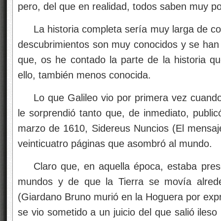
pero, del que en realidad, todos saben muy p
La historia completa sería muy larga de co
descubrimientos son muy conocidos y se han
que, os he contado la parte de la historia q
ello, también menos conocida.
Lo que Galileo vio por primera vez cuando
le sorprendió tanto que, de inmediato, public
marzo de 1610, Sidereus Nuncios (El mensajero
veinticuatro páginas que asombró al mundo.
Claro que, en aquella época, estaba prese
mundos y de que la Tierra se movía alrede
(Giardano Bruno murió en la Hoguera por expr
se vio sometido a un juicio del que salió ileso