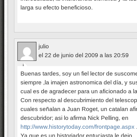
larga su efecto beneficioso.
julio
el 22 de junio del 2009 a las 20:59
Buenas tardes, soy un fiel lector de suscome
siempre ,la imajen astronomica del día, y su
cual es de agradecer para un aficionado a l
Con respecto al descubrimiento del telescop
cuales señalan a Juan Roget, un catalan af
descubridor; asi lo afirma Nick Pelling, en
http://www.historytoday.com/frontpage.aspx
Ya que es un historiador entuciasta le dejo