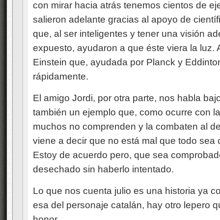
con mirar hacia atrás tenemos cientos de ej
salieron adelante gracias al apoyo de cientí
que, al ser inteligentes y tener una visión ad
expuesto, ayudaron a que éste viera la luz. A
Einstein que, ayudada por Planck y Eddinto
rápidamente.
El amigo Jordi, por otra parte, nos habla baj
también un ejemplo que, como ocurre con l
muchos no comprenden y la combaten al deci
viene a decir que no está mal que todo sea
Estoy de acuerdo pero, que sea comprobad
desechado sin haberlo intentado.
Lo que nos cuenta julio es una historia ya co
esa del personaje catalán, hay otro lepero q
honor.