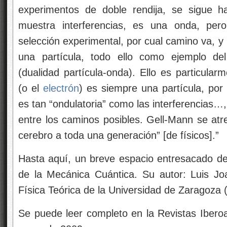
experimentos de doble rendija, se sigue 
muestra interferencias, es una onda, per
selección experimental, por cual camino va, y 
una partícula, todo ello como ejemplo del
(dualidad partícula-onda). Ello es particula
(o el
electrón
) es siempre una partícula, por
es tan “ondulatoria” como las interferencias…
entre los caminos posibles. Gell-Mann se atr
cerebro a toda una generación” [de físicos].”
Hasta aquí, un breve espacio entresacado de u
de la Mecánica Cuántica. Su autor: Luis J
Física Teórica de la Universidad de Zaragoza
Se puede leer completo en la Revistas Iberoa