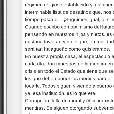
régimen religioso establecido y, así cue
interminable lista de desatinos que, nos 
tiempo pasado… ¡Seguimos igual, o, si 
Cuando escribo con optimismo del futuro
pensando en nuestros hijos y nietos, es d
gustaría tuvieran y no el que, en realid
será tan halagüeño como quisiéramos.
En nuestra propia casa, el espectáculo e
cada día, dan muestras de la mentira e
crisis en todo el Estado que tiene que s
los que deben poner los medios para ello
tocarlo. Todos siguen viviendo a cuerpo 
ya, esa institución, es lo que era.
Corrupción, falta de moral y ética inexis
mentiras. Se siguen otorgando subvenci