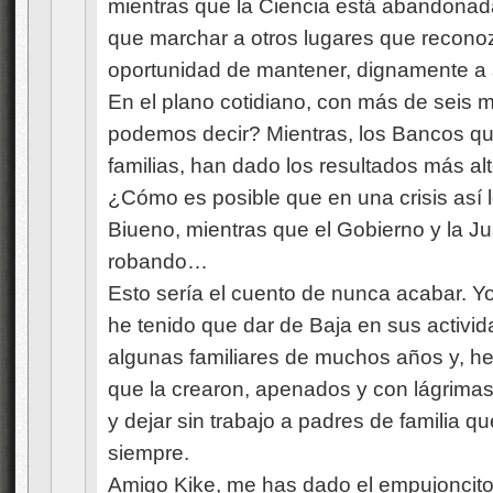
mientras que la Ciencia está abandonada 
que marchar a otros lugares que reconozc
oportunidad de mantener, dignamente a s
En el plano cotidiano, con más de seis 
podemos decir? Mientras, los Bancos q
familias, han dado los resultados más al
¿Cómo es posible que en una crisis as
Biueno, mientras que el Gobierno y la Jus
robando…
Esto sería el cuento de nunca acabar. Y
he tenido que dar de Baja en sus activ
algunas familiares de muchos años y, he 
que la crearon, apenados y con lágrimas 
y dejar sin trabajo a padres de familia q
siempre.
Amigo Kike, me has dado el empujoncito