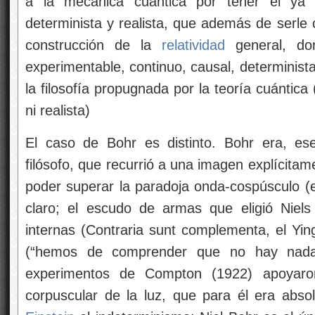
a la mecánica cuántica por tener él ya s
determinista y realista, que además de serle 
construcción de la
relatividad
general, do
experimentable, continuo, causal, determinista 
la filosofía propugnada por la teoría cuántica 
ni realista)
El caso de Bohr es distinto. Bohr era, es
filósofo, que recurrió a una imagen explícitam
poder superar la paradoja onda-cospúsculo (e
claro; el escudo de armas que eligió Niels 
internas (Contraria sunt complementa, el Yin
(“hemos de comprender que no hay nada
experimentos de Compton (1922) apoyaron
corpuscular de la luz, que para él era abs