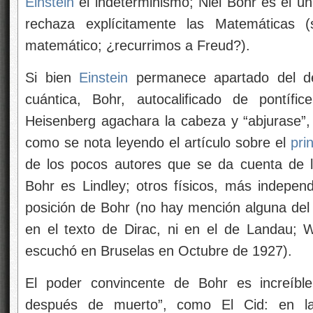
Einstein
el indeterminismo; Niel Bohr es el úni
rechaza explícitamente las Matemáticas 
matemático; ¿recurrimos a Freud?).
Si bien
Einstein
permanece apartado del des
cuántica, Bohr, autocalificado de pontífi
Heisenberg agachara la cabeza y “abjurase”, 
como se nota leyendo el artículo sobre el
pri
de los pocos autores que se da cuenta de 
Bohr es Lindley; otros físicos, más independ
posición de Bohr (no hay mención alguna del 
en el texto de Dirac, ni en el de Landau; 
escuchó en Bruselas en Octubre de 1927).
El poder convincente de Bohr es increíble;
después de muerto”, como El Cid: en la