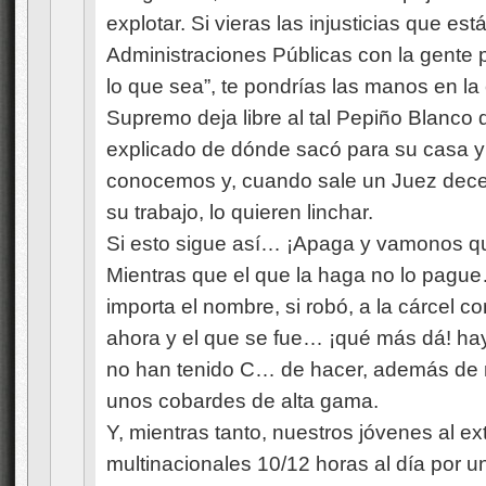
explotar. Si vieras las injusticias que es
Administraciones Públicas con la gente p
lo que sea”, te pondrías las manos en la 
Supremo deja libre al tal Pepiño Blanco 
explicado de dónde sacó para su casa y
conocemos y, cuando sale un Juez dece
su trabajo, lo quieren linchar.
Si esto sigue así… ¡Apaga y vamonos que,
Mientras que el que la haga no lo pague
importa el nombre, si robó, a la cárcel co
ahora y el que se fue… ¡qué más dá! hay
no han tenido C… de hacer, además de 
unos cobardes de alta gama.
Y, mientras tanto, nuestros jóvenes al ex
multinacionales 10/12 horas al día por u