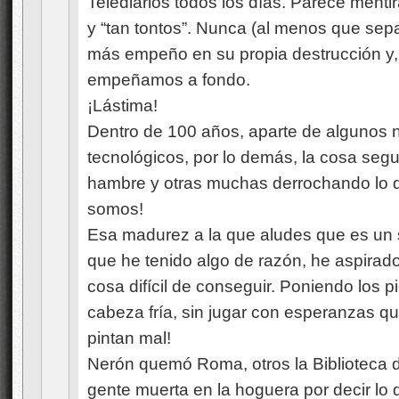
Telediarios todos los días. Parece menti
y “tan tontos”. Nunca (al menos que se
más empeño en su propia destrucción y,
empeñamos a fondo.
¡Lástima!
Dentro de 100 años, aparte de algunos
tecnológicos, por lo demás, la cosa seg
hambre y otras muchas derrochando lo qu
somos!
Esa madurez a la que aludes que es un 
que he tenido algo de razón, he aspirad
cosa difícil de conseguir. Poniendo los p
cabeza fría, sin jugar con esperanzas q
pintan mal!
Nerón quemó Roma, otros la Biblioteca d
gente muerta en la hoguera por decir lo 