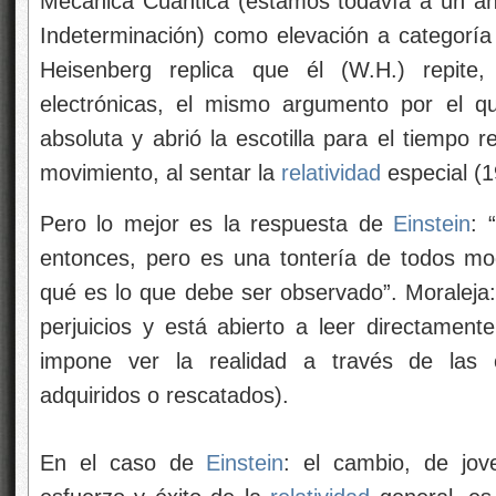
Mecánica Cuántica (estamos todavía a un año
Indeterminación) como elevación a categoría c
Heisenberg replica que él (W.H.) repite
electrónicas, el mismo argumento por el 
absoluta y abrió la escotilla para el tiempo 
movimiento, al sentar la
relatividad
especial (1
Pero lo mejor es la respuesta de
Einstein
: 
entonces, pero es una tontería de todos mo
qué es lo que debe ser observado”. Moraleja
perjuicios y está abierto a leer directament
impone ver la realidad a través de las co
adquiridos o rescatados).
En el caso de
Einstein
: el cambio, de jov