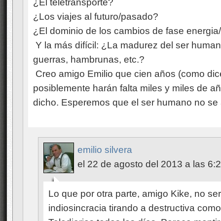
¿El teletransporte?
¿Los viajes al futuro/pasado?
¿El dominio de los cambios de fase energia
Y la más difícil: ¿La madurez del ser humano
guerras, hambrunas, etc.?
Creo amigo Emilio que cien años (como dice
posiblemente harán falta miles y miles de a
dicho. Esperemos que el ser humano no se a
emilio silvera
el 22 de agosto del 2013 a las 6:
Lo que por otra parte, amigo Kike, no s
indiosincracia tirando a destructiva com