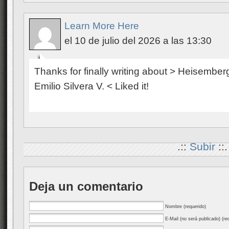
Learn More Here
el 10 de julio del 2026 a las 13:30
Thanks for finally writing about > Heisemberg
Emilio Silvera V. < Liked it!
.::
Subir
::.
Deja un comentario
Nombre (requerido)
E-Mail (no será publicado) (re