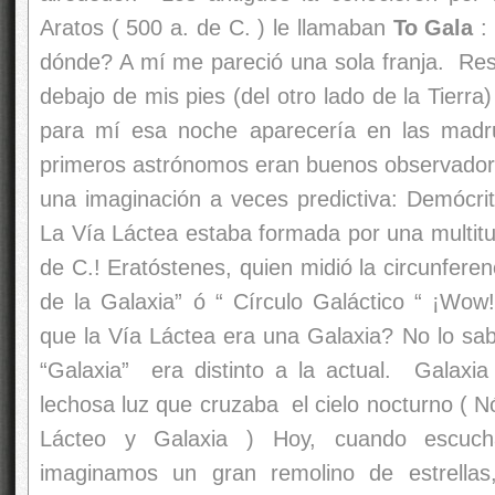
Aratos ( 500 a. de C. ) le llamaban
To Gala
:
dónde? A mí me pareció una sola franja. Resu
debajo de mis pies (del otro lado de la Tierra)
para mí esa noche aparecería en las madr
primeros astrónomos eran buenos observador
una imaginación a veces predictiva: Demócrit
La Vía Láctea estaba formada por una multitu
de C.! Eratóstenes, quien midió la circunferenc
de la Galaxia” ó “ Círculo Galáctico “ ¡W
que la Vía Láctea era una Galaxia? No lo sab
“Galaxia” era distinto a la actual. Galaxia
lechosa luz que cruzaba el cielo nocturno ( Nó
Lácteo y Galaxia ) Hoy, cuando escuch
imaginamos un gran remolino de estrellas