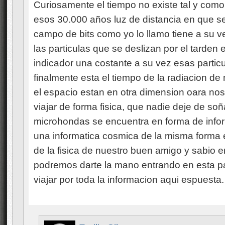
microhondas se encuentra en forma de infor
una informatica cosmica de la misma forma 
de la fisica de nuestro buen amigo y sabio em
podremos darte la mano entrando en esta p
viajar por toda la informacion aqui espuesta.
Emilio Silvera
el 16 de noviembre del 2012 a la
¡Hombre, amigo Andrés! Lo cierto es qu
viaje al Centro de la Galaxia, para mí s
es mucho para un ser vivo aunque tenga e
Un saludo cordial.