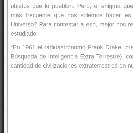
objetos que lo pueblan. Pero, el enigma qu
más frecuente que nos solemos hacer es,
Universo? Para contestar a eso, mejor nos r
estudiado:
“En 1961 el radioastrónomo Frank Drake, pres
Búsqueda de Inteligencia Extra-Terrestre), co
cantidad de civilizaciones extraterrestres en n
Bueno, la Galaxia es grande, el Universo mu
Tierra está presente la vida Inteligente,