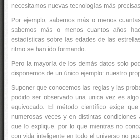
disponemos de un único ejemplo: nuestro prop
Suponer que conocemos las reglas y las proba
podido ser observado una única vez es algo
equivocado. El método científico exige q
numerosas veces y en distintas condiciones a
que lo explique, por lo que mientras no co
con vida inteligente en todo el universo no po
solo podremos hacer suposiciones y elucubr
lógica de lo que sabemos para poder supo
fuerza, serán casi imposibles de verificar en 