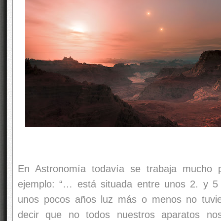
En Astronomía todavía se trabaja mucho p
ejemplo: “… está situada entre unos 2. y 
unos pocos años luz más o menos no tuvier
decir que no todos nuestros aparatos no
necesitamos nuevas tecnologías más precisas,
Por ejemplo, sabemos más o menos cuantas e
sabemos más o menos cuantos años hac
estadísticas sobre las edades de las estre
ritmo se han ido formando.
Pero la mayoría de los demás datos solo pod