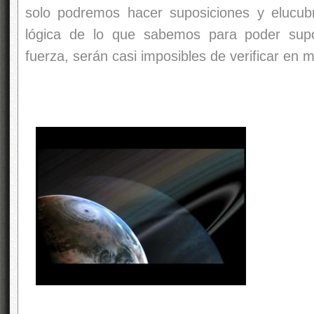
Cuando se forma una estrella deja a su alr
que luego formarán los planetas al azar. Es
sale uno u otro. Esta es la probabilidad de qu
No obstante podemos abordar este probl
diferentes y ver a qué conclusiones nos l
partida.”