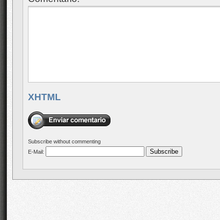
Subscribe without commenting
E-Mail: