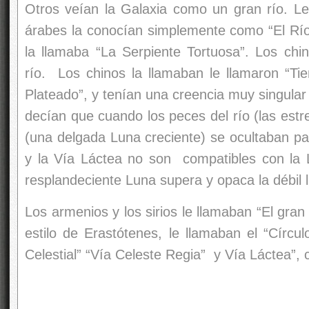
Otros veían la Galaxia como un gran río. Le
árabes la conocían simplemente como “El Río”
la llamaba “La Serpiente Tortuosa”. Los ch
río. Los chinos la llamaban le llamaron “Tie
Plateado”, y tenían una creencia muy singular
decían que cuando los peces del río (las estr
(una delgada Luna creciente) se ocultaban pa
y la Vía Láctea no son compatibles con la 
resplandeciente Luna supera y opaca la débil 
Los armenios y los sirios le llamaban “El gran
estilo de Erastótenes, le llamaban el “Círcu
Celestial” “Vía Celeste Regia” y Vía Láctea”