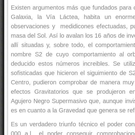
Existen argumentos más que fundados para c
Galaxia, la Vía Láctea, habita un enor
observaciones y medidicones efectuadas, pu
masa del Sol. Así lo avalan los 16 años de inv
allí situadas y, sobre todo, el comportamien
nombre S2 de cuyo comportamiento al orbi
deducido estos números increibles. Se util
sofisticadas que hicieron el siguimiento de S
Centro, pudieron comprobar de manera muy c
efectos Gravitatorios que se produjeron en
Agujero Negro Supermasivo que, aunque invisi
es en cuanto a la Gravedad que genera se ref
Es un verdadero triunfo técnico el poder con
000 a.l., el poder conseguir comprobaci