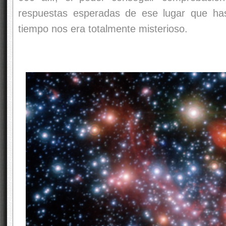
respuestas esperadas de ese lugar que ha
tiempo nos era totalmente misterioso.