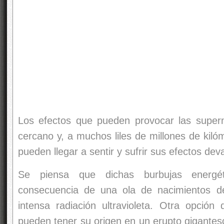
Los efectos que pueden provocar las supern
cercano y, a muchos liles de millones de kilóm
pueden llegar a sentir y sufrir sus efectos dev
Se piensa que dichas burbujas energé
consecuencia de una ola de nacimientos de
intensa radiación ultravioleta. Otra opció
pueden tener su origen en un erupto gigantes