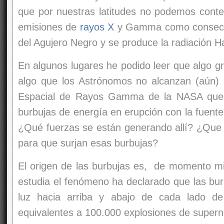
que por nuestras latitudes no podemos cont
emisiones de
rayos X
y Gamma como consecuen
del Agujero Negro y se produce la radiación H
En algunos lugares he podido leer que algo g
algo que los Astrónomos no alcanzan (aún) 
Espacial de Rayos Gamma de la NASA que, p
burbujas de energía en erupción con la fuente
¿Qué fuerzas se están generando allí? ¿Que v
para que surjan esas burbujas?
El origen de las burbujas es, de momento mis
estudia el fenómeno ha declarado que las bur
luz hacia arriba y abajo de cada lado de
equivalentes a 100.000 explosiones de super