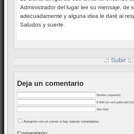
Deja un comentario
Nombre (requerido)
E-Mail (no será publicado) (re
Sitio Web
Avisarme con un correo si hay nuevos comentarios.
Comentario:
XHTML