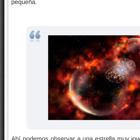
pequeña.
Ahí podemos observar a una estrella muy jove