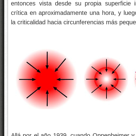
entonces vista desde su propia superficie i
crítica en aproximadamente una hora, y lueg
la criticalidad hacia circunferencias más pequ
Allá por el año 1939, cuando Oppenheimer y