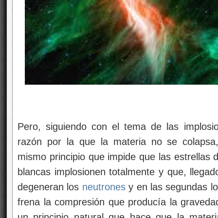
Pero, siguiendo con el tema de las implosio
razón por la que la materia no se colapsa
mismo principio que impide que las estrellas
blancas implosionen totalmente y que, llega
degeneran los
neutrones
y en las segundas l
frena la compresión que producía la gravedad
un principio natural que hace que la mate