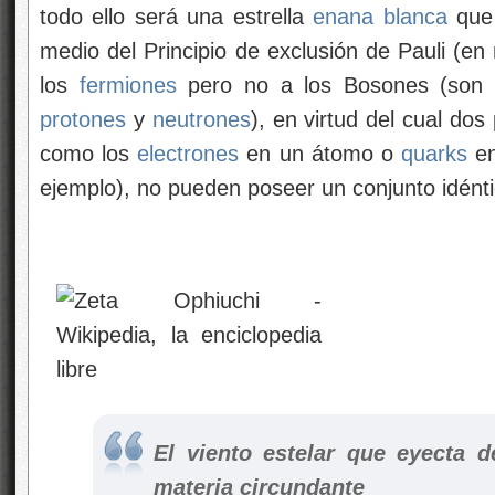
todo ello será una estrella
enana blanca
que 
medio del Principio de exclusión de Pauli (en
los
fermiones
pero no a los Bosones (so
protones
y
neutrones
), en virtud del cual dos
como los
electrones
en un átomo o
quarks
e
ejemplo), no pueden poseer un conjunto idént
El viento estelar que eyecta d
materia circundante