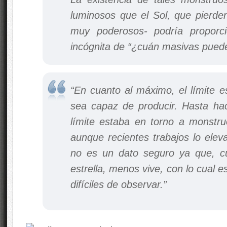
luminosos que el Sol, que pierde
muy poderosos- podría proporc
incógnita de “¿cuán masivas pueden
“En cuanto al máximo, el límite e
sea capaz de producir. Hasta ha
límite estaba en torno a monstr
aunque recientes trabajos lo elev
no es un dato seguro ya que, 
estrella, menos vive, con lo cual 
difíciles de observar.”