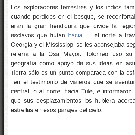
Los exploradores terrestres y los indios tam
cuando perdidos en el bosque, se reconfort
eran la gran hendidura que divide la regió
esclavos que huían
hacia
el norte a tra
Georgia y el Mississippi se les aconsejaba se
refería a la Osa Mayor. Tolomeo usó su c
geografía como apoyo de sus ideas en astr
Tierra sólo es un punto comparada con la es
en el testimonio de viajeros que se aventura
central, o al norte, hacia Tule, e informaro
que sus desplazamientos los hubiera acerc
estrellas en esos parajes del cielo.