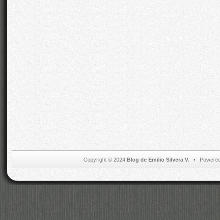
Copyright © 2024
Blog de Emilio Silvera V.
• Powered