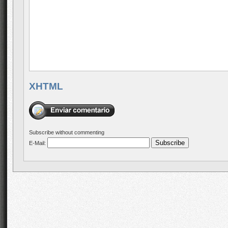
XHTML
Subscribe without commenting
E-Mail: