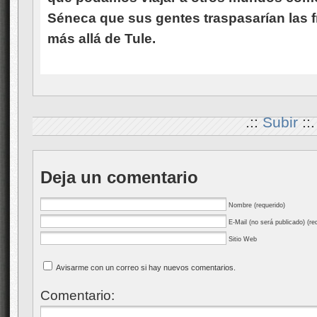
Séneca que sus gentes traspasarían las fr
más allá de Tule.
.::
Subir
::.
Deja un comentario
Nombre (requerido)
E-Mail (no será publicado) (re
Sitio Web
Avisarme con un correo si hay nuevos comentarios.
Comentario: