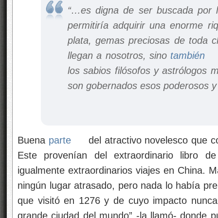
“…es digna de ser buscada por lo
permitiría adquirir una enorme r
plata, gemas preciosas de toda c
llegan a nosotros, sino
también
los sabios filósofos y astrólogos 
son gobernados esos poderosos y 
Buena
parte
del atractivo novelesco que c
Este provenían del extraordinario libro 
igualmente extraordinarios viajes en China. 
ningún lugar atrasado, pero nada lo había p
que visitó en 1276 y de cuyo impacto nunca
grande ciudad del mundo” -la llamó- donde p