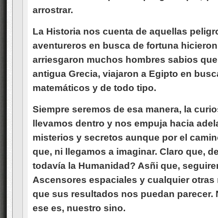
arrostrar.
La Historia nos cuenta de aquellas pelig
aventureros en busca de fortuna hicieron 
arriesgaron muchos hombres sabios que, 
antigua Grecia, viajaron a Egipto en bu
matemáticos y de todo tipo.
Siempre seremos de esa manera, la curio
llevamos dentro y nos empuja hacia adel
misterios y secretos aunque por el cami
que, ni llegamos a imaginar. Claro que, d
todavía la Humanidad? Asñi que, segui
Ascensores espaciales y cualquier otra
que sus resultados nos puedan parecer
ese es, nuestro sino.