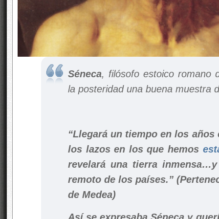
Séneca
, filósofo estoico romano 
la posteridad una buena muestra d
“Llegará un tiempo en los años 
los lazos en los que hemos
est
revelará una tierra inmensa…y
remoto de los países.” (Pertenec
de Medea)
Así se expresaba Séneca y quería