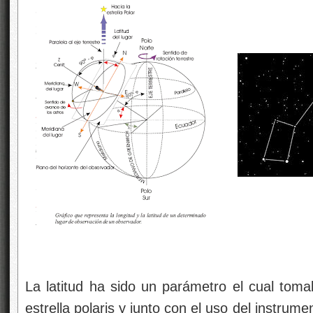
La latitud ha sido un parámetro el cual to
estrella polaris y junto con el uso del instrum