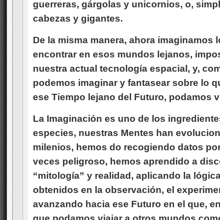
guerreras, gárgolas y unicornios, o, sim
cabezas y gigantes.
De la misma manera, ahora imaginamos 
encontrar en esos mundos lejanos, impos
nuestra actual tecnología espacial, y, c
podemos imaginar y fantasear sobre lo 
ese Tiempo lejano del Futuro, podamos via
La Imaginación es uno de los ingrediente
especies, nuestras Mentes han evolucion
milenios, hemos do recogiendo datos por
veces peligroso, hemos aprendido a disce
“mitología” y realidad, aplicando la lógi
obtenidos en la observación, el experimen
avanzando hacia ese Futuro en el que, en
que podamos viajar a otros mundos como