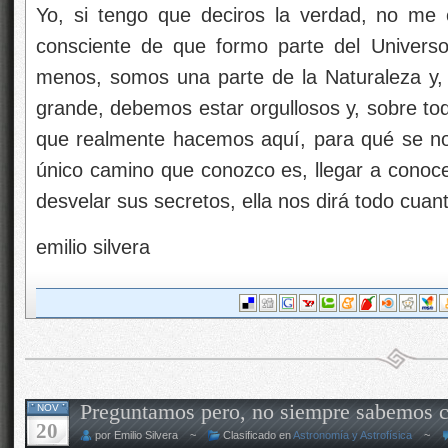
Yo, si tengo que deciros la verdad, no me c
consciente de que formo parte del Univers
menos, somos una parte de la Naturaleza y,
grande, debemos estar orgullosos y, sobre tod
que realmente hacemos aquí, para qué se nos 
único camino que conozco es, llegar a conoce
desvelar sus secretos, ella nos dirá todo cua
emilio silvera
Preguntamos pero, no siempre sabemos c
NOV
20
por Emilio Silvera ~
Clasificado en
Astronomía y Astrofísica
~