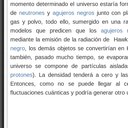
momento determinado el universo estaría for
de
neutrones
y
agujeros negros
junto con p
gas y polvo, todo ello, sumergido en una r
modelos que predicen que los
agujeros 
mediante la emisión de la radiación de Haw
negro
, los demás objetos se convertirían en
también, pasado mucho tiempo, se evaporar
universo se compone de partículas aislada
protones
). La densidad tenderá a cero y las
Entonces, como no se puede llegar al cer
fluctuaciones cuánticas y podría generar otro