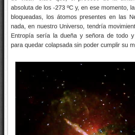
absoluta de los -273 ºC y, en ese momento, la
bloqueadas, los átomos presentes en las N
nada, en nuestro Universo, tendría movimiento
Entropía sería la dueña y señora de todo y 
para quedar colapsada sin poder cumplir su m