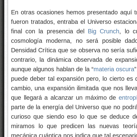
En otras ocasiones hemos presentado aquí t
fueron tratados, entraba el Universo estacion
final con la presencia del
Big Crunch
, lo 
cosmología moderna, no será posible dado
Densidad Crítica que se observa no sería sufici
contrario, la dinámica observada de expans
aunque algunos hablan de la “
materia oscura
puede deber tal expansión pero, lo cierto es 
cambio, una expansión ilimitada que nos lleva
que llegará a alcanzar un máximo de
entrop
parte de la energía del Universo que no podrá
curioso que siendo eso lo que se deduce d
miramos lo que predicen las nuevas teorí
mecánica cuántica nos indica que tal escenari