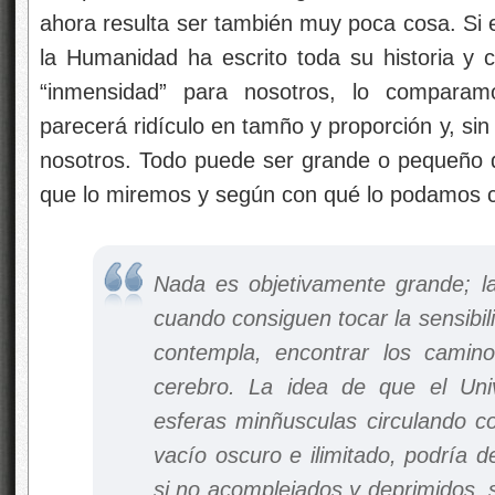
ahora resulta ser también muy poca cosa. Si 
la Humanidad ha escrito toda su historia y 
“inmensidad” para nosotros, lo compara
parecerá ridículo en tamño y proporción y, si
nosotros. Todo puede ser grande o pequeño 
que lo miremos y según con qué lo podamos 
Nada es objetivamente grande; l
cuando consiguen tocar la sensibil
contempla, encontrar los camin
cerebro. La idea de que el Uni
esferas minñusculas circulando 
vacío oscuro e ilimitado, podría de
si no acomplejados y deprimidos, 