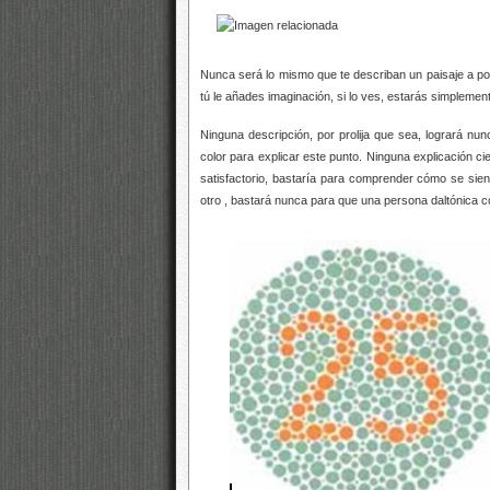
Nunca será lo mismo que te describan un paisaje a pode
tú le añades imaginación, si lo ves, estarás simpleme
Ninguna descripción, por prolija que sea, logrará nunc
color para explicar este punto. Ninguna explicación c
satisfactorio, bastaría para comprender cómo se sient
otro
, bastará nunca para que una persona daltónica c