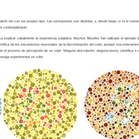
rlo ver con tus propios ojos. Las sensaciones son distintas, y, desde luego, si re lo cuent
nte contemplándolo.
a explicar cabalmente la experiencia subjetiva. Muchos filósofos han utilizado el ejemplo d
ientífica de los mecanismos neuronales de la discriminación del color, aunque sea enteramen
e el proceso de percepción de un color. Ninguna descripción, ninguna teoría, científica o 
onsiga experimentar un color.