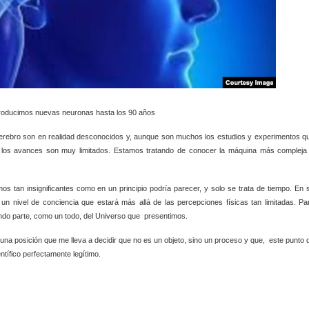
ducimos nuevas neuronas hasta los 90 años
rebro son en realidad desconocidos y, aunque son muchos los estudios y experimentos q
 los avances son muy limitados. Estamos tratando de conocer la máquina más compleja
os tan insignificantes como en un principio podría parecer, y solo se trata de tiempo. En 
 nivel de conciencia que estará más allá de las percepciones físicas tan limitadas. Pa
ndo parte, como un todo, del Universo que
presentimos.
una posición que me lleva a decidir que no es un objeto, sino un proceso y que,
este punto 
ntífico perfectamente legítimo.