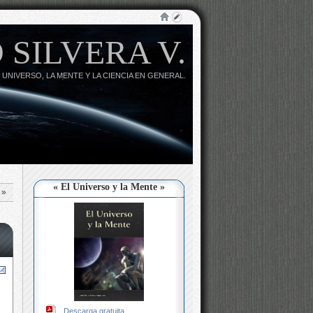
 SILVERA V.
 UNIVERSO, LA MENTE Y LA CIENCIA EN GENERAL.
« El Universo y la Mente »
»
Descarga gratuita