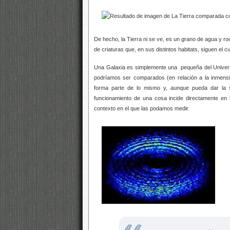
De hecho, la Tierra ni se ve, es un grano de agua y 
de criaturas que, en sus distintos habitats, siguen el 
Una Galaxia es simplemente una
pequeña del Univers
podríamos ser comparados (en relación a la inmensi
forma parte de lo mismo y, aunque pueda dar la s
funcionamiento de una cosa incide directamente en 
contexto en el que las podamos medir.