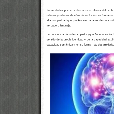
Pocas dudas pueden caber a estas alturas del hecho
millones y millones de años de evolución, se formaron 
alta complejidad que, podían ser capaces de constru
verdadero lenguaje.
La conciencia de orden superior (que floreció en lo
sentido de la propia identidad y de la capacidad expl
capacidad semántica y, en su forma más desarrollada, 