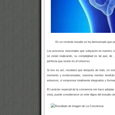
En un reciente estudio se ha demostrado que pro
Los procesos neuronales que subyacen en nuestro ce
se están realizando, su complejidad es tal que, de
,
perfecta que existe en el Universo.
Si eso es así, resultará que después de todo, no som
momento y evolucionadas, nuestras mentes tendrán un
entonces, sí estaremos totalmente integrados y forma
El carácter especial de la conciencia me hace adoptar 
vista, puede considerarse un ente digno del estudio cie