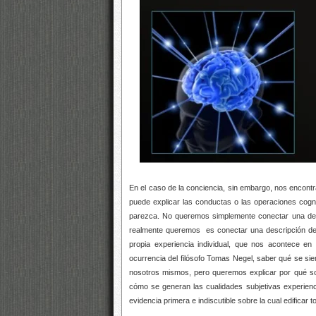
En el caso de la conciencia, sin embargo, nos encon
puede explicar las conductas o las operaciones cogni
parezca. No queremos simplemente conectar una descr
realmente queremos
es conectar una descripción de 
propia experiencia individual, que nos acontece en
ocurrencia del filósofo Tomas Negel, saber qué se sie
nosotros mismos, pero queremos explicar por qué so
cómo se generan las cualidades subjetivas experien
evidencia primera e indiscutible sobre la cual edificar tod