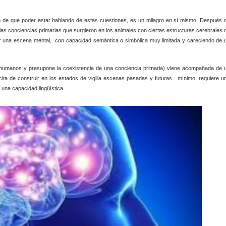
 de que poder estar hablando de estas cuestiones, es un milagro en sí mismo. Después 
las conciencias primarias que surgieron en los animales con ciertas estructuras cerebrales 
ir una escena mental,
con capacidad semántica o simbólica muy limitada y careciendo de 
s humanos y presupone la coexistencia de una conciencia primaria) viene acompañada de 
ícita de construir en los estados de vigilia escenas pasadas y futuras.
mínimo, requiere u
una capacidad lingüística.