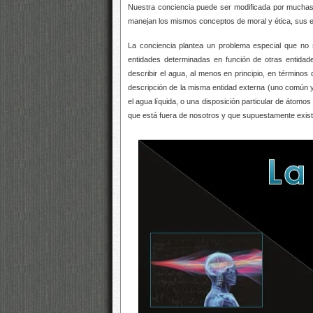
Nuestra conciencia puede ser modificada por muchas 
manejan los mismos conceptos de moral y ética, sus e
La conciencia plantea un problema especial que no
entidades determinadas en función de otras entidad
describir el agua, al menos en principio, en términ
descripción de la misma entidad externa (uno común y o
el agua líquida, o una disposición particular de átomo
que está fuera de nosotros y que supuestamente exist