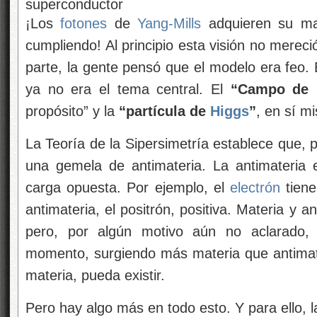
¡Los
fotones
de
Yang-Mills
adquieren su ma
cumpliendo! Al principio esta visión no merec
parte, la gente pensó que el modelo era feo. 
ya no era el tema central. El
“Campo de
propósito” y la
“partícula de
Higgs
”
, en sí m
La Teoría de la Sipersimetría establece que, 
una gemela de antimateria. La antimateria 
carga opuesta. Por ejemplo, el
electrón
tiene
antimateria, el positrón, positiva. Materia y 
pero, por algún motivo aún no aclarado, 
momento, surgiendo más materia que antimate
materia, pueda existir.
Pero hay algo más en todo esto. Y para ello, la