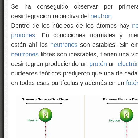
Se ha conseguido observar por primer
desintegración radiactiva del
neutrón
.
Dentro de los núcleos de los átomos hay
n
protones
. En condiciones normales y mie
están ahí los
neutrones
son estables. Sin e
neutrones
libres son inestables, tienen una v
desintegran produciendo un
protón
un
electró
nucleares teóricos predijeron que una de cada
en todas esas partículas y además en un
fotó