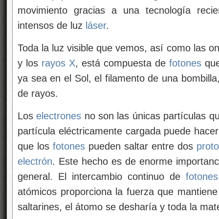
movimiento gracias a una tecnología reci
intensos de luz
láser
.
Toda la luz visible que vemos, así como las ond
y los
rayos X
, está compuesta de
fotones
que
ya sea en el Sol, el filamento de una bombill
de rayos.
Los
electrones
no son las únicas partículas q
partícula eléctricamente cargada puede hacerl
que los
fotones
pueden saltar entre dos
prot
electrón
. Este hecho es de enorme importancia
general. El intercambio continuo de
fotones
atómicos proporciona la fuerza que mantiene
saltarines, el átomo se desharía y toda la mater