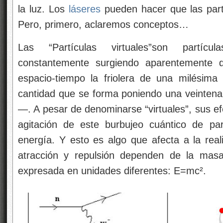
la luz. Los
láseres
pueden hacer que las partí
Pero, primero, aclaremos conceptos…
Las “Partículas virtuales”son partíc
constantemente surgiendo aparentemente
espacio-tiempo la friolera de una milésima
cantidad que se forma poniendo una veintena
—. A pesar de denominarse “virtuales”, sus ef
agitación de este burbujeo cuántico de pa
energía. Y esto es algo que afecta a la real
atracción y repulsión dependen de la mas
expresada en unidades diferentes: E=mc².