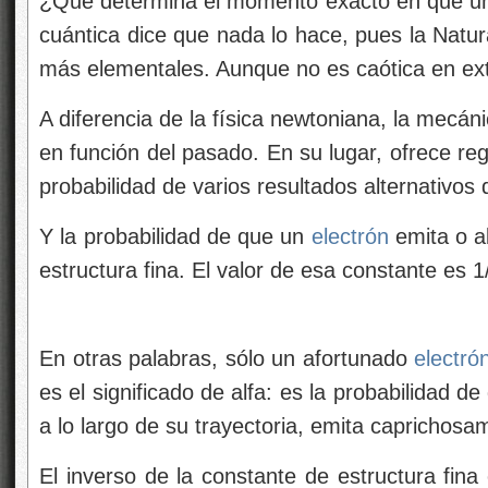
¿Qué determina el momento exacto en que 
cuántica dice que nada lo hace, pues la Natur
más elementales. Aunque no es caótica en extr
A diferencia de la física newtoniana, la mecán
en función del pasado. En su lugar, ofrece re
probabilidad de varios resultados alternativos
Y la probabilidad de que un
electrón
emita o 
estructura fina. El valor de esa constante es 1
En otras palabras, sólo un afortunado
electró
es el significado de alfa: es la probabilidad d
a lo largo de su trayectoria, emita caprichos
El inverso de la constante de estructura fin