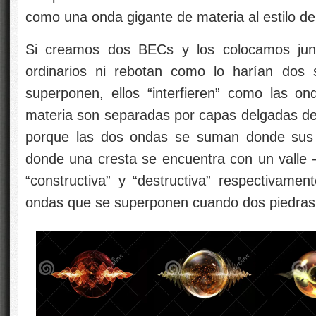
como una onda gigante de materia al estilo d
Si creamos dos BECs y los colocamos ju
ordinarios ni rebotan como lo harían dos
superponen, ellos “interfieren” como las o
materia son separadas por capas delgadas de 
porque las dos ondas se suman donde sus c
donde una cresta se encuentra con un valle —
“constructiva” y “destructiva” respectivamen
ondas que se superponen cuando dos piedras 