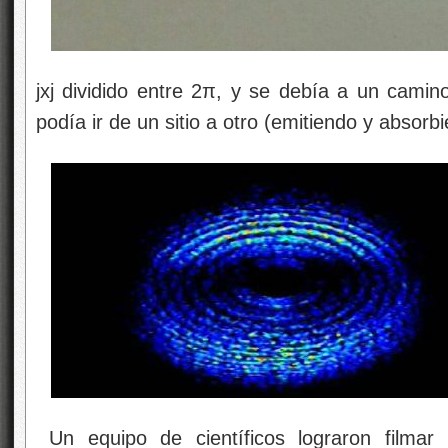
jxj dividido entre 2π, y se debía a un camino
podía ir de un sitio a otro (emitiendo y absor
Un equipo de científicos lograron filma