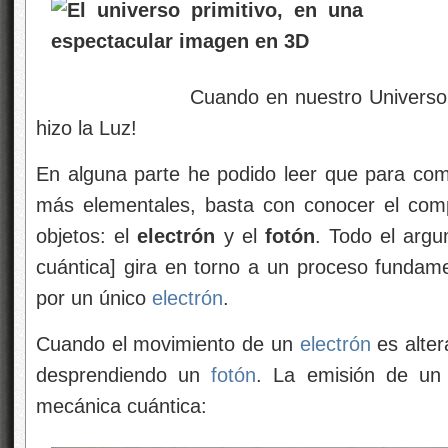
Cuando en nuestro Universo qued
hizo la Luz!
En alguna parte he podido leer que para comp
más elementales, basta con conocer el comp
objetos: el
electrón
y el
fotón
. Todo el arg
cuántica] gira en torno a un proceso fundam
por un único
electrón
.
Cuando el movimiento de un
electrón
es alter
desprendiendo un
fotón
. La emisión de u
mecánica cuántica: