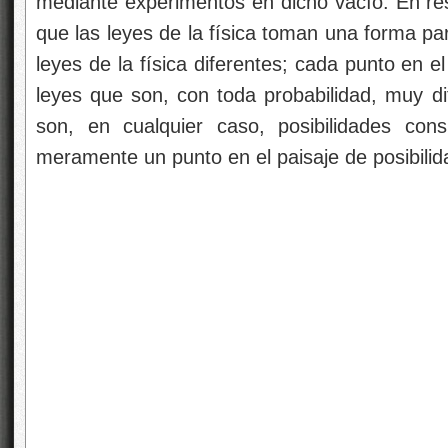
mediante experimentos en dicho vacío. En res
que las leyes de la física toman una forma part
leyes de la física diferentes; cada punto en e
leyes que son, con toda probabilidad, muy di
son, en cualquier caso, posibilidades con
meramente un punto en el paisaje de posibilid