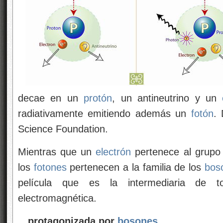
decae en un
protón
, un antineutrino y un
radiativamente emitiendo además un
fotón
. 
Science Foundation.
Mientras que un
electrón
pertenece al grupo
los
fotones
pertenecen a la familia de los
bos
película que es la intermediaria de t
electromagnética.
…protagonizada por
bosones
…