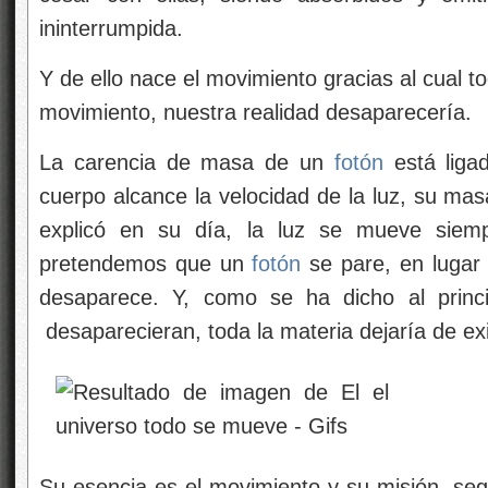
ininterrumpida.
Y de ello nace el movimiento gracias al cual t
movimiento, nuestra realidad desaparecería.
La carencia de masa de un
fotón
está liga
cuerpo alcance la velocidad de la luz, su ma
explicó en su día, la luz se mueve siemp
pretendemos que un
fotón
se pare, en lugar
desaparece. Y, como se ha dicho al princi
desaparecieran, toda la materia dejaría de exis
Su esencia es el movimiento y su misión, seg