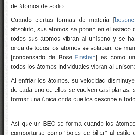
de átomos de sodio.
Cuando ciertas formas de materia [
bosone
absoluto, sus átomos se ponen en el estado
todos sus átomos vibran al unísono y se ha
onda de todos los átomos se solapan, de mane
[condensado de Bose-
Einstein
] es como un
todos los átomos individuales vibran al uníson
Al enfriar los átomos, su velocidad disminuy
de cada uno de ellos se vuelven casi planas,
formar una única onda que los describe a todo
Así que un BEC se forma cuando los átomos 
comportarse como “bolas de billar” al estilo 