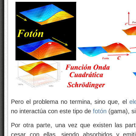
Pero el problema no termina, sino que, el
el
no interactúa con este tipo de
fotón
(gama), sin
Por otra parte, una vez que existen las part
cesar con ellas, siendo absorbidos y emi