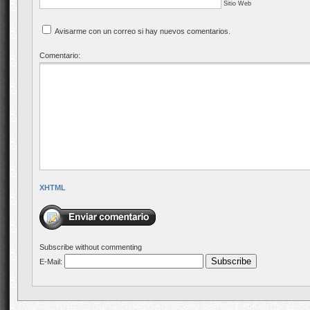
Sitio Web
Avisarme con un correo si hay nuevos comentarios.
Comentario:
XHTML
Subscribe without commenting
E-Mail: