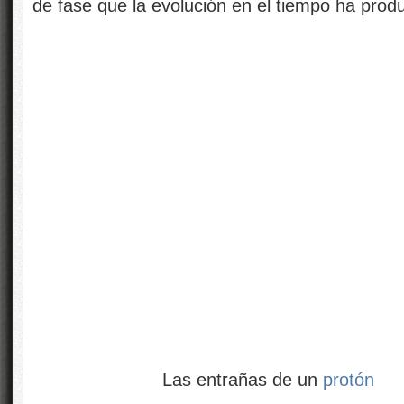
Las entrañas de un
protón
Siempre hemos querido saber lo que h
ve
En el ámbito de lo muy pequeño, vemos lo q