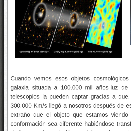
Cuando vemos esos objetos cosmológicos 
galaxia situada a 100.000 mil años-luz de
telescopios la pueden captar gracias a que, 
300.000 Km/s llegó a nosotros después de e
extraño que el objeto que estamos viendo 
conformación sea diferente habiéndose transf
de fase que la evolución en el tiempo ha prod