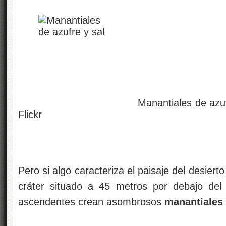
Manantiales de azufre y sal- Ach
Flickr
Pero si algo caracteriza el paisaje del desiert
cráter situado a 45 metros por debajo del 
ascendentes crean asombrosos
manantiales 
Achilli Family | Jou