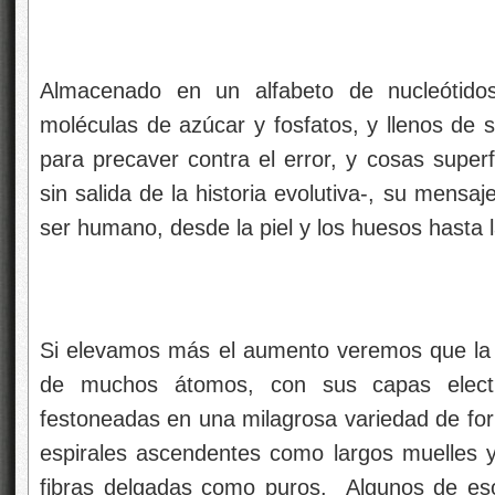
Almacenado en un alfabeto de nucleótido
moléculas de azúcar y fosfatos, y llenos de s
para precaver contra el error, y cosas super
sin salida de la historia evolutiva-, su mens
ser humano, desde la piel y los huesos hasta l
Si elevamos más el aumento veremos que la
de muchos átomos, con sus capas electr
festoneadas en una milagrosa variedad de for
espirales ascendentes como largos muelles 
fibras delgadas como puros. Algunos de e