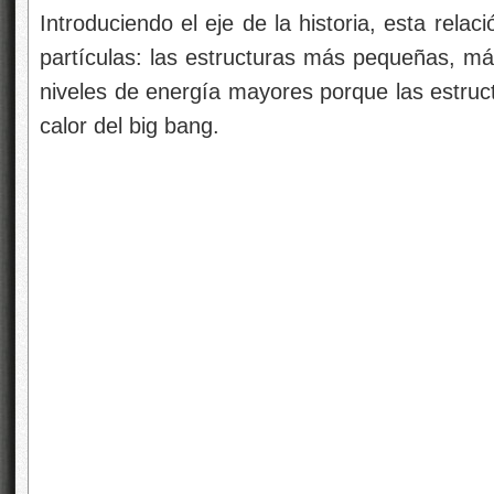
Hemos llegado hasta la consciencia de Se
Universo estamos
Nos cuesta asimilar que la evoluciòn de la mat
fin de parámetros y transmutaciones muy