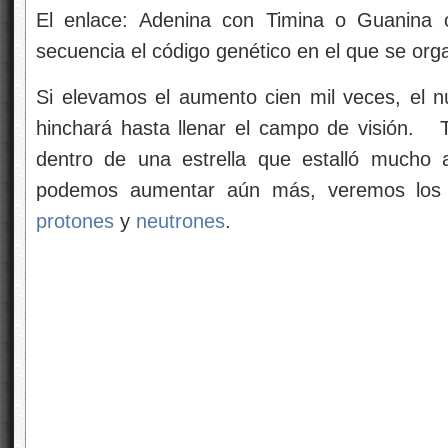
El enlace: Adenina con Timina o Guanina c
secuencia el código genético en el que se orga
Si elevamos el aumento cien mil veces, el 
hinchará hasta llenar el campo de visión. 
dentro de una estrella que estalló mucho 
podemos aumentar aún más, veremos los
protones
y
neutrones
.
El microscopio electrónico nos enseña cosas a