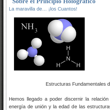
Sobre el Principio Holográfico
La maravilla de… ¡los Cuantos!
Estructuras Fundamentales de la
Hemos llegado a poder discernir la relación 
energía de unión y la edad de las estructura