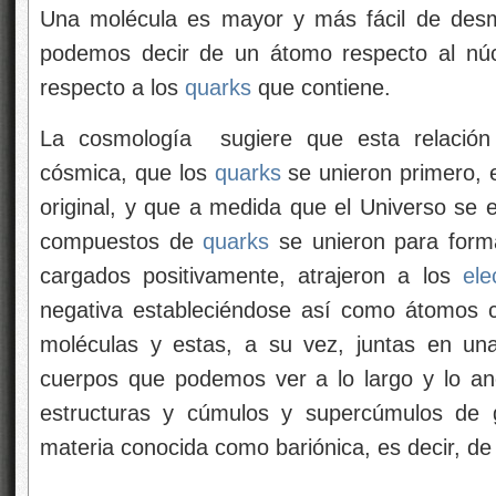
Una molécula es mayor y más fácil de des
podemos decir de un átomo respecto al núc
respecto a los
quarks
que contiene.
La cosmología sugiere que esta relación r
cósmica, que los
quarks
se unieron primero, 
original, y que a medida que el Universo se 
compuestos de
quarks
se unieron para forma
cargados positivamente, atrajeron a los
ele
negativa estableciéndose así como átomos c
moléculas y estas, a su vez, juntas en un
cuerpos que podemos ver a lo largo y lo an
estructuras y cúmulos y supercúmulos de 
materia conocida como bariónica, es decir, d