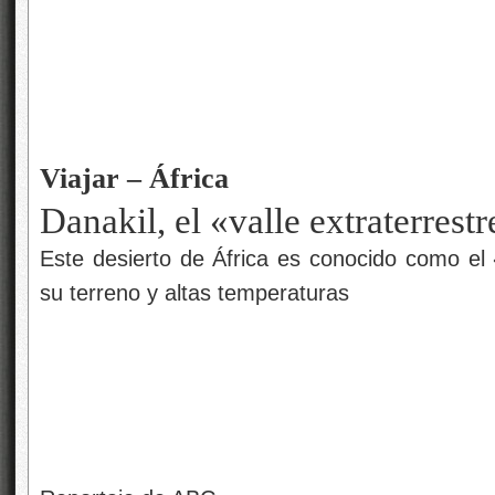
Viajar – África
Danakil, el «valle extraterrestr
Este desierto de África es conocido como el 
su terreno y altas temperaturas
Reportaje de ABC
Si hay un lugar en la Tierra que se asemeje a