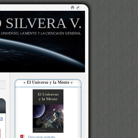
 SILVERA V.
 UNIVERSO, LA MENTE Y LA CIENCIA EN GENERAL.
« El Universo y la Mente »
Descarga gratuita