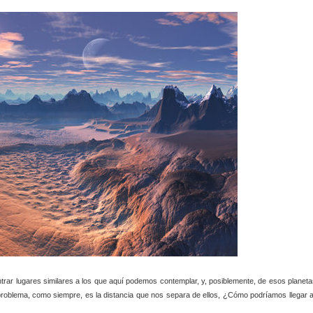
rar lugares similares a los que aquí podemos contemplar, y, posiblemente, de esos planeta
 problema, como siempre, es la distancia que nos separa de ellos, ¿Cómo podríamos llegar al