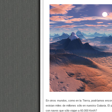
En otros mundos, como en la Tierra, podríamos encont
existan miles de millones sólo en nuestra Galaxia. El
con naves que sólo viajan a 60.000 Km/h?