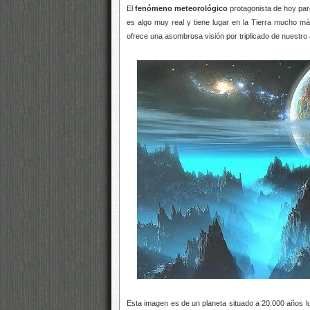
El
fenómeno meteorológico
protagonista de hoy pare
es algo muy real y tiene lugar en la Tierra mucho m
ofrece una asombrosa visión por triplicado de nuestro 
Esta imagen es de un planeta situado a 20.000 años lu