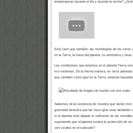
temperaturas durante el día y durante la noche? ¿Qué 
Está claro que también, las morfologías de los seres
en la Tierra, la masa del planeta, su atmósfera y otra
Las condiciones que tenemos en el planeta Tierra son l
eco-sistemas. De la misma manera, en otros planetas d
que, también como aquí en la Tierra, estarían basadas
Sabemos de la existencia de mundos que tienen tres “s
gravedad atractiva que las hace girar unas alrededor 
si el planeta está alejado lo suficiente de las estrel
suponiendo que el planeta tuviera la protección de un 
vivir ocultos en el subsuelo?