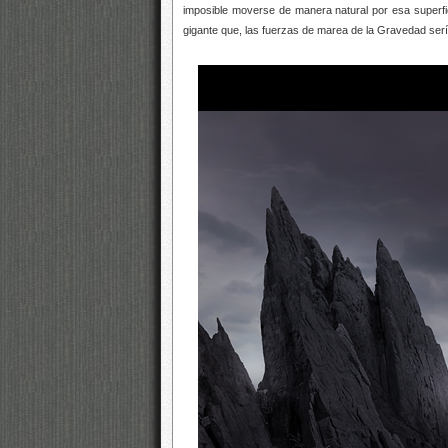
imposible moverse de manera natural por esa superfi
gigante que, las fuerzas de marea de la Gravedad sería