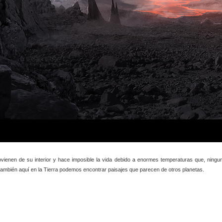
ienen de su interior y hace imposible la vida debido a enormes temperaturas que, ningu
también aquí en la Tierra podemos encontrar paisajes que parecen de otros planetas.