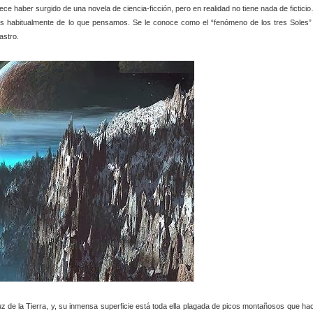
ce haber surgido de una novela de ciencia-ficción, pero en realidad no tiene nada de fictici
ás habitualmente de lo que pensamos. Se le conoce como el “fenómeno de los tres Soles”
astro.
z de la Tierra, y, su inmensa superficie está toda ella plagada de picos montañosos que ha