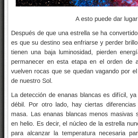
A esto puede dar lugar la unión
Después de que una estrella se ha convertid
es que su destino sea enfriarse y perder bril
tienen una baja luminosidad, pierden energ
permanecer en esta etapa en el orden de a
vuelven rocas que se quedan vagando por el U
de nuestro Sol.
La detección de enanas blancas es difícil, ya
débil. Por otro lado, hay ciertas diferenci
masa. Las enanas blancas menos masivas s
en helio. Es decir, el núcleo de la estrella n
para alcanzar la temperatura necesaria pa