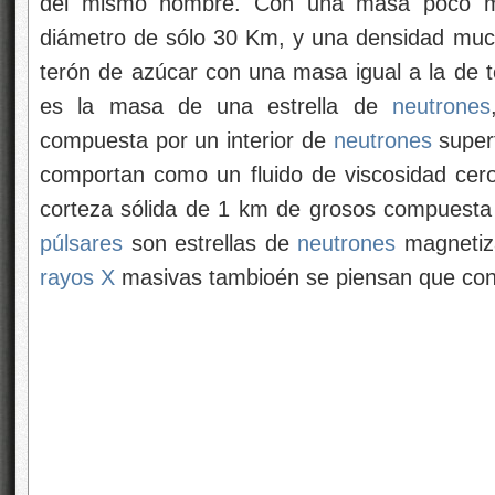
del mismo nombre. Con una masa poco ma
diámetro de sólo 30 Km, y una densidad muc
terón de azúcar con una masa igual a la de
es la masa de una estrella de
neutrones
compuesta por un interior de
neutrones
superf
comportan como un fluido de viscosidad ce
corteza sólida de 1 km de grosos compuesta
púlsares
son estrellas de
neutrones
magnetiza
rayos X
masivas tambioén se piensan que cont