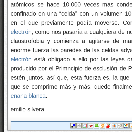
atómicos se hace 10.000 veces más cond
confinado en una “celda” con un volumen 1
en el que previamente podía moverse. Con 
electrón
, como nos pasaría a cualquiera de no
claustrofobia y comienza a agitarse de ma
enorme fuerza las paredes de las celdas adya
electrón
está obligado a ello por las leyes d
producido por el Primncipio de esclusión de 
estén juntos, así que, esta fuerza es, la que f
que se comprime más y más, quede finalmen
enana blanca
.
emilio silvera