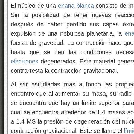
El núcleo de una
enana blanca
consiste de m
Sin la posibilidad de tener nuevas reacci
después de haber perdido sus capas exter
expulsión de una nebulosa planetaria, la
ena
fuerza de gravedad. La contracción hace que
hasta que se den las condiciones necesa
electrones
degenerados. Este material genera
contrarresta la contracción gravitacional.
Al ser estudiadas más a fondo las propie
encontró que al aumentar su masa, su
radio
se encuentra que hay un límite superior pa
cual se encuentra alrededor de 1.4 masas sol
a 1.4 MS la presión de degeneración del núcle
contracción gravitacional. Este se llama el
lím