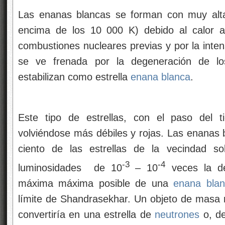
Las enanas blancas se forman con muy altas
encima de los 10 000 K) debido al calor at
combustiones nucleares previas y por la inten
se ve frenada por la degeneración de 
estabilizan como estrella
enana blanca
.
Este tipo de estrellas, con el paso del t
volviéndose más débiles y rojas. Las enanas b
ciento de las estrellas de la vecindad s
-3
-4
luminosidades de 10
– 10
veces la de
máxima máxima posible de una
enana blan
límite de Shandrasekhar. Un objeto de masa
convertiría en una estrella de
neutrones
o, d