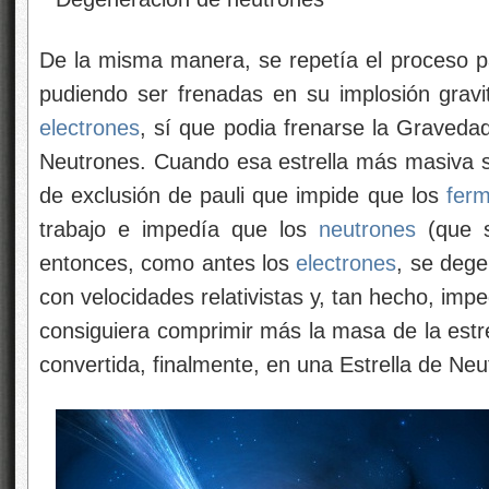
De la misma manera, se repetía el proceso p
pudiendo ser frenadas en su implosión gravit
electrones
, sí que podia frenarse la Graveda
Neutrones. Cuando esa estrella más masiva se
de exclusión de pauli que impide que los
ferm
trabajo e impedía que los
neutrones
(que 
entonces, como antes los
electrones
, se deg
con velocidades relativistas y, tan hecho, im
consiguiera comprimir más la masa de la estr
convertida, finalmente, en una Estrella de Neu