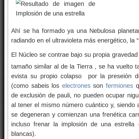
Ahí se ha formado ya una Nebulosa planetar
radiando en el ultravioleta más energético, la 
El Núcleo se contrae bajo su propia gravedad
tamaño similar al de la Tierra , se ha vuelto 
evista su propio colapso por la preseión 
(como sabeis los
electrones
son
fermiones
q
de exclusión de pauli, no pueden ocupar nigu
al tener el mismo número cuántico y, siendo 
se degeneran y comienzan una frenética carr
incluso frenar la implosión de una estrell
blancas).