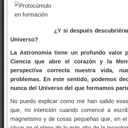
¿Y si después descubriéramos qu
Universo?
La Astronomía tiene un profundo valor
Ciencia que abre el corazón y la Men
perspectiva correcta nuestra vida, nu
problemas. En este sentido, podemos de
nunca del Universo del que formamos part
No puedo explicar como me han salido esas
que, mi intención cuando comencé a escrib
magnetismo y de cosas pequeñas que, en el 
situar en el plano de lo más alto de la tecnolog