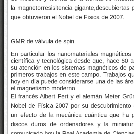
la magnetorresisitencia gigante,descubiertas 
que obtuvieron el Nobel de Física de 2007.
GMR de válvula de spin.
En particular los nanomateriales magnéticos 
científica y tecnológica desde que, hace 60 a
su atención en los sistemas magnéticos de pa
primeros trabajos en este campo. Trabajos qu
hoy en día puede considerarse una de las áre
el magnetismo moderno.
El francés Albert Fert y el alemán Meter Gr
Nobel de Física 2007 por su descubrimiento d
un efecto de la mecánica cuántica que ha p
discos duros de ordenadores y la miniaturi
comunicado hoy la Real Academia de Ciencias 