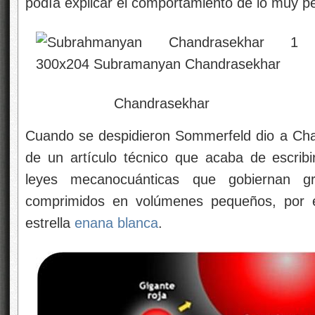
podía explicar el comportamiento de lo muy p
Chandrasekhar
Cuando se despidieron Sommerfeld dio a Cha
de un artículo técnico que acaba de escribi
leyes mecanocuánticas que gobiernan 
comprimidos en volúmenes pequeños, por e
estrella
enana blanca
.