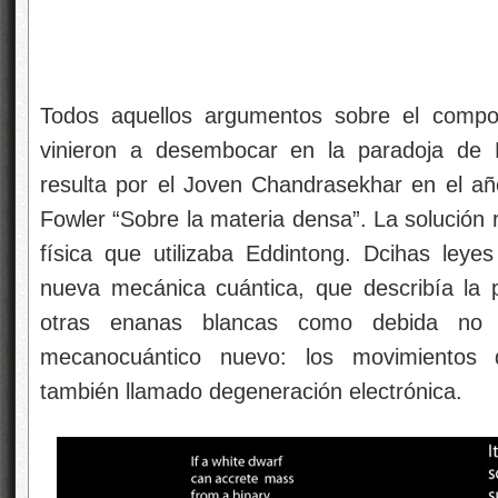
Todos aquellos argumentos sobre el compo
vinieron a desembocar en la paradoja de E
resulta por el Joven Chandrasekhar en el año
Fowler “Sobre la materia densa”. La solución re
física que utilizaba Eddintong. Dcihas ley
nueva mecánica cuántica, que describía la pr
otras enanas blancas como debida no 
mecanocuántico nuevo: los movimientos
también llamado degeneración electrónica.