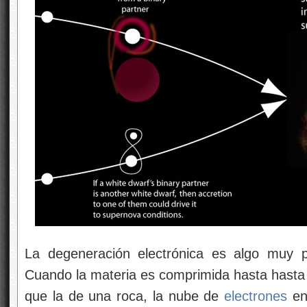
La degeneración electrónica es algo muy p
Cuando la materia es comprimida hasta hast
que la de una roca, la nube de
electrones
en