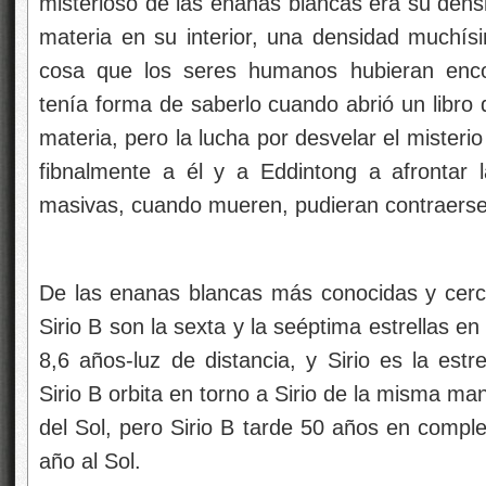
misterioso de las enanas blancas era su densi
materia en su interior, una densidad muchís
cosa que los seres humanos hubieran enco
tenía forma de saberlo cuando abrió un libro
materia, pero la lucha por desvelar el misterio
fibnalmente a él y a Eddintong a afrontar la
masivas, cuando mueren, pudieran contraers
De las enanas blancas más conocidas y cerca
Sirio B son la sexta y la seéptima estrellas e
8,6 años-luz de distancia, y Sirio es la estre
Sirio B orbita en torno a Sirio de la misma ma
del Sol, pero Sirio B tarde 50 años en complet
año al Sol.