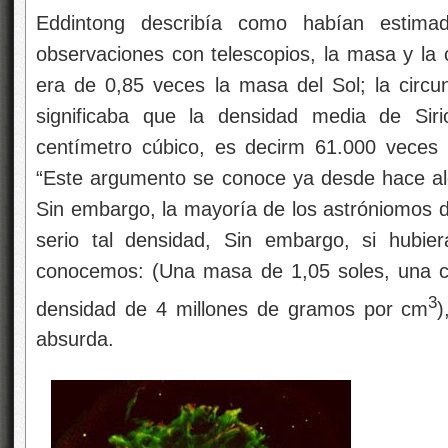
Eddintong describía como habían estima
observaciones con telescopios, la masa y la 
era de 0,85 veces la masa del Sol; la circ
significaba que la densidad media de Si
centímetro cúbico, es decirm 61.000 veces
“Este argumento se conoce ya desde hace al
Sin embargo, la mayoría de los astróniomos 
serio tal densidad, Sin embargo, si hubie
conocemos: (Una masa de 1,05 soles, una c
3
densidad de 4 millones de gramos por cm
)
absurda.