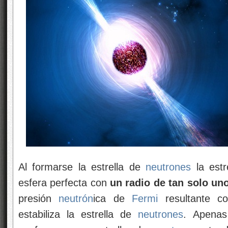
Al formarse la estrella de
neutrones
la estr
esfera perfecta con
un radio de tan solo un
presión
neutrón
ica de
Fermi
resultante co
estabiliza la estrella de
neutrones
. Apenas