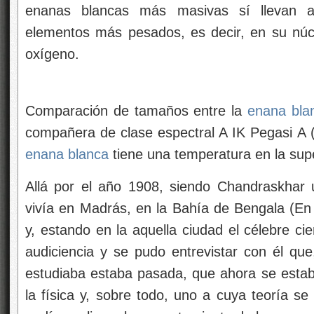
enanas blancas más masivas sí llevan a
elementos más pesados, es decir, en su nú
oxígeno.
Comparación de tamaños entre la
enana bla
compañera de clase espectral A IK Pegasi A (i
enana blanca
tiene una temperatura en la supe
Allá por el año 1908, siendo Chandraskhar 
vivía en Madrás, en la Bahía de Bengala (E
y, estando en la aquella ciudad el célebre cie
audiciencia y se pudo entrevistar con él que,
estudiaba estaba pasada, que ahora se esta
la física y, sobre todo, uno a cuya teoría s