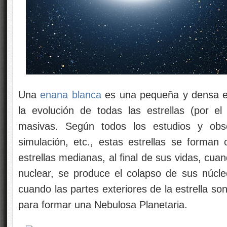
Una
enana blanca
es una pequeña y densa est
la evolución de todas las estrellas (por e
masivas. Según todos los estudios y obse
simulación, etc., estas estrellas se forman 
estrellas medianas, al final de sus vidas, cua
nuclear, se produce el colapso de sus núcl
cuando las partes exteriores de la estrella so
para formar una Nebulosa Planetaria.