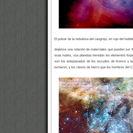
El pulsar de la nebulosa del cangrejo, en rojo del hubbl
dejámos una relación de materriales que pueden ser 
esas nubes, sus planetas heredan los elementos forjad
son los antepasados de los escudos de bronce y la
lucharon, y los clavos de hierro que los hombres del C