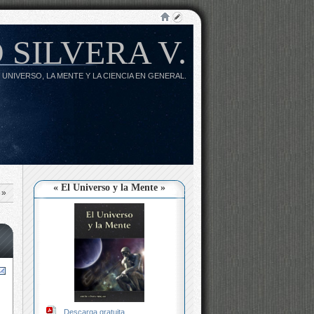
 SILVERA V.
 UNIVERSO, LA MENTE Y LA CIENCIA EN GENERAL.
« El Universo y la Mente »
»
Descarga gratuita