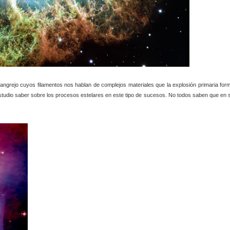
angrejo cuyos filamentos nos hablan de complejos materiales que la explosión primaria for
studio
saber sobre los procesos estelares en este tipo de sucesos. No todos saben que en 