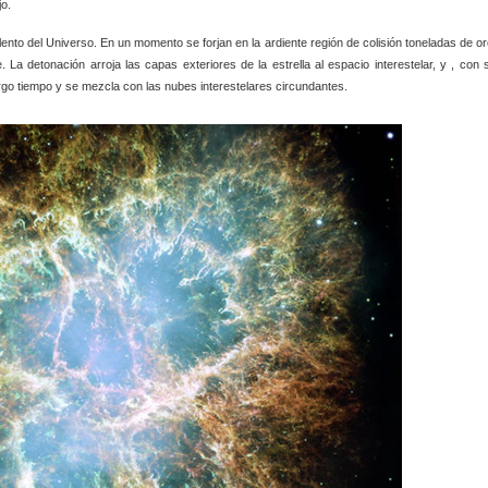
jo.
nto del Universo. En un momento se forjan en la ardiente región de colisión toneladas de or
. La detonación arroja las capas exteriores de la estrella al espacio interestelar, y
, con 
go tiempo y se mezcla con las nubes interestelares circundantes.