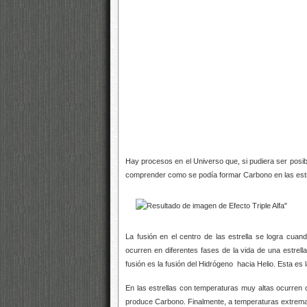
Hay procesos en el Universo que, si pudiera ser posib
comprender como se podía formar Carbono en las estrel
La fusión en el centro de las estrella se logra cuan
ocurren en diferentes fases de la vida de una estrell
fusión es la fusión del Hidrógeno hacia Helio. Esta es 
En las estrellas con temperaturas muy altas ocurren 
produce Carbono. Finalmente, a temperaturas extrem