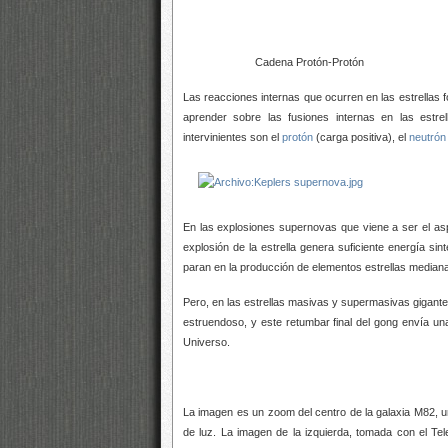
Cadena Protón-Protón
Las reacciones internas que ocurren en las estrellas 
aprender sobre las fusiones internas en las estre
intervinientes son el
protón
(carga positiva), el
neutrón
En las explosiones supernovas que viene a ser el asp
explosión de la estrella genera suficiente energía
sin
paran en la producción de elementos estrellas median
Pero, en las estrellas masivas y supermasivas gigant
estruendoso, y este retumbar final del gong envía u
Universo.
La imagen es un zoom del centro de la galaxia M82, u
de
luz. La imagen de la izquierda, tomada con el Te