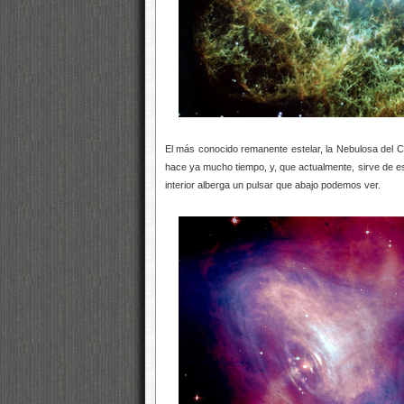
El más conocido remanente estelar, la Nebulosa del C
hace ya mucho tiempo, y, que actualmente, sirve de e
interior alberga un pulsar que abajo podemos ver.