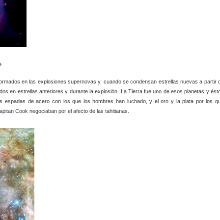
e
formados en las explosiones supernovas y, cuando se condensan estrellas nuevas a partir 
os en estrellas anteriores y durante la explosión. La Tierra fue uno de esos planetas y ést
s espadas de acero con los que los hombres han luchado, y el oro y la plata por los q
apitan Cook negociaban por el afecto de las tahitianas.