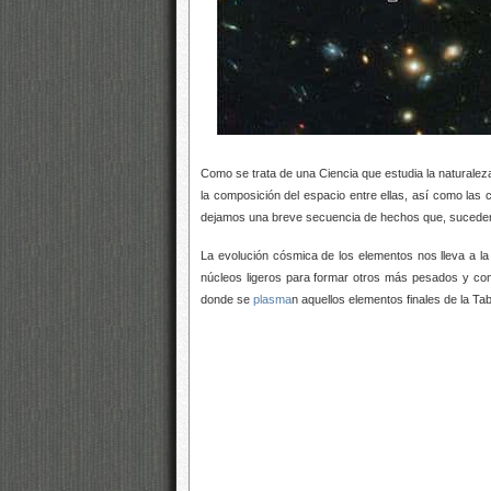
Como se trata de una Ciencia que estudia la naturaleza
la composición del espacio entre ellas, así como la
dejamos una breve secuencia de hechos que, suceden si
La evolución cósmica de los elementos nos lleva a la
núcleos ligeros para formar otros más pesados y comple
donde se
plasma
n aquellos elementos finales de la Ta