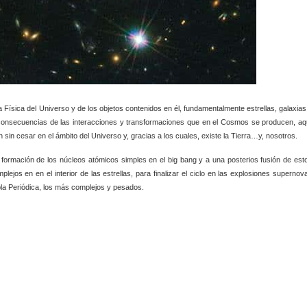
 Física del Universo y de los objetos contenidos en él, fundamentalmente estrellas, galaxias
s consecuencias de las interacciones y transformaciones que en el Cosmos se producen, aq
n cesar en el ámbito del Universo y, gracias a los cuales, existe la Tierra…y, nosotros.
 formación de los núcleos atómicos simples en el big bang y a una posterios fusión de est
jos en en el interior de las estrellas, para finalizar el ciclo en las explosiones supernov
bla Periódica, los más complejos y pesados.