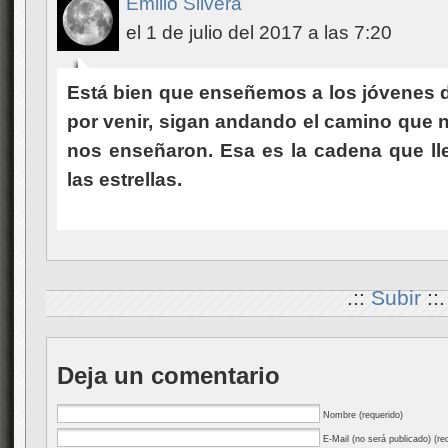
Emilio Silvera
el 1 de julio del 2017 a las 7:20
Está bien que enseñemos a los jóvenes 
por venir, sigan andando el camino que
nos enseñaron. Esa es la cadena que ll
las estrellas.
.::
Subir
::.
Deja un comentario
Nombre (requerido)
E-Mail (no será publicado) (re