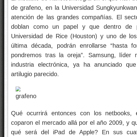
de grafeno, en la Universidad Sungkyunkwan
atención de las grandes compañías. El secto
doblan como un papel y que dentro de 
Universidad de Rice (Houston) y uno de los
última década, podrán enrollarse “hasta 
pondremos tras la oreja”. Samsung, líder 
industria electrónica, ya ha anunciado qu
artilugio parecido.
Qué ocurrirá entonces con los netbooks,
e
coparon el mercado allá por el año 2009, y qu
qué será del iPad de Apple? En sus cua