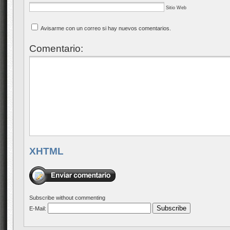
Sitio Web
Avisarme con un correo si hay nuevos comentarios.
Comentario:
XHTML
Subscribe without commenting
E-Mail: