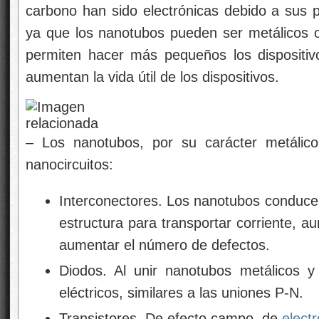
carbono han sido electrónicas debido a sus pa
ya que los nanotubos pueden ser metálicos 
permiten hacer más pequeños los dispositiv
aumentan la vida útil de los dispositivos.
– Los nanotubos, por su carácter metálico
nanocircuitos:
Interconectores. Los nanotubos conducen
estructura para transportar corriente, a
aumentar el número de defectos.
Diodos. Al unir nanotubos metálicos 
eléctricos, similares a las uniones P-N.
Transistores. De efecto campo, de
elect