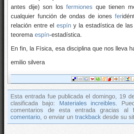
antes dije) son los
fermiones
que tienen m
cualquier función de ondas de iones
fer
idén
relación entre el
espín
y la estadística de las
teorema
espín
-estadística.
En fin, la Física, esa disciplina que nos lleva h
emilio silvera
Esta entrada fue publicada el domingo, 19 d
clasificada bajo:
Materiales increibles
. Pue
comentarios de esta entrada gracias al
comentario
, o enviar un
trackback
desde su sit