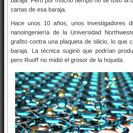
baraja. Pero por mucho tiempo no se tuvo la d
cartas de esa baraja.
Hace unos 10 años, unos investigadores d
nanoingeniería de la Universidad Northwest
grafito contra una plaqueta de silicio, lo qu
baraja. La técnica sugirió que podrían prod
pero Ruoff no midió el grosor de la hojuela.