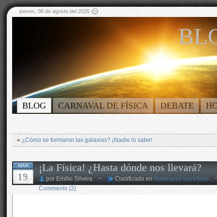
jueves, 06 de agosto del 2026
BLO
BLOG
CARNAVAL DE FÍSICA
DEBATE
H
«
¿Cómo se formaron las galaxias? ¡Nadie lo sabe!
¡La Física! ¿Hasta dónde nos llevará?
MAR
19
por Emilio Silvera ~
Clasificado en
Materiales increibles
Comments (2)