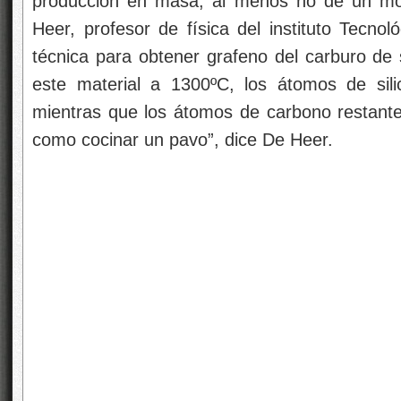
producción en masa, al menos no de un mod
Heer, profesor de física del instituto Tecno
técnica para obtener grafeno del carburo de s
este material a 1300ºC, los átomos de sili
mientras que los átomos de carbono restant
como cocinar un pavo”, dice De Heer.