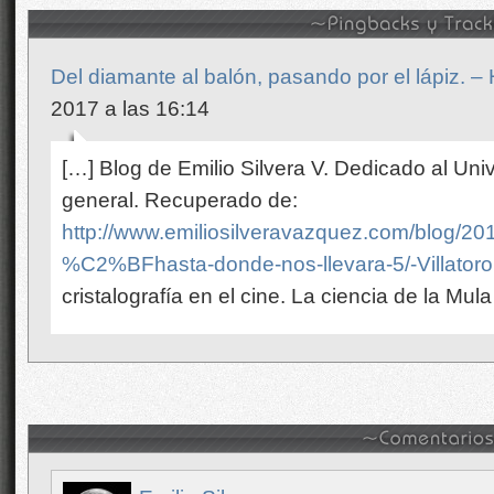
Del diamante al balón, pasando por el lápiz. –
2017 a las 16:14
[…] Blog de Emilio Silvera V. Dedicado al Uni
general. Recuperado de:
http://www.emiliosilveravazquez.com/blog/20
%C2%BFhasta-donde-nos-llevara-5/-Villatoro
cristalografía en el cine. La ciencia de la Mula