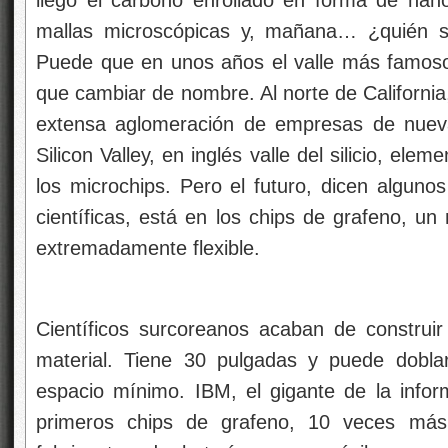
llegó el carbono enrollado en forma de nan
mallas microscópicas y, mañana… ¿quién s
Puede que en unos años el valle más famoso 
que cambiar de nombre. Al norte de California
extensa aglomeración de empresas de nuev
Silicon Valley, en inglés valle del silicio, ele
los microchips. Pero el futuro, dicen alguno
científicas, está en los chips de grafeno, un 
extremadamente flexible.
Científicos surcoreanos acaban de construir 
material. Tiene 30 pulgadas y puede dobla
espacio mínimo. IBM, el gigante de la inform
primeros chips de grafeno, 10 veces más 