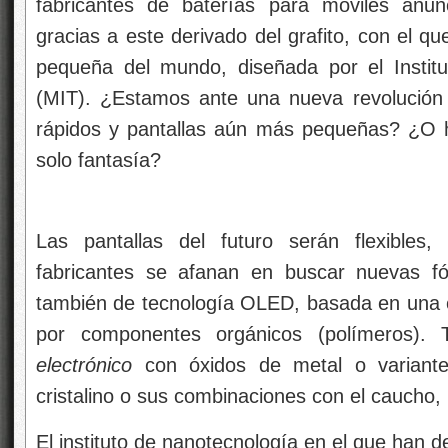
fabricantes de baterías para móviles anu
gracias a este derivado del grafito, con el q
pequeña del mundo, diseñada por el Instit
(MIT). ¿Estamos ante una nueva revolución
rápidos y pantallas aún más pequeñas? ¿O 
solo fantasía?
Las pantallas del futuro serán flexibles,
fabricantes se afanan en buscar nuevas fó
también de tecnología OLED, basada en una 
por componentes orgánicos (polímeros).
electrónico
con óxidos de metal o variantes
cristalino o sus combinaciones con el caucho,
El instituto de nanotecnología en el que han des