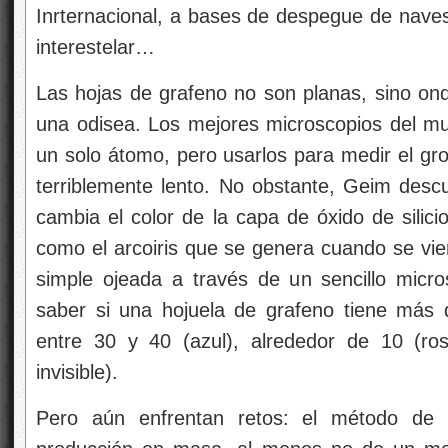
Inrternacional, a bases de despegue de naves
interestelar…
Las hojas de grafeno no son planas, sino ond
una odisea. Los mejores microscopios del m
un solo átomo, pero usarlos para medir el gr
terriblemente lento. No obstante, Geim desc
cambia el color de la capa de óxido de silici
como el arcoiris que se genera cuando se vie
simple ojeada a través de un sencillo micro
saber si una hojuela de grafeno tiene más 
entre 30 y 40 (azul), alrededor de 10 (ros
invisible).
Pero aún enfrentan retos: el método de l